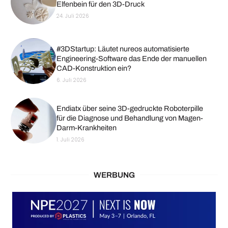
Elfenbein für den 3D-Druck
24. Juli 2026
#3DStartup: Läutet nureos automatisierte
Engineering-Software das Ende der manuellen
CAD-Konstruktion ein?
6. Juli 2026
Endiatx über seine 3D-gedruckte Roboterpille
für die Diagnose und Behandlung von Magen-
Darm-Krankheiten
1. Juli 2026
WERBUNG