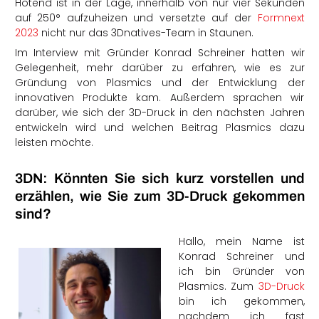
Hotend ist in der Lage, innerhalb von nur vier Sekunden
auf 250° aufzuheizen und versetzte auf der
Formnext
2023
nicht nur das 3Dnatives-Team in Staunen.
Im Interview mit Gründer Konrad Schreiner hatten wir
Gelegenheit, mehr darüber zu erfahren, wie es zur
Gründung von Plasmics und der Entwicklung der
innovativen Produkte kam. Außerdem sprachen wir
darüber, wie sich der 3D-Druck in den nächsten Jahren
entwickeln wird und welchen Beitrag Plasmics dazu
leisten möchte.
3DN: Könnten Sie sich kurz vorstellen und
erzählen, wie Sie zum 3D-Druck gekommen
sind?
Hallo, mein Name ist
Konrad Schreiner und
ich bin Gründer von
Plasmics. Zum
3D-Druck
bin ich gekommen,
nachdem ich fast