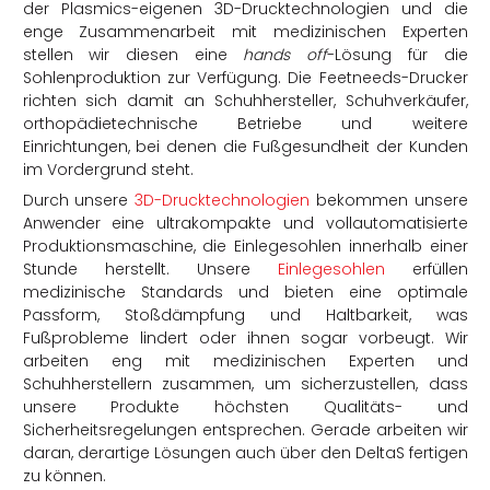
der Plasmics-eigenen 3D-Drucktechnologien und die
enge Zusammenarbeit mit medizinischen Experten
stellen wir diesen eine
hands off
-Lösung für die
Sohlenproduktion zur Verfügung. Die Feetneeds-Drucker
richten sich damit an Schuhhersteller, Schuhverkäufer,
orthopädietechnische Betriebe und weitere
Einrichtungen, bei denen die Fußgesundheit der Kunden
im Vordergrund steht.
Durch unsere
3D-Drucktechnologien
bekommen unsere
Anwender eine ultrakompakte und vollautomatisierte
Produktionsmaschine, die Einlegesohlen innerhalb einer
Stunde herstellt. Unsere
Einlegesohlen
erfüllen
medizinische Standards und bieten eine optimale
Passform, Stoßdämpfung und Haltbarkeit, was
Fußprobleme lindert oder ihnen sogar vorbeugt. Wir
arbeiten eng mit medizinischen Experten und
Schuhherstellern zusammen, um sicherzustellen, dass
unsere Produkte höchsten Qualitäts- und
Sicherheitsregelungen entsprechen. Gerade arbeiten wir
daran, derartige Lösungen auch über den DeltaS fertigen
zu können.