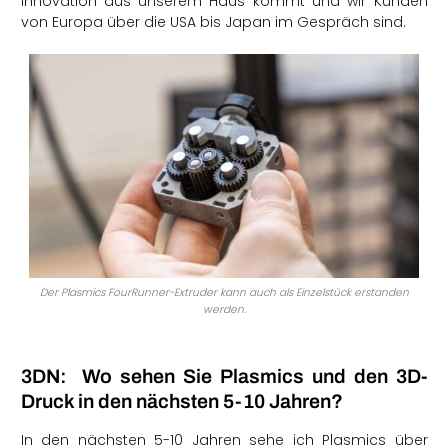
Innovation aus unserem Haus kommt und wir Kunden
von Europa über die USA bis Japan im Gespräch sind.
Der Plasmics FourRunner-Extruder kann auch als Einzelstück erstanden
werden.
3DN: Wo sehen Sie Plasmics und den 3D-
Druck in den nächsten 5-10 Jahren?
In den nächsten 5-10 Jahren sehe ich Plasmics über