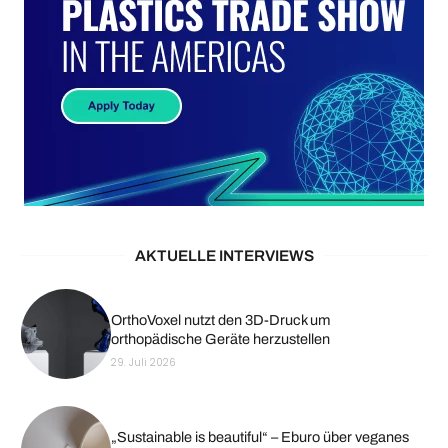
AKTUELLE INTERVIEWS
OrthoVoxel nutzt den 3D-Druck um
orthopädische Geräte herzustellen
29. Juli 2026
„Sustainable is beautiful“ – Eburo über veganes