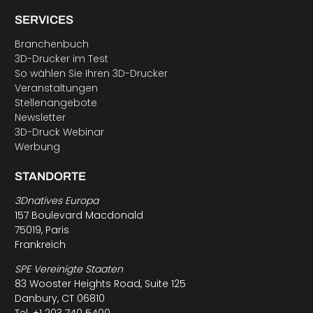
SERVICES
Branchenbuch
3D-Drucker im Test
So wählen Sie Ihren 3D-Drucker
Veranstaltungen
Stellenangebote
Newsletter
3D-Druck Webinar
Werbung
STANDORTE
3Dnatives Europa
157 Boulevard Macdonald
75019, Paris
Frankreich
SPE Vereinigte Staaten
83 Wooster Heights Road, Suite 125
Danbury, CT 06810
Tel. +1 203 740 5400