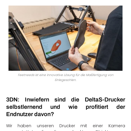
Feetneeds ist eine innovative Lösung für die Maßfertigung von
Einlegesohlen.
3DN: Inwiefern sind die DeltaS-Drucker
selbstlernend und wie profitiert der
Endnutzer davon?
Wir haben unseren Drucker mit einer Kamera