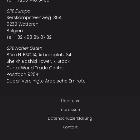
SPE Europa
Serskampsteenweg 135A
9230 Wetteren
Belgien
Tel. +32 498 85 07 32
SPE Naher Osten
Büro N. ESO:14, Arbeitsplatz 34
Sheikh Rashid Tower, 7. Stock
Dubai World Trade Center
Postfach 9204
Dubai, Vereinigte Arabische Emirate
Über uns
Impressum
Datenschutzerklärung
Kontakt