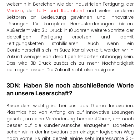
weiterhin in Bereichen wie der industriellen Fertigung, der
Medizin
, der
Luft- und Raumfahrt
und vielen anderen
Sektoren an Bedeutung gewinnen und innovative
Lösungen für komplexe Herausforderungen bieten.
Außerdem wird 3D-Druck in 10 Jahren weitere Schritte der
derzeitigen Fertigung ersetzen und damit
Fertigungsketten stabilisieren. Auch wenn ein
Containerschiff sich im Suez-Kanal verkeilt, werden wir in
Zukunft weniger von derartigen Importen abhängig sein.
Das wird 3D-Druck zusätzlich zu mehr Nachhaltigkeit
beitragen lassen. Die Zukunft sieht also rosig aus.
3
DN: Haben Sie noch abschließende Worte
an unsere Leserschaft?
Besonders wichtig ist bei uns das Thema Innovation.
Plasmics hat von Anfang an auf innovative Lösungen
gesetzt, um eine Veränderung herbeizuführen, um noch
besser auf die Kundenwünsche einzugehen. Daneben
sehen wir in der Innovation den einzigen logischen Weg
nach vorne. Es gibt derzeit einige sehr interessante 3D-