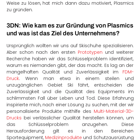
Weise zu lösen, hat mich dann dazu motiviert, Plasmics
zu gründen.
3DN: Wie kam es zur Gründung von Plasmics
und was ist das Ziel des Unternehmens?
Ursprünglich wollten wir uns auf Skischuhe spezialisieren.
Aber schon nach den ersten
Prototypen
und weiterer
Recherche haben wir das Schlüsselproblem identifiziert,
warum es niemanden gibt, der das macht. Es lag an der
mangelhaften Qualität und Zuverlässigkeit im
FDM-
Druck
. Wenn man etwa in einem steilen und
unzugänglichen Gebiet Ski fährt, entscheiden die
Zuverlässigkeit und die Qualität des Equipments im
schlimmsten Fall über Leben und Tod. Diese Erfahrung
inspirierte mich, nach einer Lösung zu suchen, mit der wir
personalisierte Produkte mithilfe des
Multi-Material-3D-
Drucks
bei verlässlicher Qualität herstellen können, um
das Schlüsselproblem anzugehen. Diese
Herausforderung gilt es in den Bereichen
Sportequipment,
Medizinprodukte
und Schutzausrüstung