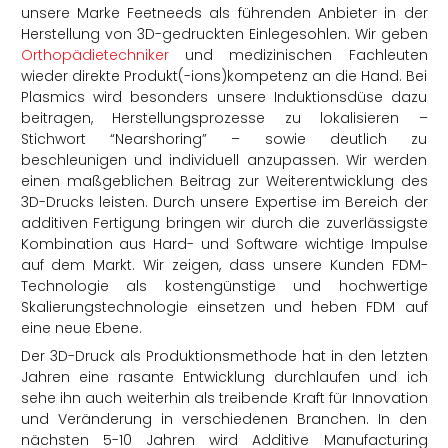
unsere Marke Feetneeds als führenden Anbieter in der
Herstellung von 3D-gedruckten Einlegesohlen. Wir geben
Orthopädietechniker
und medizinischen Fachleuten
wieder direkte Produkt(-ions)kompetenz an die Hand. Bei
Plasmics wird besonders unsere Induktionsdüse dazu
beitragen, Herstellungsprozesse zu lokalisieren –
Stichwort “Nearshoring” – sowie deutlich zu
beschleunigen und individuell anzupassen. Wir werden
einen maßgeblichen Beitrag zur Weiterentwicklung des
3D-Drucks leisten. Durch unsere Expertise im Bereich der
additiven Fertigung bringen wir durch die zuverlässigste
Kombination aus Hard- und Software wichtige Impulse
auf dem Markt. Wir zeigen, dass unsere Kunden FDM-
Technologie als kostengünstige und hochwertige
Skalierungstechnologie einsetzen und heben FDM auf
eine neue Ebene.
Der 3D-Druck als Produktionsmethode hat in den letzten
Jahren eine rasante Entwicklung durchlaufen und ich
sehe ihn auch weiterhin als treibende Kraft für Innovation
und Veränderung in verschiedenen Branchen. In den
nächsten 5-10 Jahren wird Additive Manufacturing