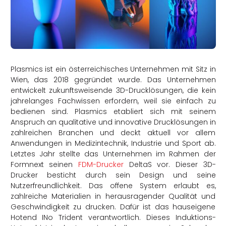
rtern
Plasmics ist ein österreichisches Unternehmen mit Sitz in
Wien, das 2018 gegründet wurde. Das Unternehmen
entwickelt zukunftsweisende 3D-Drucklösungen, die kein
jahrelanges Fachwissen erfordern, weil sie einfach zu
bedienen sind. Plasmics etabliert sich mit seinem
Anspruch an qualitative und innovative Drucklösungen in
zahlreichen Branchen und deckt aktuell vor allem
Anwendungen in Medizintechnik, Industrie und Sport ab.
Letztes Jahr stellte das Unternehmen im Rahmen der
Formnext seinen
FDM-Drucker
DeltaS vor. Dieser 3D-
Drucker besticht durch sein Design und seine
Nutzerfreundlichkeit. Das offene System erlaubt es,
zahlreiche Materialien in herausragender Qualität und
Geschwindigkeit zu drucken. Dafür ist das hauseigene
Hotend INo Trident verantwortlich. Dieses Induktions-