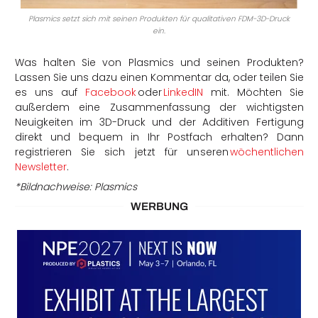
Plasmics setzt sich mit seinen Produkten für qualitativen FDM-3D-Druck
ein.
Was halten Sie von Plasmics und seinen Produkten?
Lassen Sie uns dazu einen Kommentar da, oder teilen Sie
es uns auf
Facebook
oder
LinkedIN
mit. Möchten Sie
außerdem eine Zusammenfassung der wichtigsten
Neuigkeiten im 3D-Druck und der Additiven Fertigung
direkt und bequem in Ihr Postfach erhalten? Dann
registrieren Sie sich jetzt für unseren
wöchentlichen
Newsletter
.
*Bildnachweise: Plasmics
WERBUNG