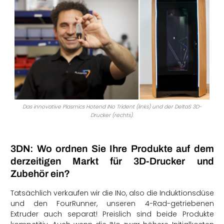
Das innovative Plasmics Hotend INo Trident (links) und der DeltaS 3D-
Drucker (rechts).
3DN: Wo ordnen Sie Ihre Produkte auf dem
derzeitigen Markt für 3D-Drucker und
Zubehör ein?
Tatsächlich verkaufen wir die INo, also die Induktionsdüse
und den FourRunner, unseren 4-Rad-getriebenen
Extruder auch separat! Preislich sind beide Produkte