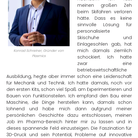
meinen großen Zeh
beim Skifahren verloren
hätte. Dass es keine
sinnvolle Lösung für
personalisierte
Skischuhe und
Einlagesohlen gab, hat
mich damals ziemlich
Konrad Schreiner, Gründer von
Plasmics
schockiert. Ich hatte
zwar eine
betriebswirtschaftliche
Ausbildung, hegte aber immer schon eine Leidenschaft
für Mechanik und Technik. Ich hatte damals, noch vor
den ersten Kits, schon viel Spaß am Experimentieren und
Bauen von Funktionsteilen. Ich empfand den Bau einer
Maschine, die Dinge herstellen kann, damals schon
lohnend und habe mich dann aufgrund meiner
persönlichen Geschichte dazu entschlossen, meinen
Job im Pharma-Bereich hinter mir zu lassen und in
dieses spannende Feld einzusteigen. Die Faszination für
3D-Druck und sein Potential, Probleme auf innovative