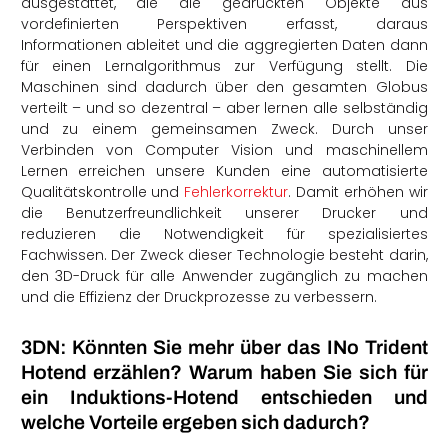
ausgestattet, die die gedruckten Objekte aus
vordefinierten Perspektiven erfasst, daraus
Informationen ableitet und die aggregierten Daten dann
für einen Lernalgorithmus zur Verfügung stellt. Die
Maschinen sind dadurch über den gesamten Globus
verteilt – und so dezentral – aber lernen alle selbständig
und zu einem gemeinsamen Zweck. Durch unser
Verbinden von Computer Vision und maschinellem
Lernen erreichen unsere Kunden eine automatisierte
Qualitätskontrolle und
Fehlerkorrektur
. Damit erhöhen wir
die Benutzerfreundlichkeit unserer Drucker und
reduzieren die Notwendigkeit für spezialisiertes
Fachwissen. Der Zweck dieser Technologie besteht darin,
den 3D-Druck für alle Anwender zugänglich zu machen
und die Effizienz der Druckprozesse zu verbessern.
3DN: Könnten Sie mehr über das INo Trident
Hotend erzählen? Warum haben Sie sich für
ein Induktions-Hotend entschieden und
welche Vorteile ergeben sich dadurch?