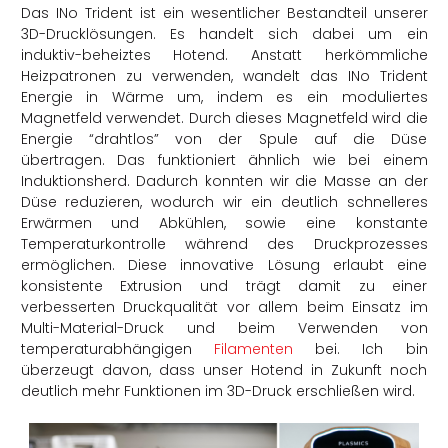
Das INo Trident ist ein wesentlicher Bestandteil unserer
3D-Drucklösungen. Es handelt sich dabei um ein
induktiv-beheiztes Hotend. Anstatt herkömmliche
Heizpatronen zu verwenden, wandelt das INo Trident
Energie in Wärme um, indem es ein moduliertes
Magnetfeld verwendet. Durch dieses Magnetfeld wird die
Energie “drahtlos” von der Spule auf die Düse
übertragen. Das funktioniert ähnlich wie bei einem
Induktionsherd. Dadurch konnten wir die Masse an der
Düse reduzieren, wodurch wir ein deutlich schnelleres
Erwärmen und Abkühlen, sowie eine konstante
Temperaturkontrolle während des Druckprozesses
ermöglichen. Diese innovative Lösung erlaubt eine
konsistente Extrusion und trägt damit zu einer
verbesserten Druckqualität vor allem beim Einsatz im
Multi-Material-Druck und beim Verwenden von
temperaturabhängigen
Filamenten
bei. Ich bin
überzeugt davon, dass unser Hotend in Zukunft noch
deutlich mehr Funktionen im 3D-Druck erschließen wird.