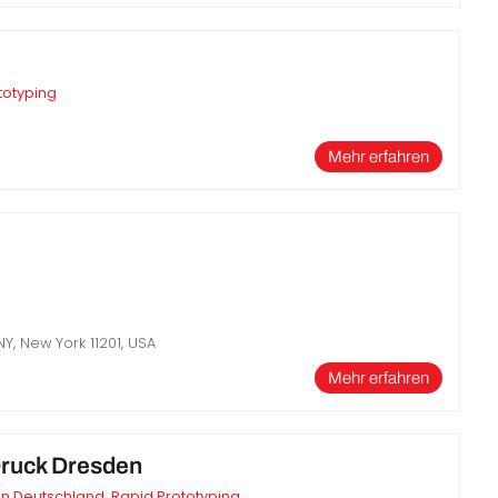
totyping
Mehr erfahren
Y, New York 11201, USA
Mehr erfahren
ruck Dresden
in Deutschland
,
Rapid Prototyping