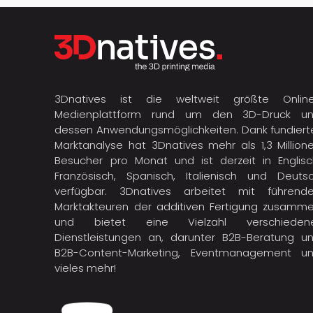
3Dnatives ist die weltweit größte Onlin
Medienplattform rund um den 3D-Druck u
dessen Anwendungsmöglichkeiten. Dank fundiert
Marktanalyse hat 3Dnatives mehr als 1,3 Million
Besucher pro Monat und ist derzeit in Englisc
Französisch, Spanisch, Italienisch und Deuts
verfügbar. 3Dnatives arbeitet mit führend
Marktakteuren der
additiven Fertigung
zusamme
und bietet eine Vielzahl verschieden
Dienstleistungen an, darunter B2B-Beratung u
B2B-Content-Marketing, Eventmanagement u
vieles mehr!