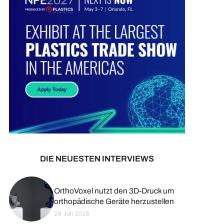
DIE NEUESTEN INTERVIEWS
OrthoVoxel nutzt den 3D-Druck um
orthopädische Geräte herzustellen
29. Juli 2026