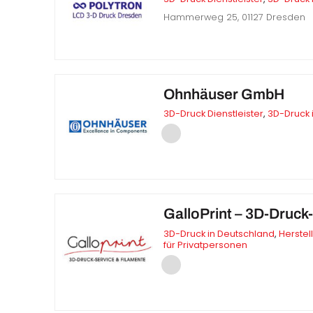
Hammerweg 25, 01127 Dresden
Ohnhäuser GmbH
3D-Druck Dienstleister
,
3D-Druck 
GalloPrint – 3D-Druck
3D-Druck in Deutschland
,
Herstel
für Privatpersonen