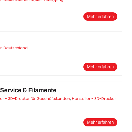
Mehr erfahren
in Deutschland
Mehr erfahren
-Service & Filamente
ler - 3D-Drucker für Geschäftskunden
,
Hersteller - 3D-Drucker
Mehr erfahren