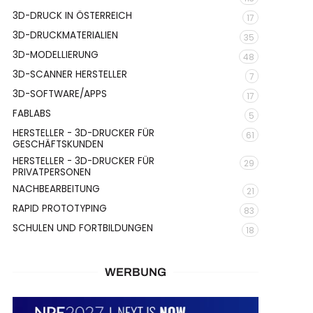
3D-DRUCK IN ÖSTERREICH
17
3D-DRUCKMATERIALIEN
35
3D-MODELLIERUNG
48
3D-SCANNER HERSTELLER
7
3D-SOFTWARE/APPS
17
FABLABS
5
HERSTELLER - 3D-DRUCKER FÜR
61
GESCHÄFTSKUNDEN
HERSTELLER - 3D-DRUCKER FÜR
29
PRIVATPERSONEN
NACHBEARBEITUNG
21
RAPID PROTOTYPING
83
SCHULEN UND FORTBILDUNGEN
18
WERBUNG