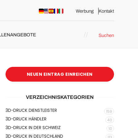
Werbung
Kontakt
LLENANGEBOTE
Suchen
NEUEN EINTRAG EINREICHEN
VERZEICHNISKATEGORIEN
3D-DRUCK DIENSTLEISTER
159
3D-DRUCK HÄNDLER
40
3D-DRUCK IN DER SCHWEIZ
10
3D-DRUCK IN DEUTSCHLAND
113