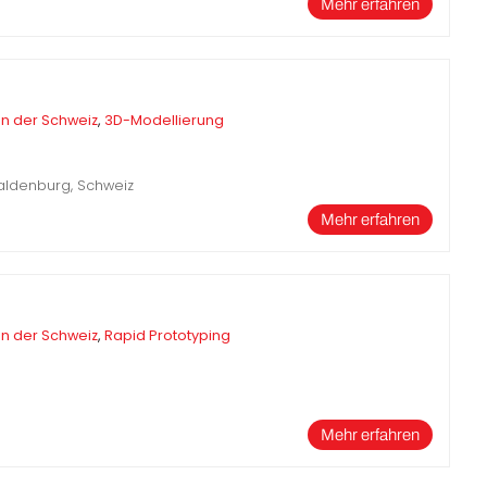
Mehr erfahren
in der Schweiz
,
3D-Modellierung
Waldenburg, Schweiz
Mehr erfahren
in der Schweiz
,
Rapid Prototyping
Mehr erfahren