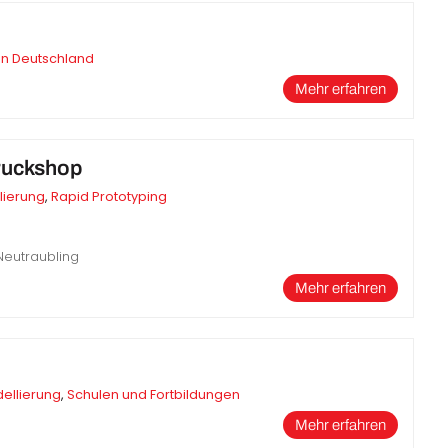
in Deutschland
Mehr erfahren
ruckshop
lierung
,
Rapid Prototyping
Neutraubling
Mehr erfahren
ellierung
,
Schulen und Fortbildungen
Mehr erfahren