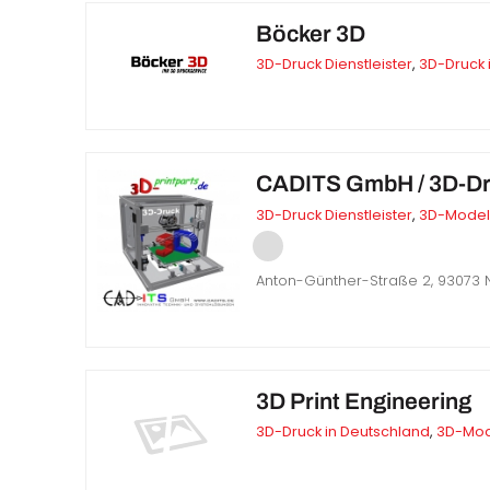
Böcker 3D
3D-Druck Dienstleister
,
3D-Druck 
CADITS GmbH / 3D-D
3D-Druck Dienstleister
,
3D-Model
Anton-Günther-Straße 2, 93073 
3D Print Engineering
3D-Druck in Deutschland
,
3D-Mod