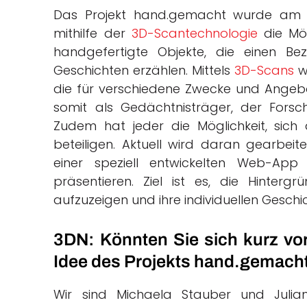
Das Projekt hand.gemacht wurde am 1.
mithilfe der
3D-Scantechnologie
die Mög
handgefertigte Objekte, die einen B
Geschichten erzählen. Mittels
3D-Scans
we
die für verschiedene Zwecke und Ange
somit als Gedächtnisträger, der Forsch
Zudem hat jeder die Möglichkeit, si
beteiligen.
Aktuell wird daran gearbeite
einer speziell entwickelten Web-Ap
präsentieren. Ziel ist es, die Hinte
aufzuzeigen und ihre individuellen Geschi
3DN: Könnten Sie sich kurz vor
Idee des Projekts hand.gemach
Wir sind Michaela Stauber und Julian 