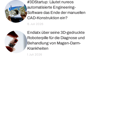
#3DStartup: Läutet nureos
automatisierte Engineering-
Software das Ende der manuellen
CAD-Konstruktion ein?
6. Juli 2026
Endiatx über seine 3D-gedruckte
Roboterpille für die Diagnose und
Behandlung von Magen-Darm-
Krankheiten
1. Juli 2026