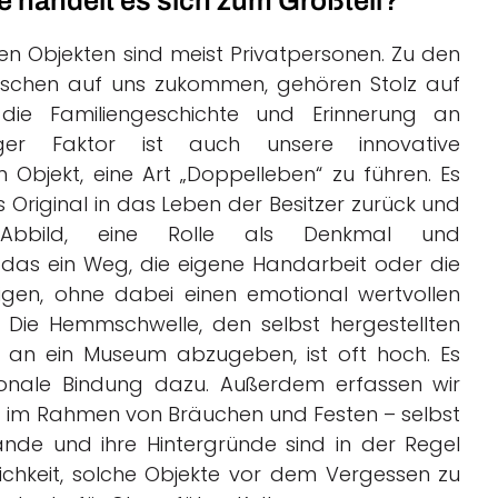
e handelt es sich zum Großteil?
n Objekten sind meist Privatpersonen. Zu den
nschen auf uns zukommen, gehören Stolz auf
ie Familiengeschichte und Erinnerung an
tiger Faktor ist auch unsere innovative
Objekt, eine Art „Doppelleben“ zu führen. Es
 Original in das Leben der Besitzer zurück und
s Abbild, eine Rolle als Denkmal und
 das ein Weg, die eigene Handarbeit oder die
gen, ohne dabei einen emotional wertvollen
Die Hemmschwelle, den selbst hergestellten
 an ein Museum abzugeben, ist oft hoch. Es
ionale Bindung dazu. Außerdem erfassen wir
ft im Rahmen von Bräuchen und Festen – selbst
de und ihre Hintergründe sind in der Regel
ichkeit, solche Objekte vor dem Vergessen zu