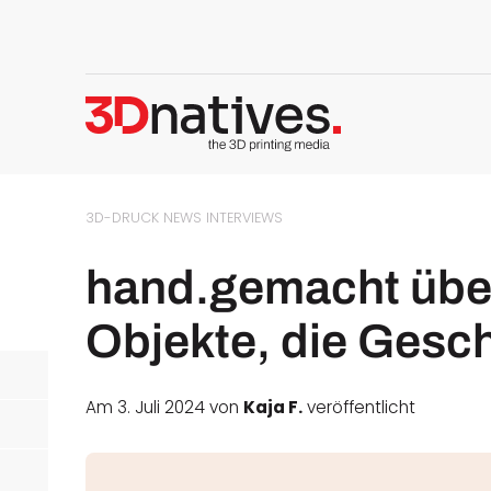
3D-DRUCK NEWS
INTERVIEWS
hand.gemacht übe
Objekte, die Gesc
Am 3. Juli 2024 von
Kaja F.
veröffentlicht