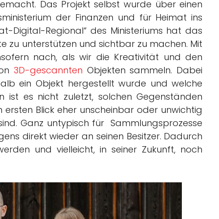
gemacht. Das Projekt selbst wurde über einen
ministerium der Finanzen und für Heimat ins
mat-Digital-Regional“ des Ministeriums hat das
jekte zu unterstützen und sichtbar zu machen.
Mit
ofern nach, als wir die Kreativität und den
von
3D-gescannten
Objekten sammeln. Dabei
halb ein Objekt hergestellt wurde und welche
 ist es nicht zuletzt, solchen Gegenständen
 ersten Blick eher unscheinbar oder unwichtig
sind. Ganz untypisch für Sammlungsprozesse
ens direkt wieder an seinen Besitzer. Dadurch
rden und vielleicht, in seiner Zukunft, noch