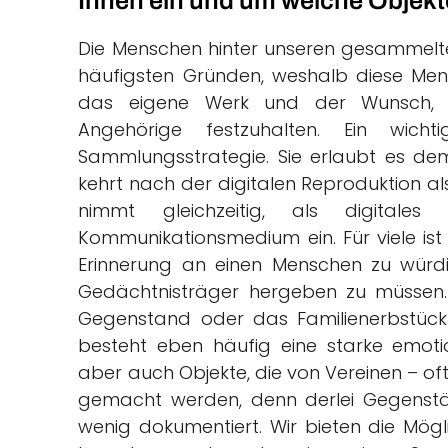
Ihnen ein und um welche Objekt
Die Menschen hinter unseren gesammelte
häufigsten Gründen, weshalb diese Me
das eigene Werk und der Wunsch, d
Angehörige festzuhalten. Ein wich
Sammlungsstrategie. Sie erlaubt es dem 
kehrt nach der digitalen Reproduktion als
nimmt gleichzeitig, als digitale
Kommunikationsmedium ein. Für viele ist
Erinnerung an einen Menschen zu würdi
Gedächtnisträger hergeben zu müssen. 
Gegenstand oder das Familienerbstück
besteht eben häufig eine starke emot
aber auch Objekte, die von Vereinen – o
gemacht werden, denn derlei Gegenstän
wenig dokumentiert. Wir bieten die Mögl