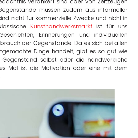
dächtnis verankert sind oder von Zeitzeugen
Gegenstände müssen zudem aus informeller
ind nicht für kommerzielle Zwecke und nicht in
klassische
Kunsthandwerksmarkt
ist für uns
Geschichten, Erinnerungen und individuellen
brauch der Gegenstände. Da es sich bei allen
tgemachte Dinge handelt, gibt es so gut wie
 Gegenstand selbst oder die handwerkliche
es Mal ist die Motivation oder eine mit dem
.