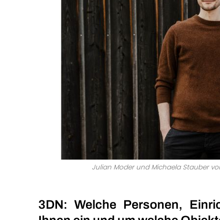
Julian Moder und Michaela Stauber vo
3DN: Welche Personen, Einric