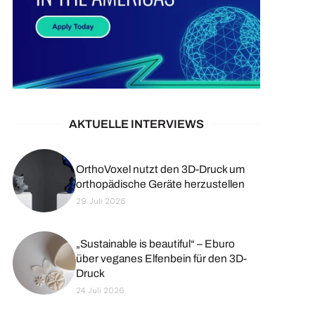
AKTUELLE INTERVIEWS
OrthoVoxel nutzt den 3D-Druck um
orthopädische Geräte herzustellen
29. Juli 2026
„Sustainable is beautiful“ – Eburo
über veganes Elfenbein für den 3D-
Druck
24. Juli 2026