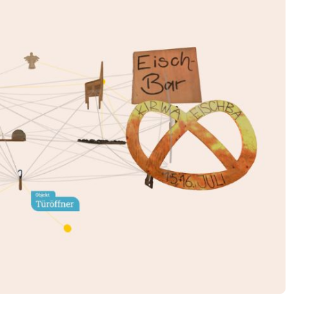
Business
Interviews
Rankings
Videos