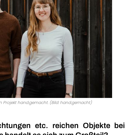
n Projekt hand.gemacht. (Bild: hand.gemacht)
htungen etc. reichen Objekte bei