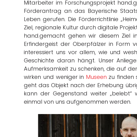
Mitarbeiter im Forschungsprojekt hand.
Förderantrag an das Bayerische Staats
Leben gerufen. Die Förderrichtlinie „Hei
Ziel, regionale Kultur durch digitale Pro
hand.gemacht gehen wir diesem Ziel ins
Erfindergeist der Oberpfälzer in Form 
interessiert uns vor allem, wie und wes
Geschichte daran hängt. Unser Anliegen
Aufmerksamkeit zu schenken, die auf den
wirken und weniger in
Museen
zu finden 
geht das Objekt nach der Erhebung übrig
kann der Gegenstand weiter „belebt“ we
einmal von uns aufgenommen werden.