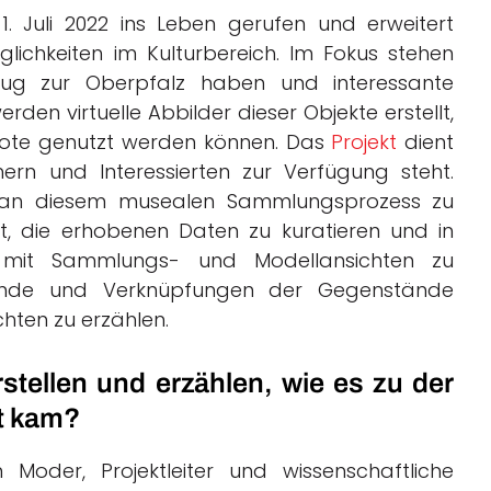
 Juli 2022 ins Leben gerufen und erweitert
lichkeiten
im Kulturbereich. Im Fokus stehen
ezug zur Oberpfalz haben und interessante
rden virtuelle Abbilder dieser Objekte erstellt,
bote genutzt werden können. Das
Projekt
dient
ern und Interessierten zur Verfügung steht.
ch an diesem musealen Sammlungsprozess zu
t, die erhobenen Daten zu kuratieren und in
p mit Sammlungs- und Modellansichten zu
rgründe und Verknüpfungen der Gegenstände
chten zu erzählen.
stellen und erzählen, wie es zu der
t kam?
Moder, Projektleiter und wissenschaftliche