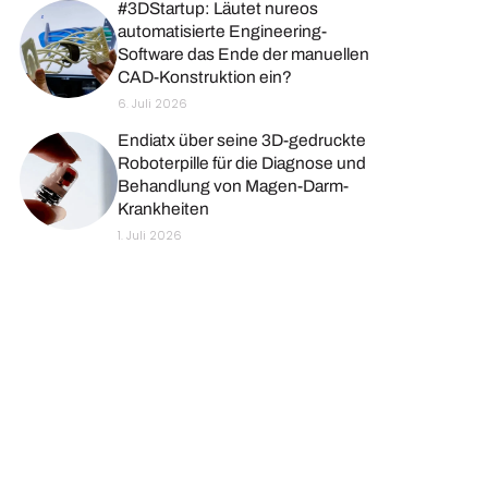
#3DStartup: Läutet nureos
automatisierte Engineering-
Software das Ende der manuellen
CAD-Konstruktion ein?
6. Juli 2026
Endiatx über seine 3D-gedruckte
Roboterpille für die Diagnose und
Behandlung von Magen-Darm-
Krankheiten
1. Juli 2026