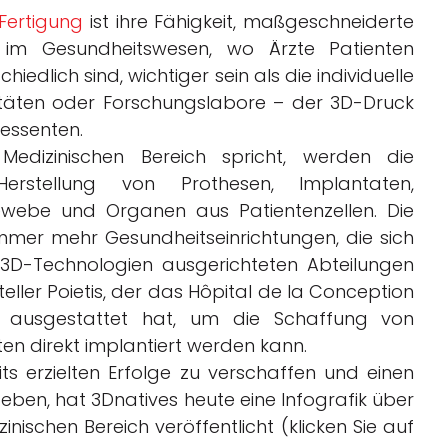
Fertigung
ist ihre Fähigkeit, maßgeschneiderte
 im Gesundheitswesen, wo Ärzte Patienten
hiedlich sind, wichtiger sein als die individuelle
täten oder Forschungslabore – der 3D-Druck
ressenten.
izinischen Bereich spricht, werden die
erstellung von Prothesen, Implantaten,
webe und Organen aus Patientenzellen. Die
immer mehr Gesundheitseinrichtungen, die sich
3D-Technologien ausgerichteten Abteilungen
rsteller Poietis, der das Hôpital de la Conception
er ausgestattet hat, um die Schaffung von
n direkt implantiert werden kann.
ts erzielten Erfolge zu verschaffen und einen
eben, hat 3Dnatives heute eine Infografik über
nischen Bereich veröffentlicht (klicken Sie auf