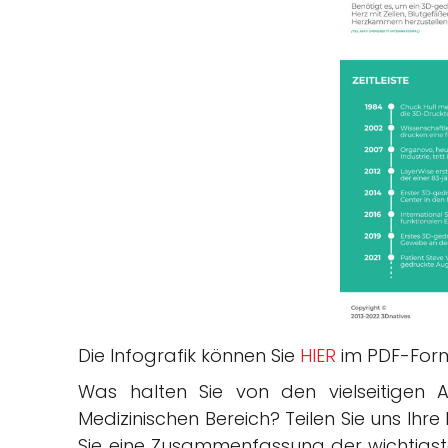
Die Infografik können Sie
HIER
im PDF-Form
Was halten Sie von den vielseitigen
Medizinischen Bereich?
Teilen Sie uns Ihr
Sie eine Zusammenfassung der wichtigst