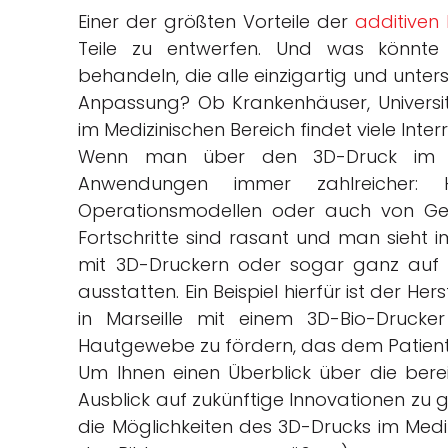
Einer der größten Vorteile der
additiven 
Teile zu entwerfen. Und was könnte
behandeln, die alle einzigartig und untersc
Anpassung? Ob Krankenhäuser, Universi
im Medizinischen Bereich findet viele Inter
Wenn man über den 3D-Druck im Med
Anwendungen immer zahlreicher: H
Operationsmodellen oder auch von Ge
Fortschritte sind rasant und man sieht 
mit 3D-Druckern oder sogar ganz auf 
ausstatten. Ein Beispiel hierfür ist der He
in Marseille mit einem 3D-Bio-Druck
Hautgewebe zu fördern, das dem Patiente
Um Ihnen einen Überblick über die berei
Ausblick auf zukünftige Innovationen zu g
die Möglichkeiten des 3D-Drucks im Medizi