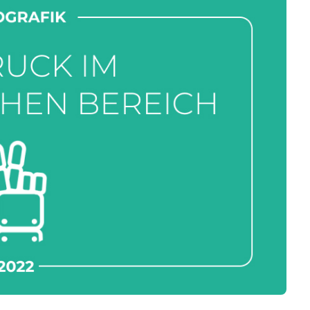
Business
Interviews
Rankings
Videos