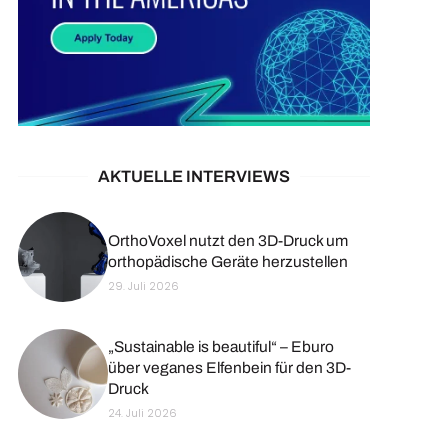
AKTUELLE INTERVIEWS
OrthoVoxel nutzt den 3D-Druck um
orthopädische Geräte herzustellen
29. Juli 2026
„Sustainable is beautiful“ – Eburo
über veganes Elfenbein für den 3D-
Druck
24. Juli 2026