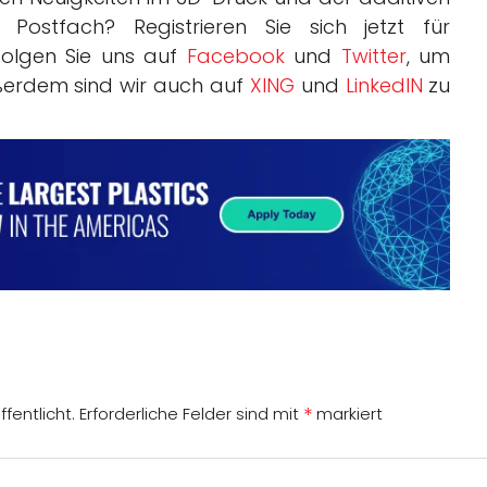
Postfach? Registrieren Sie sich jetzt für
olgen Sie uns auf
Facebook
und
Twitter
, um
ßerdem sind wir auch auf
XING
und
LinkedIN
zu
*
fentlicht.
Erforderliche Felder sind mit
markiert