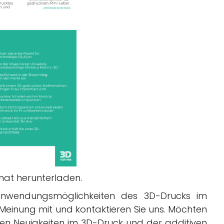
at herunterladen.
 Anwendungsmöglichkeiten des 3D-Drucks im
e Meinung mit und kontaktieren Sie uns. Möchten
en Neuigkeiten im 3D-Druck und der additiven