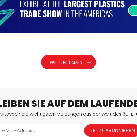
ein 3D-Modell umgewandelt werden, das
anschließend in 3D gedruckt werden kann. 3D-
MEHR LESEN
Scanner verwenden…
WEITERE LADEN
LEIBEN SIE AUF DEM LAUFEND
 Mittwoch die wichtigsten Meldungen aus der Welt des 3D-Dru
E-Mail-Adresse
JETZT ABONNIEREN