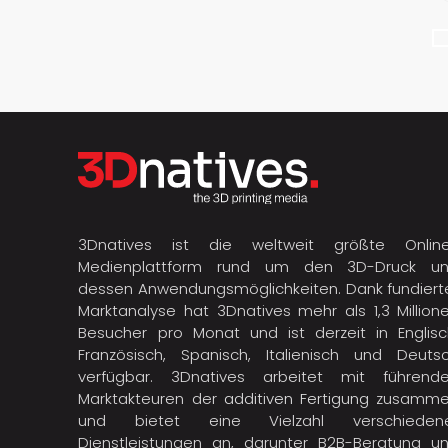
3Dnatives ist die weltweit größte Onlin
Medienplattform rund um den 3D-Druck u
dessen Anwendungsmöglichkeiten. Dank fundiert
Marktanalyse hat 3Dnatives mehr als 1,3 Million
Besucher pro Monat und ist derzeit in Englisc
Französisch, Spanisch, Italienisch und Deuts
verfügbar. 3Dnatives arbeitet mit führend
Marktakteuren der
additiven Fertigung
zusamme
und bietet eine Vielzahl verschieden
Dienstleistungen an, darunter B2B-Beratung u