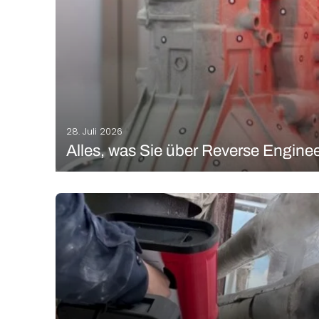
28. Juli 2026
Alles, was Sie über Reverse Engin
Reverse Engineering ist eine Technik, die darin besteht
entworfen und gebaut wurde. Diese Methode ist sehr 
Produkts zu untersuchen, um es zu…
MEHR LESEN