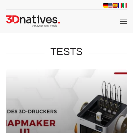
menu
TESTS