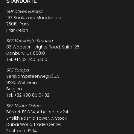
STANDORTE
3Dnatives Europa
157 Boulevard Macdonald
75019, Paris
Frankreich
SPE Vereinigte Staaten
83 Wooster Heights Road, Suite 125
Danbury, CT 06810
Tel. +1 203 740 5400
SPE Europa
Serskampsteenweg 135A
9230 Wetteren
Belgien
Tel. +32 498 85 07 32
SPE Naher Osten
Büro N. ESO:14, Arbeitsplatz 34
Sheikh Rashid Tower, 7. Stock
Dubai World Trade Center
Postfach 9204