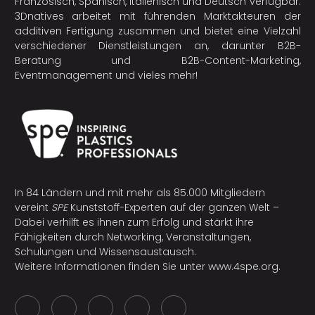
Französisch, Spanisch, Italienisch und Deutsch verfügbar.
3Dnatives arbeitet mit führenden Marktakteuren der
additiven Fertigung
zusammen und bietet eine Vielzahl
verschiedener Dienstleistungen an, darunter B2B-
Beratung und B2B-Content-Marketing,
Eventmanagement und vieles mehr!
In 84 Ländern und mit mehr als 85.000 Mitgliedern
vereint
SPE
Kunststoff-Experten auf der ganzen Welt –
Dabei verhilft es ihnen zum Erfolg und stärkt ihre
Fähigkeiten durch Networking, Veranstaltungen,
Schulungen und Wissensaustausch.
Weitere Informationen finden Sie unter
www.4spe.org
.