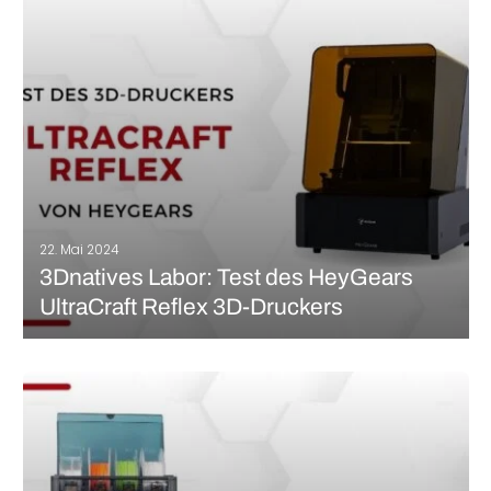
oder Dreamer. In jüngster Zeit hat die Marke ihr Angebot um eine
Reihe von Harz-3D-Druckern erweitert,…
MEHR LESEN
22. Mai 2024
3Dnatives Labor: Test des HeyGears
UltraCraft Reflex 3D-Druckers
Ob von etablierten Herstellern oder aufstrebenden Akteuren, es ist
immer interessant, die neuesten Innovationen auf dem Markt für
3D-Druck zu entdecken. Das 3Dnatives Labor befasst sich in
diesem Artikel mit dem UltraCraft Reflex Combo, einer neuen
Harzmaschine, die vom Hersteller…
MEHR LESEN