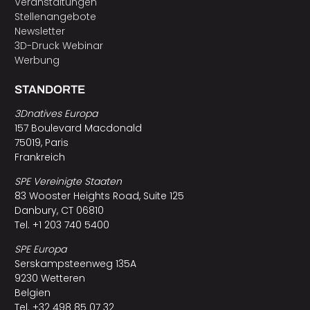
Veranstaltungen
Stellenangebote
Newsletter
3D-Druck Webinar
Werbung
STANDORTE
3Dnatives Europa
157 Boulevard Macdonald
75019, Paris
Frankreich
SPE Vereinigte Staaten
83 Wooster Heights Road, Suite 125
Danbury, CT 06810
Tel. +1 203 740 5400
SPE Europa
Serskampsteenweg 135A
9230 Wetteren
Belgien
Tel. +32 498 85 07 32