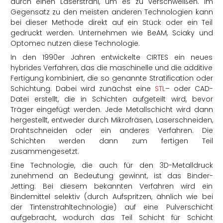
durch einen Laserstrahl, um es zu verschweißen. Im
Gegensatz zu den meisten anderen Technologien kann
bei dieser Methode direkt auf ein Stück oder ein Teil
gedruckt werden. Unternehmen wie BeAM, Sciaky und
Optomec nutzen diese Technologie.
In den 1990er Jahren entwickelte CIRTES ein neues
hybrides Verfahren, das die maschinelle und die additive
Fertigung kombiniert, die so genannte Stratification oder
Schichtung. Dabei wird zunächst eine
STL
– oder CAD-
Datei erstellt, die in Schichten aufgeteilt wird, bevor
Träger eingefügt werden. Jede Metallschicht wird dann
hergestellt, entweder durch Mikrofräsen, Laserschneiden,
Drahtschneiden oder ein anderes Verfahren. Die
Schichten werden dann zum fertigen Teil
zusammengesetzt.
Eine Technologie, die auch für den 3D-Metalldruck
zunehmend an Bedeutung gewinnt, ist das Binder-
Jetting. Bei diesem bekannten Verfahren wird ein
Bindemittel selektiv (durch Aufspritzen, ähnlich wie bei
der Tintenstrahltechnologie) auf eine Pulverschicht
aufgebracht, wodurch das Teil Schicht für Schicht