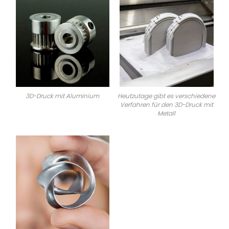
3D-Druck mit Aluminium
Heutzutage gibt es verschiedene
Verfahren für den 3D-Druck mit
Metall