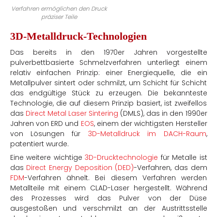
Verfahren ermöglichen den Druck
präziser Teile
3D-Metalldruck-Technologien
Das bereits in den 1970er Jahren vorgestellte
pulverbettbasierte Schmelzverfahren unterliegt einem
relativ einfachen Prinzip: einer Energiequelle, die ein
Metallpulver sintert oder schmilzt, um Schicht für Schicht
das endgültige Stück zu erzeugen. Die bekannteste
Technologie, die auf diesem Prinzip basiert, ist zweifellos
das
Direct Metal Laser Sintering
(DMLS), das in den 1990er
Jahren von ERD und
EOS
, einem der wichtigsten Hersteller
von Lösungen für
3D-Metalldruck im DACH-Raum
,
patentiert wurde.
Eine weitere wichtige
3D-Drucktechnologie
für Metalle ist
das
Direct Energy Deposition (DED)
-Verfahren, das dem
FDM
-Verfahren ähnelt. Bei diesem Verfahren werden
Metallteile mit einem CLAD-Laser hergestellt. Während
des Prozesses wird das Pulver von der Düse
ausgestoßen und verschmilzt an der Austrittsstelle