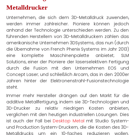
Metalldrucker
Unternehmen, die sich dem 3D-Metalldruck zuwenden,
werden immer zahlreicher. Pioniere können jedoch
anhand der Technologie unterschieden werden. Zu den
führenden Herstellern von 3D-Metalldruckern zählen das
amerikanische Unternehmen 3DSystems, das nun (durch
die Übernahme von French Phenix Systems im Jahr 2013)
eine komplette Maschinenpalette anbietet; SLM
Solutions, einer der Pioniere der laserselektiven Fertigung
durch die Fusion mit den Unternehmen EOS und
Concept Laser; und schließlich Arcam, das in den 2000er
Jahren hinter der Elektronenstrahl-Fusionstechnologie
steht.
Immer mehr Hersteller drängen auf den Markt für die
additive Metallfertigung, indem sie 3D-Technologien und
3D-Drucker zu relativ niedrigen Kosten anbieten,
verglichen mit den heutigen industriellen Lösungen. Dies
ist auch der Fall bei
Desktop Metal
mit Studio System-
und Production System-Druckern, die die Kosten des 3D-
Metalldrucks um ein 10-faches reduzieren wollen.