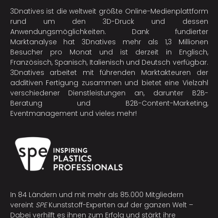
3Dnatives ist die weltweit größte Online-Medienplattform
rund um den 3D-Druck und dessen
Anwendungsmöglichkeiten. Dank fundierter
Marktanalyse hat 3Dnatives mehr als 1,3 Millionen
Besucher pro Monat und ist derzeit in Englisch,
Französisch, Spanisch, Italienisch und Deutsch verfügbar.
3Dnatives arbeitet mit führenden Marktakteuren der
additiven Fertigung
zusammen und bietet eine Vielzahl
verschiedener Dienstleistungen an, darunter B2B-
Beratung und B2B-Content-Marketing,
Eventmanagement und vieles mehr!
In 84 Ländern und mit mehr als 85.000 Mitgliedern
vereint
SPE
Kunststoff-Experten auf der ganzen Welt –
Dabei verhilft es ihnen zum Erfolg und stärkt ihre