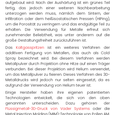
aufgebaut wird. Nach der Aushärtung ist ein grünes Teil
fertig, das jedoch einer weiteren Nachbearbeitung
unterzogen werden muss, nämlich dem Sintern, der
Infiltration oder dem heißisostatischen Pressen (HIPing),
um die Porosität zu verringern und das endgültige Teil zu
erhalten. Die Verwendung für Metalle erfreut sich
zunehmender Beliebtheit, was unter anderem auf die
große Gestaltungsfreiheit zurückzuführen ist.
Das
Kaltgasspritzen
ist ein weiteres Verfahren der
additiven Fertigung von Metallen, das auch als Cold
Spray bezeichnet wird. Bei diesem Verfahren werden
Metallpulver durch Projektion ohne Hitze auf einen Träger
verbunden. Bei dieser Projektion wird Helium verwendet,
um das Metallpulver zu fixieren. Dieses Verfahren des 3D-
Metalldrucks wird jedoch nur selten eingesetzt, da es
aufgrund der Verwendung von Helium teuer ist.
Einige Hersteller haben ihre eigenen patentierten
Technologien entwickelt, die sich von den oben
genannten unterscheiden. Dazu gehören der
Flüssigmetall-3D-Druck von Vader Systems
oder die
Metal Injection Molding (MIM)-Technologie von Pollen AM.