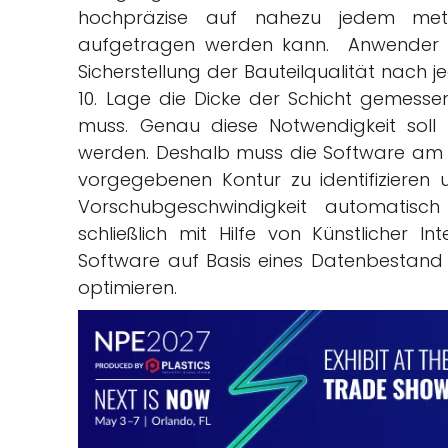
hochpräzise auf nahezu jedem metal
aufgetragen werden kann. Anwender d
Sicherstellung der Bauteilqualität nach 
10. Lage die Dicke der Schicht gemess
muss. Genau diese Notwendigkeit soll
werden. Deshalb muss die Software am 
vorgegebenen Kontur zu identifizieren 
Vorschubgeschwindigkeit automatisch
schließlich mit Hilfe von Künstlicher In
Software auf Basis eines Datenbestand s
optimieren.