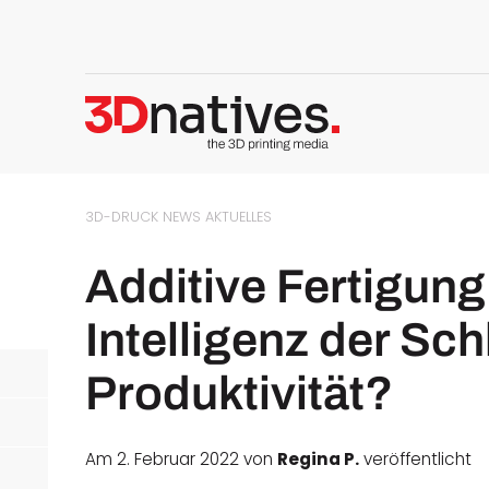
3D-DRUCK NEWS
AKTUELLES
Additive Fertigung:
Intelligenz der Sc
Produktivität?
Am 2. Februar 2022 von
Regina P.
veröffentlicht