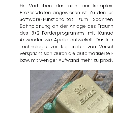
Ein Vorhaben, das nicht nur komple
Prozessdaten angewiesen ist. Zu den jü
Software-Funktionalität zum Scann
Bahnplanung an der Anlage des Fraunhof
des 3+2-Förderprogramms mit Kanad
Anwender wie Apollo entwickelt. Das k
Technologie zur Reparatur von Versch
verspricht sich durch die automatisierte 
bzw. mit weniger Aufwand mehr zu produ