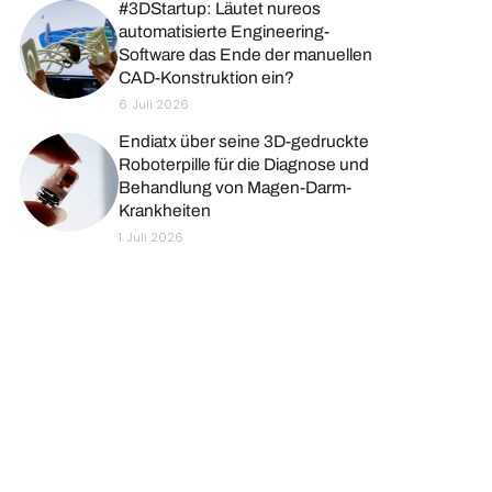
#3DStartup: Läutet nureos
automatisierte Engineering-
Software das Ende der manuellen
CAD-Konstruktion ein?
6. Juli 2026
Endiatx über seine 3D-gedruckte
Roboterpille für die Diagnose und
Behandlung von Magen-Darm-
Krankheiten
1. Juli 2026