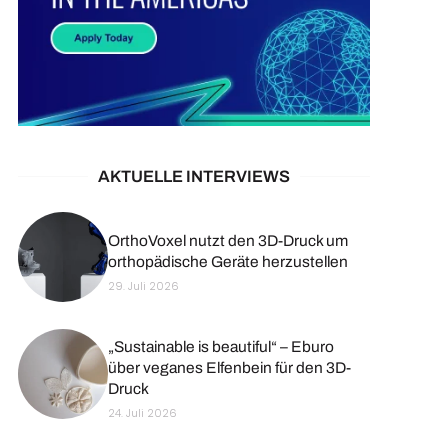
AKTUELLE INTERVIEWS
OrthoVoxel nutzt den 3D-Druck um
orthopädische Geräte herzustellen
29. Juli 2026
„Sustainable is beautiful“ – Eburo
über veganes Elfenbein für den 3D-
Druck
24. Juli 2026