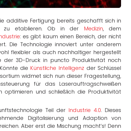
e additive Fertigung bereits geschafft sich in
en zu etablieren. Ob in der
Medizin
, dem
dustrie
: es gibt kaum einen Bereich, der nicht
rt. Die Technologie innoviert unter anderem
hl flexibler als auch nachhaltiger hergestellt
e der 3D-Druck in puncto Produktivität noch
. Könnte die
Künstliche Intelligenz
der Schlüssel
ortium widmet sich nun dieser Fragestellung,
ssteuerung für das Laserauftragschweißen
n optimieren und schließlich die Produktivität
nftstechnologie Teil der
Industrie 4.0
. Dieses
unehmende Digitalisierung und Adaption von
ereichen. Aber erst die Mischung macht’s! Denn