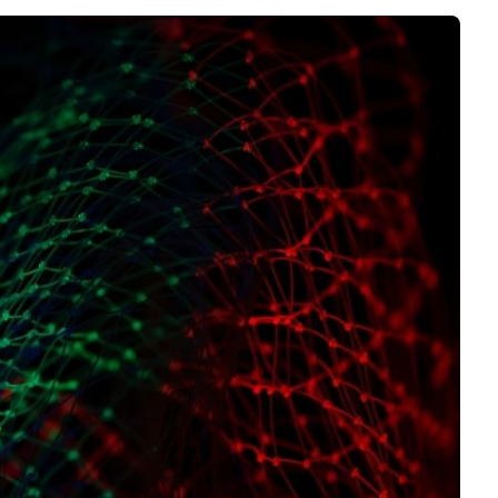
Business
Interviews
Rankings
Videos