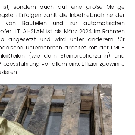
x ist, sondern auch auf eine große Menge
ngsten Erfolgen zählt die Inbetriebnahme der
en von Bauteilen und zur automatischen
er ILT. AI-SLAM ist bis März 2024 im Rahmen
a angesetzt und wird unter anderem für
anadische Unternehmen arbeitet mit der LMD-
leißteilen (wie dem Steinbrecherzahn) und
Prozessführung vor allem eins: Effizienzgewinne
zieren.