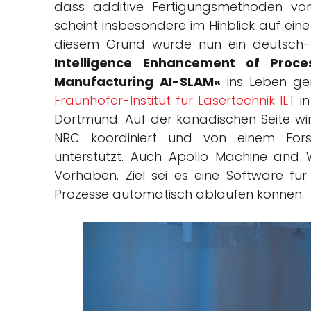
dass additive Fertigungsmethoden von
scheint insbesondere im Hinblick auf ei
diesem Grund wurde nun ein deutsch-k
Intelligence Enhancement of Proce
Manufacturing AI-SLAM«
ins Leben ge
Fraunhofer-Institut für Lasertechnik ILT
in
Dortmund. Auf der kanadischen Seite wi
NRC koordiniert und von einem Forsc
unterstützt. Auch Apollo Machine and W
Vorhaben. Ziel sei es eine Software für
Prozesse automatisch ablaufen können.