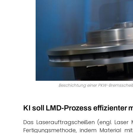
Beschichtung einer PKW-Bremsscheibe 
KI soll LMD-Prozess effizienter
Das Laserauftragscheißen (engl. Laser Ma
Fertigungsmethode, indem Material mi