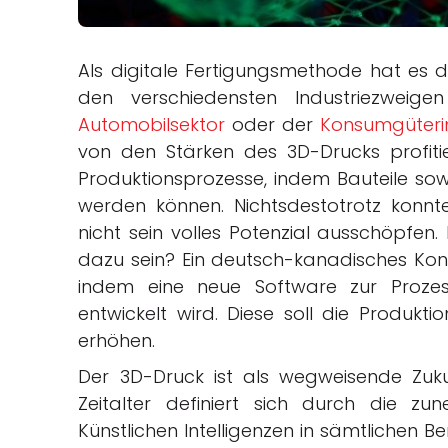
Als digitale Fertigungsmethode hat es di
den verschiedensten Industriezweig
Automobilsektor
oder der
Konsumgüterin
von den Stärken des 3D-Drucks profitie
Produktionsprozesse, indem Bauteile sowo
werden können. Nichtsdestotrotz konnt
nicht sein volles Potenzial ausschöpfen
dazu sein? Ein deutsch-kanadisches Kons
indem eine neue Software zur Prozes
entwickelt wird. Diese soll die Produktio
erhöhen.
Der 3D-Druck ist als wegweisende Zuku
Zeitalter definiert sich durch die z
Künstlichen Intelligenzen in sämtlichen B