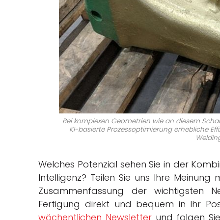
Bei komplexen Geometrien wie an diesem Schau
KI-basierte Prozessoptimierung erhebliche Eff
Weldin
Welches Potenzial sehen Sie in der Kombi
Intelligenz? Teilen Sie uns Ihre Meinung 
Zusammenfassung der wichtigsten Ne
Fertigung direkt und bequem in Ihr Post
wöchentlichen Newsletter
und folgen Si