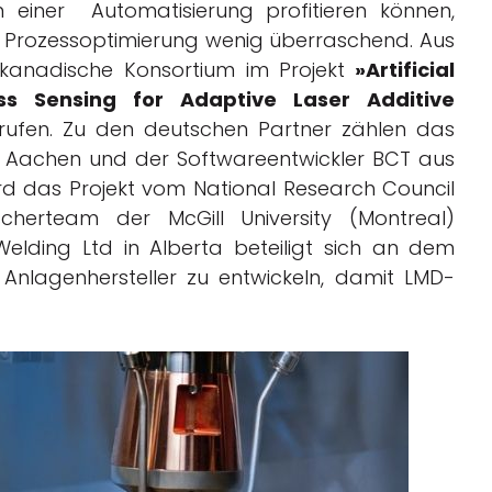
 einer Automatisierung profitieren können,
ne Prozessoptimierung wenig überraschend. Aus
anadische Konsortium im Projekt
»Artificial
ss Sensing for Adaptive Laser Additive
rufen. Zu den deutschen Partner zählen das
 Aachen und der Softwareentwickler BCT aus
rd das Projekt vom National Research Council
herteam der McGill University (Montreal)
elding Ltd in Alberta beteiligt sich an dem
 Anlagenhersteller zu entwickeln, damit LMD-