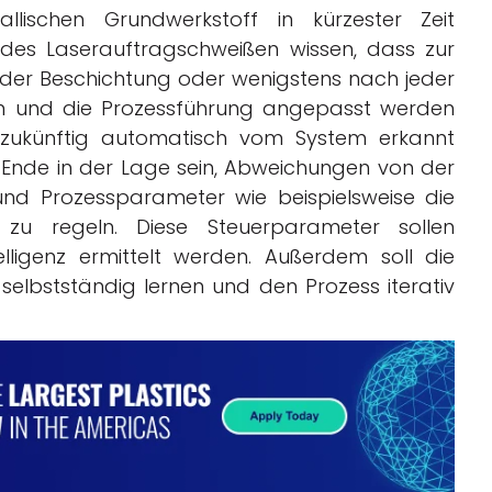
lischen Grundwerkstoff in kürzester Zeit
es Laserauftragschweißen wissen, dass zur
jeder Beschichtung oder wenigstens nach jeder
en und die Prozessführung angepasst werden
 zukünftig automatisch vom System erkannt
Ende in der Lage sein, Abweichungen von der
und Prozessparameter wie beispielsweise die
 zu regeln. Diese Steuerparameter sollen
telligenz ermittelt werden. Außerdem soll die
elbstständig lernen und den Prozess iterativ