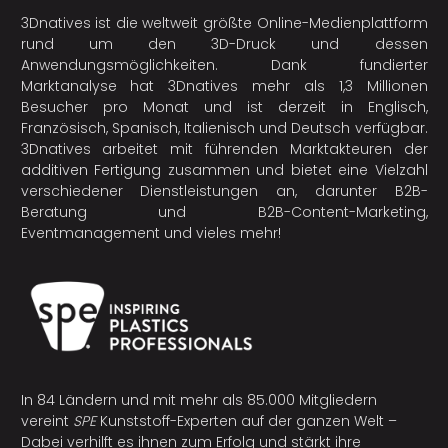
3Dnatives ist die weltweit größte Online-Medienplattform
rund um den 3D-Druck und dessen
Anwendungsmöglichkeiten. Dank fundierter
Marktanalyse hat 3Dnatives mehr als 1,3 Millionen
Besucher pro Monat und ist derzeit in Englisch,
Französisch, Spanisch, Italienisch und Deutsch verfügbar.
3Dnatives arbeitet mit führenden Marktakteuren der
additiven Fertigung
zusammen und bietet eine Vielzahl
verschiedener Dienstleistungen an, darunter B2B-
Beratung und B2B-Content-Marketing,
Eventmanagement und vieles mehr!
In 84 Ländern und mit mehr als 85.000 Mitgliedern
vereint
SPE
Kunststoff-Experten auf der ganzen Welt –
Dabei verhilft es ihnen zum Erfolg und stärkt ihre