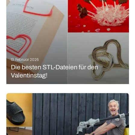
MEHR LESEN
13. Februar 2026
Die besten STL-Dateien für den
Valentinstag!
Der Valentinstag, der seinen Ursprung im alten Rom hat, ist
wahrscheinlich einer der beliebtesten Festtage auf der ganzen
Welt. Wie Sie vielleicht wissen, wird der Valentinstag am 14.
Februar gefeiert, also am kommenden Montag! Sie haben also
noch ein paar…
MEHR LESEN