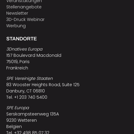
Veranstaltungen
Stellenangebote
Newsletter
3D-Druck Webinar
Werbung
STANDORTE
3Dnatives Europa
157 Boulevard Macdonald
75019, Paris
Frankreich
SPE Vereinigte Staaten
83 Wooster Heights Road, Suite 125
Danbury, CT 06810
Tel. +1 203 740 5400
SPE Europa
Serskampsteenweg 135A
9230 Wetteren
Belgien
Tel. +32 498 85 07 32