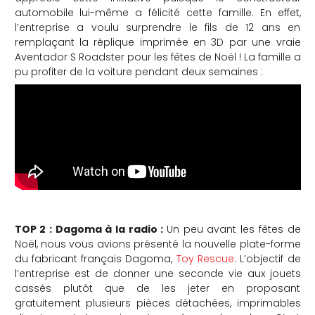
automobile lui-même a félicité cette famille. En effet,
che
l’entreprise a voulu surprendre le fils de 12 ans en
remplaçant la réplique imprimée en 3D par une vraie
Aventador S Roadster pour les fêtes de Noël ! La famille a
pu profiter de la voiture pendant deux semaines :
TOP 2 : Dagoma à la radio :
Un peu avant les fêtes de
Noël, nous vous avions présenté la nouvelle plate-forme
du fabricant français Dagoma,
Toy Rescue
. L’objectif de
l’entreprise est de donner une seconde vie aux jouets
cassés plutôt que de les jeter en proposant
gratuitement plusieurs pièces détachées, imprimables