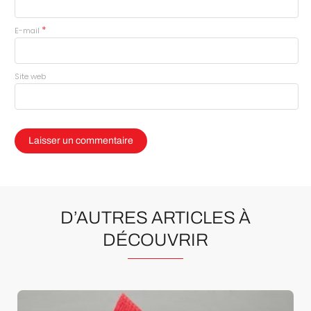
*
E-mail
Site web
D’AUTRES ARTICLES À
DÉCOUVRIR