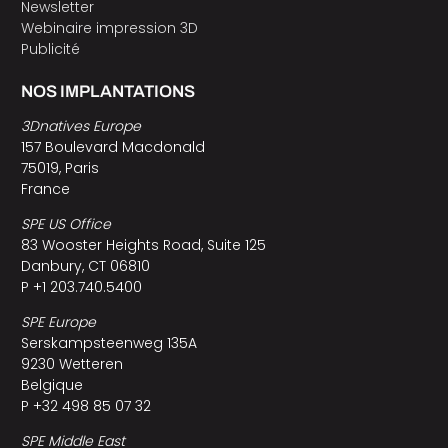
Newsletter
Webinaire impression 3D
Publicité
NOS IMPLANTATIONS
3Dnatives Europe
157 Boulevard Macdonald
75019, Paris
France
SPE US Office
83 Wooster Heights Road, Suite 125
Danbury, CT 06810
P +1 203.740.5400
SPE Europe
Serskampsteenweg 135A
9230 Wetteren
Belgique
P +32 498 85 07 32
SPE Middle East