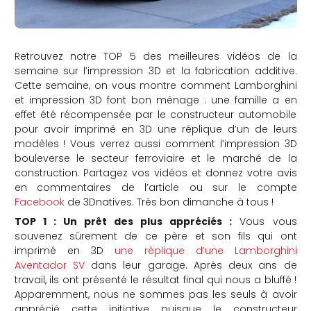
Retrouvez notre TOP 5 des meilleures vidéos de la
semaine sur l’impression 3D et la fabrication additive.
Cette semaine, on vous montre comment Lamborghini
et impression 3D font bon ménage : une famille a en
effet été récompensée par le constructeur automobile
pour avoir imprimé en 3D une réplique d’un de leurs
modèles ! Vous verrez aussi comment l’impression 3D
bouleverse le secteur ferroviaire et le marché de la
construction. Partagez vos vidéos et donnez votre avis
en commentaires de l’article ou sur le compte
Facebook
de 3Dnatives. Très bon dimanche à tous !
TOP 1 : Un prêt des plus appréciés
:
Vous vous
souvenez sûrement de ce père et son fils qui ont
imprimé en 3D
une réplique d’une Lamborghini
Aventador SV
dans leur garage. Après deux ans de
travail, ils ont présenté le résultat final qui nous a bluffé !
Apparemment, nous ne sommes pas les seuls à avoir
apprécié cette initiative puisque le constructeur