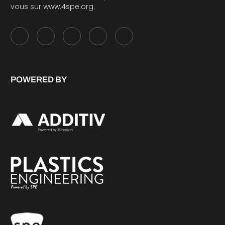
vous sur
www.4spe.org
.
POWERED BY