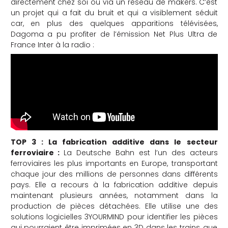
directement chez soi ou via un réseau de makers. C’est
un projet qui a fait du bruit et qui a visiblement séduit
car, en plus des quelques apparitions télévisées,
Dagoma a pu profiter de l’émission Net Plus Ultra de
France Inter à la radio :
TOP 3 : La fabrication additive dans le secteur
ferroviaire :
La Deutsche Bahn est l’un des acteurs
ferroviaires les plus importants en Europe, transportant
chaque jour des millions de personnes dans différents
pays. Elle a recours à la fabrication additive depuis
maintenant plusieurs années, notamment dans la
production de pièces détachées. Elle utilise une des
solutions logicielles 3YOURMIND pour identifier les pièces
qui pourraient être imprimées en 3D dans les trains, que