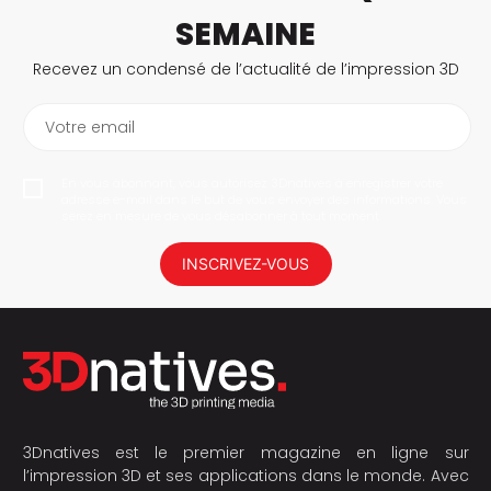
SEMAINE
Recevez un condensé de l’actualité de l’impression 3D
Votre email
En vous abonnant, vous autorisez 3Dnatives à enregistrer votre
adresse e-mail dans le but de vous envoyer des informations. Vous
serez en mesure de vous désabonner à tout moment.
INSCRIVEZ-VOUS
3Dnatives est le premier magazine en ligne sur
l’impression 3D et ses applications dans le monde. Avec