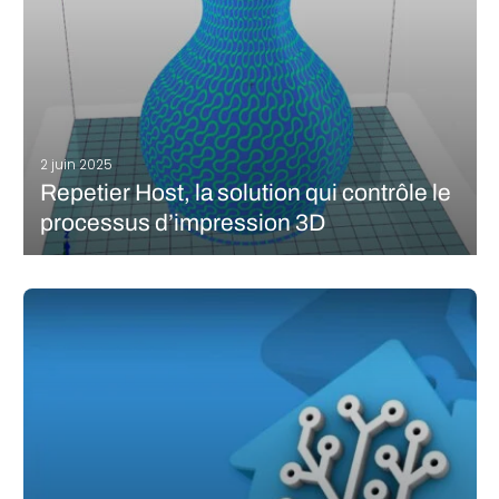
2 juin 2025
Repetier Host, la solution qui contrôle le
processus d’impression 3D
Sans logiciel de découpe, pas d’impression 3D possible. Le
slicer constitue l’étape intermédiaire essentielle entre la
conception du modèle et son impression. Il traduit le modèle 3D
en couches successives et génère les instructions nécessaires à
l’imprimante, sous forme de…
LIRE LA SUITE