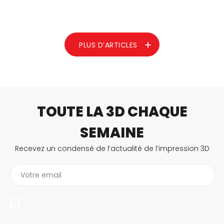
L’impression 3D propose une multitude de solutions pour la
conception et la modélisation 3D, rendant parfois le choix du
logiciel idéal complexe. Pour vous guider, nous vous présentons
aujourd’hui BRL-CAD, un logiciel open source et
multiplateforme. Ce programme se distingue…
PLUS D’ARTICLES
LIRE LA SUITE
TOUTE LA 3D CHAQUE
SEMAINE
Recevez un condensé de l’actualité de l’impression 3D
Votre email
En vous abonnant, vous autorisez 3Dnatives à enregistrer votre
adresse e-mail dans le but de vous envoyer des informations. Vous
serez en mesure de vous désabonner à tout moment.