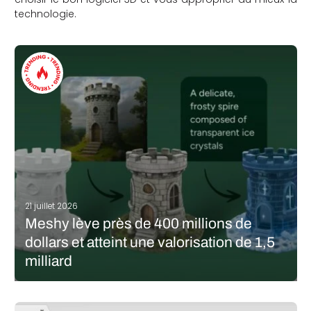
technologie.
21 juillet 2026
Meshy lève près de 400 millions de
dollars et atteint une valorisation de 1,5
milliard
Le générateur de modèles 3D par IA Meshy a annoncé
aujourd’hui avoir bouclé un tour de table de série B de près de