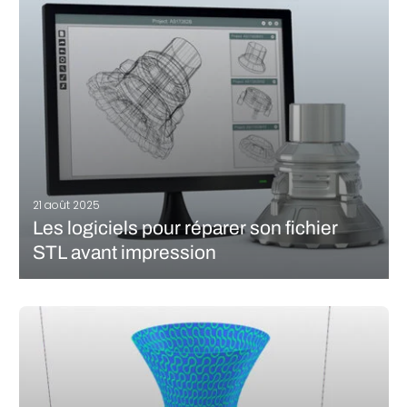
et de savoir régler quelques paramètres importants du logiciel
de tranchage.…
LIRE LA SUITE
21 août 2025
Les logiciels pour réparer son fichier
STL avant impression
Lors de l’impression 3D, rien n’est plus frustrant que de constater
que l’impression a échoué. Bien qu’il y ait de nombreuses
raisons à cela – paramètres incorrects, mauvais nivellement du
plateau, etc. – les problèmes proviennent souvent de la
conception…
LIRE LA SUITE