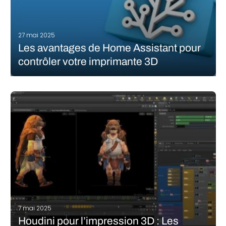
27 mai 2025
Les avantages de Home Assistant pour
contrôler votre imprimante 3D
Nous sommes entourés par la technologie et tous les moyens
sont bons aujourd’hui pour aller plus vite, simplifier les process,
automatiser, etc. Qui aurait cru il y a des années de cela qu’on
pourrait ouvrir sa porte d’entrée avec son…
LIRE LA SUITE
7 mai 2025
Houdini pour l’impression 3D : Les