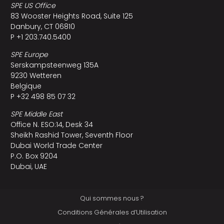
SPE US Office
83 Wooster Heights Road, Suite 125
Danbury, CT 06810
P +1 203.740.5400
SPE Europe
Serskampsteenweg 135A
9230 Wetteren
Belgique
P +32 498 85 07 32
SPE Middle East
Office N. ESO:14, Desk 34
Sheikh Rashid Tower, Seventh Floor
Dubai World Trade Center
P.O. Box 9204
Dubai, UAE
Qui sommes nous ?
Conditions Générales d’Utilisation