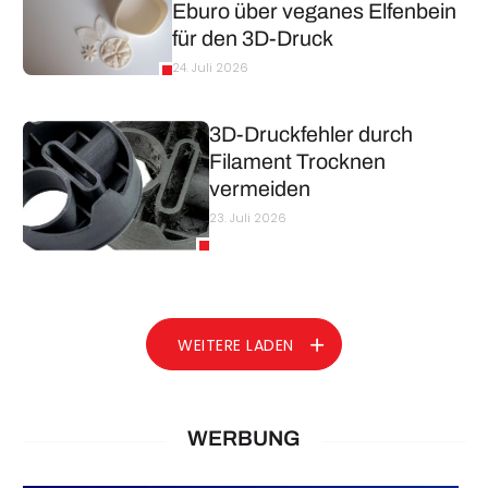
Eburo über veganes Elfenbein
für den 3D-Druck
24. Juli 2026
3D-Druckfehler durch
Filament Trocknen
vermeiden
23. Juli 2026
WEITERE LADEN
WERBUNG