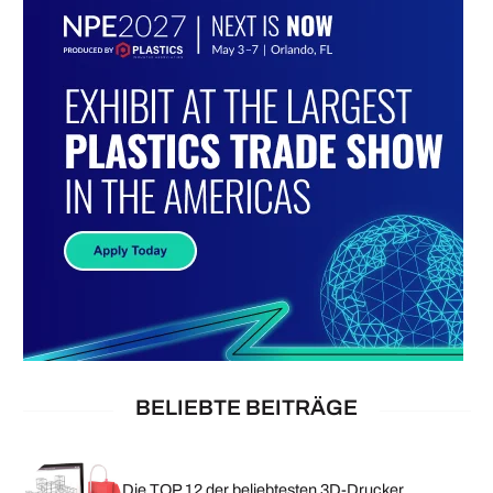
BELIEBTE BEITRÄGE
Die TOP 12 der beliebtesten 3D-Drucker