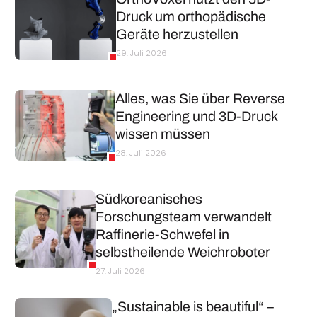
Druck um orthopädische
Geräte herzustellen
29. Juli 2026
Alles, was Sie über Reverse
Engineering und 3D-Druck
wissen müssen
28. Juli 2026
Südkoreanisches
Forschungsteam verwandelt
Raffinerie-Schwefel in
selbstheilende Weichroboter
27. Juli 2026
„Sustainable is beautiful“ –