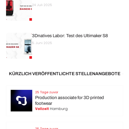
24. Juli 2025
3Dnatives Labor: Test des Ultimaker S8
5. Juni 2025
KÜRZLICH VERÖFFENTLICHTE STELLENANGEBOTE
25 Tage zuvor
Production associate for 3D printed
footwear
Hamburg
Vollzeit
25 Tage zuvor