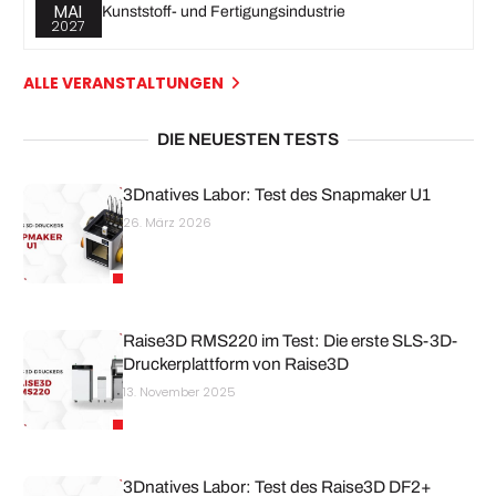
MAI
Kunststoff- und Fertigungsindustrie
2027
ALLE VERANSTALTUNGEN
DIE NEUESTEN TESTS
3Dnatives Labor: Test des Snapmaker U1
26. März 2026
Raise3D RMS220 im Test: Die erste SLS-3D-
Druckerplattform von Raise3D
13. November 2025
3Dnatives Labor: Test des Raise3D DF2+