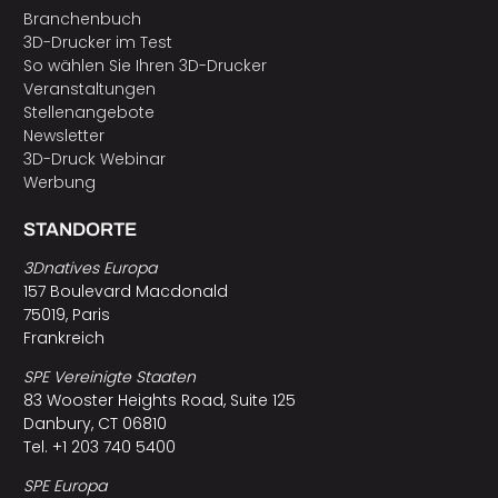
Branchenbuch
3D-Drucker im Test
So wählen Sie Ihren 3D-Drucker
Veranstaltungen
Stellenangebote
Newsletter
3D-Druck Webinar
Werbung
STANDORTE
3Dnatives Europa
157 Boulevard Macdonald
75019, Paris
Frankreich
SPE Vereinigte Staaten
83 Wooster Heights Road, Suite 125
Danbury, CT 06810
Tel. +1 203 740 5400
SPE Europa