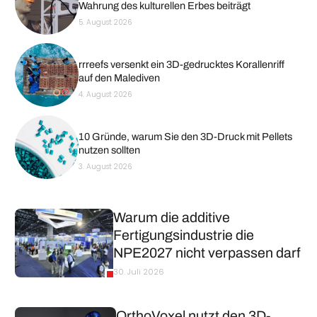
Wahrung des kulturellen Erbes beiträgt
5. August 2026
rrreefs versenkt ein 3D-gedrucktes Korallenriff
auf den Malediven
4. August 2026
10 Gründe, warum Sie den 3D-Druck mit Pellets
nutzen sollten
3. August 2026
Warum die additive
Fertigungsindustrie die
NPE2027 nicht verpassen darf
30. Juli 2026
OrthoVoxel nutzt den 3D-