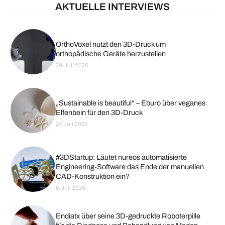
AKTUELLE INTERVIEWS
OrthoVoxel nutzt den 3D-Druck um
orthopädische Geräte herzustellen
29. Juli 2026
„Sustainable is beautiful“ – Eburo über veganes
Elfenbein für den 3D-Druck
24. Juli 2026
#3DStartup: Läutet nureos automatisierte
Engineering-Software das Ende der manuellen
CAD-Konstruktion ein?
6. Juli 2026
Endiatx über seine 3D-gedruckte Roboterpille