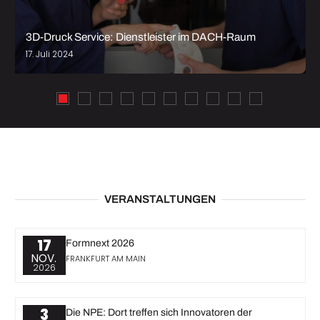
3D-Druck Service: Dienstleister im DACH-Raum
17. Juli 2024
VERANSTALTUNGEN
17
Formnext 2026
NOV.
FRANKFURT AM MAIN
2026
3
Die NPE: Dort treffen sich Innovatoren der