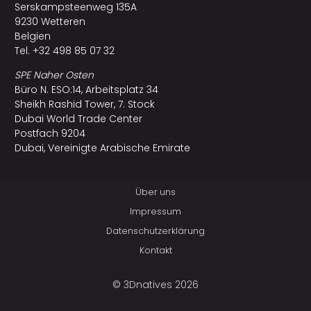
Serskampsteenweg 135A
9230 Wetteren
Belgien
Tel. +32 498 85 07 32
SPE Naher Osten
Büro N. ESO:14, Arbeitsplatz 34
Sheikh Rashid Tower, 7. Stock
Dubai World Trade Center
Postfach 9204
Dubai, Vereinigte Arabische Emirate
Über uns
Impressum
Datenschutzerklärung
Kontakt
© 3Dnatives 2026