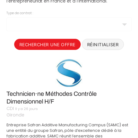
l’entrepreneuriat en France et à l’international.
Type de contrat :
RECHERCHER UNE OFFRE
RÉINITIALISER
Technicien·ne Méthodes Contrôle
Dimensionnel H/F
CDI
Il y a 26 jours
Gironde
Entreprise Safran Additive Manufacturing Campus (SAMC) est
une entité du groupe Safran, pôle d’excellence dédié à la
fabrication additive. SAMC réunit l’ensemble des