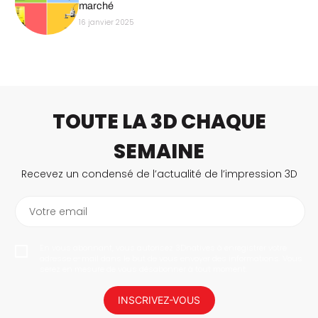
marché
16 janvier 2025
TOUTE LA 3D CHAQUE
SEMAINE
Recevez un condensé de l’actualité de l’impression 3D
Votre email
En vous abonnant, vous autorisez 3Dnatives à enregistrer votre
adresse e-mail dans le but de vous envoyer des informations. Vous
serez en mesure de vous désabonner à tout moment.
INSCRIVEZ-VOUS