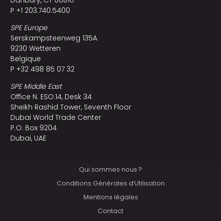
Danbury, CT 06810
P +1 203.740.5400
SPE Europe
Serskampsteenweg 135A
9230 Wetteren
Belgique
P +32 498 85 07 32
SPE Middle East
Office N. ESO:14, Desk 34
Sheikh Rashid Tower, Seventh Floor
Dubai World Trade Center
P.O. Box 9204
Dubai, UAE
Qui sommes nous ?
Conditions Générales d’Utilisation
Mentions légales
Contact