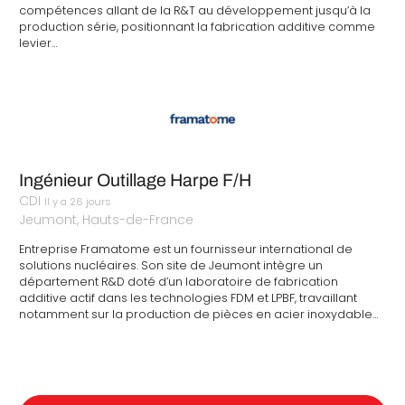
compétences allant de la R&T au développement jusqu’à la
production série, positionnant la fabrication additive comme
levier…
Ingénieur Outillage Harpe F/H
CDI
Il y a 26 jours
Jeumont, Hauts-de-France
Entreprise Framatome est un fournisseur international de
solutions nucléaires. Son site de Jeumont intègre un
département R&D doté d’un laboratoire de fabrication
additive actif dans les technologies FDM et LPBF, travaillant
notamment sur la production de pièces en acier inoxydable…