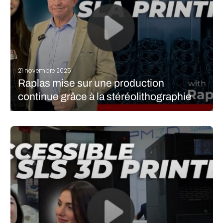
21 novembre 2025
Raplas mise sur une production
continue grâce à la stéréolithographie
Le procédé de stéréolithographie a été pendant longtemps la
référence en matière d’impression 3D, faisant partie des
premières techniques développées sur le marché. Offrant
précision et détail, elle est souvent confrontée à un souci de
productivité, avec une mise à…
LIRE LA SUITE