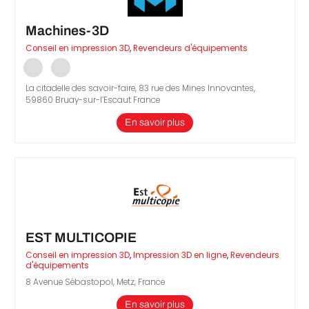
Machines-3D
Conseil en impression 3D
,
Revendeurs d'équipements
La citadelle des savoir-faire, 83 rue des Mines Innovantes,
59860 Bruay-sur-l’Escaut France
En savoir plus
EST MULTICOPIE
Conseil en impression 3D
,
Impression 3D en ligne
,
Revendeurs
d'équipements
8 Avenue Sébastopol, Metz, France
En savoir plus