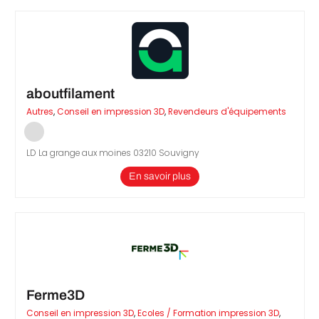
aboutfilament
Autres
,
Conseil en impression 3D
,
Revendeurs d'équipements
LD La grange aux moines 03210 Souvigny
En savoir plus
Ferme3D
Conseil en impression 3D
,
Ecoles / Formation impression 3D
,