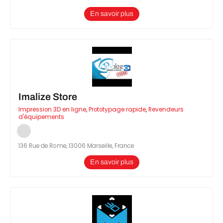
En savoir plus
Imalize Store
Impression 3D en ligne
,
Prototypage rapide
,
Revendeurs
d'équipements
136 Rue de Rome, 13006 Marseille, France
En savoir plus