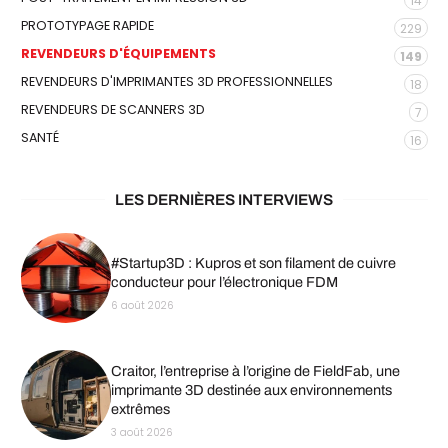
14
PROTOTYPAGE RAPIDE
229
REVENDEURS D'ÉQUIPEMENTS
149
REVENDEURS D'IMPRIMANTES 3D PROFESSIONNELLES
18
REVENDEURS DE SCANNERS 3D
7
SANTÉ
16
LES DERNIÈRES INTERVIEWS
#Startup3D : Kupros et son filament de cuivre
conducteur pour l’électronique FDM
6 août 2026
Craitor, l’entreprise à l’origine de FieldFab, une
imprimante 3D destinée aux environnements
extrêmes
3 août 2026