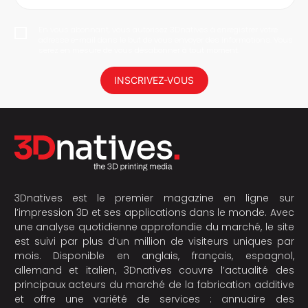
En vous abonnant, vous autorisez 3Dnatives à enregistrer votre
adresse e-mail dans le but de vous envoyer des informations. Vous
serez en mesure de vous désabonner à tout moment.
INSCRIVEZ-VOUS
3Dnatives est le premier magazine en ligne sur
l’impression 3D et ses applications dans le monde. Avec
une analyse quotidienne approfondie du marché, le site
est suivi par plus d’un million de visiteurs uniques par
mois. Disponible en anglais, français, espagnol,
allemand et italien, 3Dnatives couvre l’actualité des
principaux acteurs du marché de la fabrication additive
et offre une variété de services : annuaire des