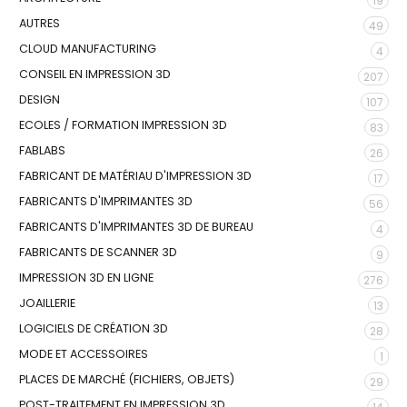
19
AUTRES
49
CLOUD MANUFACTURING
4
CONSEIL EN IMPRESSION 3D
207
DESIGN
107
ECOLES / FORMATION IMPRESSION 3D
83
FABLABS
26
FABRICANT DE MATÉRIAU D'IMPRESSION 3D
17
FABRICANTS D'IMPRIMANTES 3D
56
FABRICANTS D'IMPRIMANTES 3D DE BUREAU
4
FABRICANTS DE SCANNER 3D
9
IMPRESSION 3D EN LIGNE
276
JOAILLERIE
13
LOGICIELS DE CRÉATION 3D
28
MODE ET ACCESSOIRES
1
PLACES DE MARCHÉ (FICHIERS, OBJETS)
29
POST-TRAITEMENT EN IMPRESSION 3D