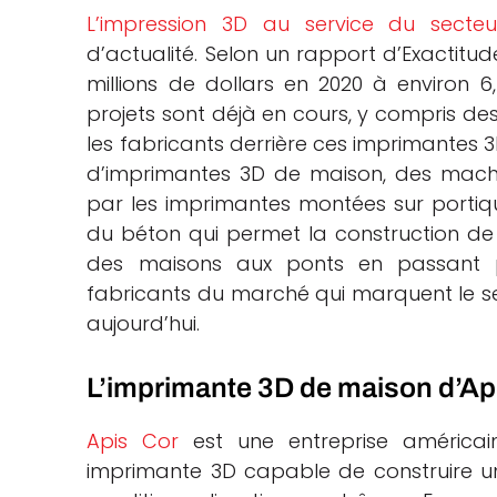
L’impression 3D au service du secteu
che
d’actualité. Selon un rapport d’Exactitu
millions de dollars en 2020 à environ 6
projets sont déjà en cours, y compris des
les fabricants derrière ces imprimantes 3
d’imprimantes 3D de maison, des machi
par les imprimantes montées sur portique
du béton qui permet la construction de 
des maisons aux ponts en passant pa
fabricants du marché qui marquent le 
aujourd’hui.
L’imprimante 3D de maison d’Ap
Apis Cor
est une entreprise américa
imprimante 3D capable de construire u