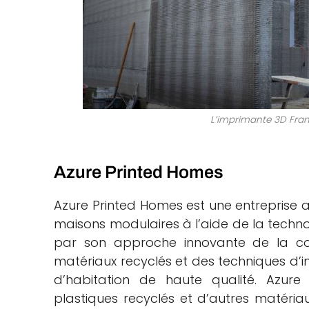
L’imprimante 3D Franc
Azure Printed Homes
Azure Printed Homes est une entreprise a
maisons modulaires à l’aide de la technol
par son approche innovante de la cons
matériaux recyclés et des techniques d’
d’habitation de haute qualité. Azure
plastiques recyclés et d’autres matéria