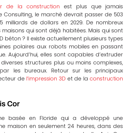
r de la construction
est plus que jamais
de Consulting, le marché devrait passer de 503
,5 milliards de dollars en 2029. De nombreux
 maisons qui sont déjà habitées. Mais qui sont
D béton ? Il existe actuellement plusieurs types
nes polaires aux robots mobiles en passant
. Aujourd’hui, elles sont capables d’extruder
diverses structures plus ou moins complexes,
r les bureaux. Retour sur les principaux
secteur de
l’impression 3D
et de la
construction
is Cor
ine basée en Floride qui a développé une
ne maison en seulement 24 heures, dans des