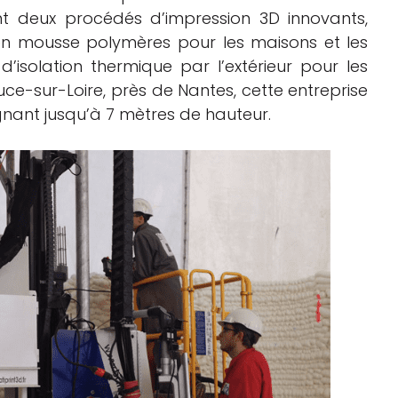
ant deux procédés d’impression 3D innovants,
s en mousse polymères pour les maisons et les
s d’isolation thermique par l’extérieur pour les
e-sur-Loire, près de Nantes, cette entreprise
gnant jusqu’à 7 mètres de hauteur.