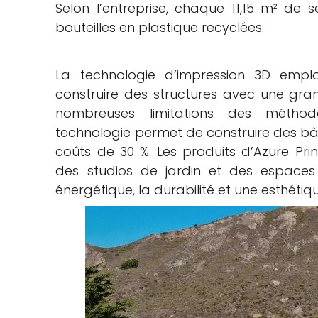
Selon l’entreprise, chaque 11,15 m² de 
bouteilles en plastique recyclées.
La technologie d’impression 3D emp
construire des structures avec une gran
nombreuses limitations des méthode
technologie permet de construire des bât
coûts de 30 %. Les produits d’Azure Pr
des studios de jardin et des espaces
énergétique, la durabilité et une esthéti