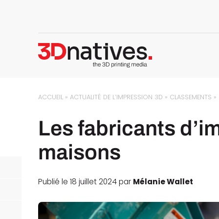
ACCUEIL
»
ACTUALITÉ DE L’IMPRESSION 3D
»
CLASSEMENTS
»
Les fabricants d’
maisons
Publié le 18 juillet 2024 par
Mélanie Wallet