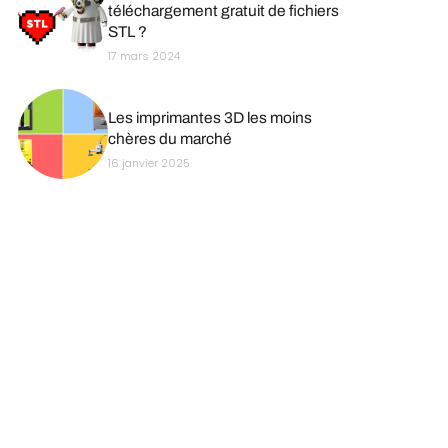
téléchargement gratuit de fichiers
STL ?
17 mars 2024
Les imprimantes 3D les moins
chères du marché
16 janvier 2025