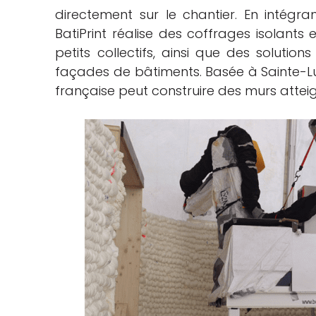
directement sur le chantier. En intégr
BatiPrint réalise des coffrages isolant
petits collectifs, ainsi que des solution
façades de bâtiments. Basée à Sainte-Luc
française peut construire des murs attei