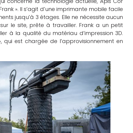
ui concerne la technologie actuelle, Apis Cor
nk ». Il s’agit d’une imprimante mobile facile
nts jusqu’à 3 étages. Elle ne nécessite aucun
r le site, prête à travailler. Frank a un petit
ler à la qualité du matériau d’impression 3D.
 », qui est chargée de l’approvisionnement en