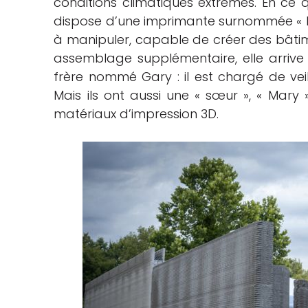
conditions climatiques extrêmes. En ce q
dispose d’une imprimante surnommée « Fra
à manipuler, capable de créer des bâtime
assemblage supplémentaire, elle arrive su
frère nommé Gary : il est chargé de veil
Mais ils ont aussi une « sœur », « Mary
matériaux d’impression 3D.