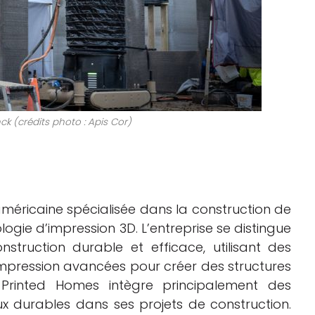
k (crédits photo : Apis Cor)
méricaine spécialisée dans la construction de
ogie d’impression 3D. L’entreprise se distingue
truction durable et efficace, utilisant des
impression avancées pour créer des structures
 Printed Homes intègre principalement des
ux durables dans ses projets de construction.