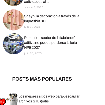
actividades al ...
agosto 3, 2026
Sheyn, la decoración a través de la
impresión 3D
julio 31, 2026
Por qué el sector de la fabricación
aditiva no puede perderse la feria
NPE2027
julio 30, 2026
POSTS MÁS POPULARES
Los mejores sitios web para descargar
archivos STL gratis