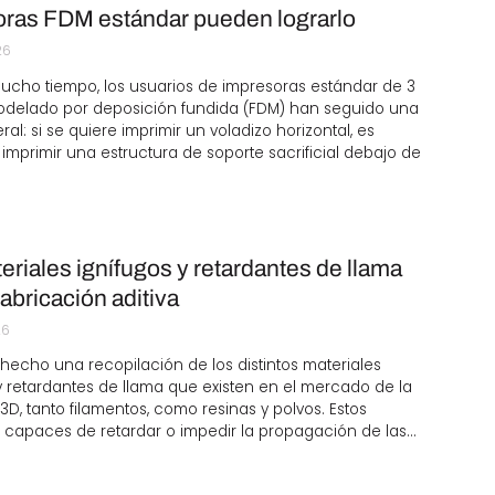
ras FDM estándar pueden lograrlo
26
ucho tiempo, los usuarios de impresoras estándar de 3
odelado por deposición fundida (FDM) han seguido una
ral: si se quiere imprimir un voladizo horizontal, es
imprimir una estructura de soporte sacrificial debajo de
eriales ignífugos y retardantes de llama
fabricación aditiva
26
echo una recopilación de los distintos materiales
y retardantes de llama que existen en el mercado de la
3D, tanto filamentos, como resinas y polvos. Estos
 capaces de retardar o impedir la propagación de las…