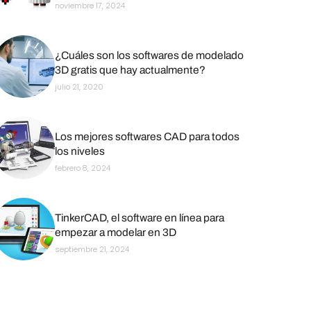
noviembre 17, 2024
¿Cuáles son los softwares de modelado
3D gratis que hay actualmente?
julio 21, 2020
Los mejores softwares CAD para todos
los niveles
febrero 8, 2024
TinkerCAD, el software en línea para
empezar a modelar en 3D
septiembre 21, 2024