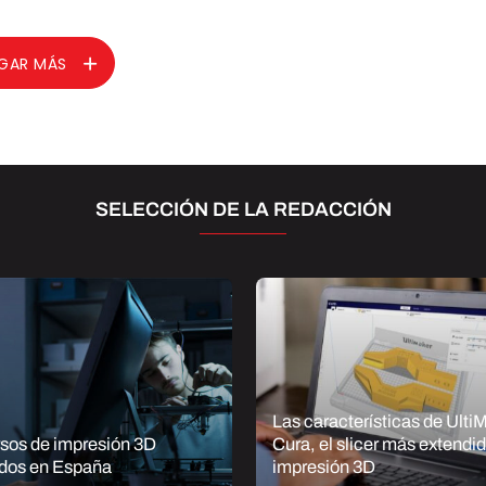
GAR MÁS
SELECCIÓN DE LA REDACCIÓN
Las características de Ulti
rsos de impresión 3D
Cura, el slicer más extendid
idos en España
impresión 3D