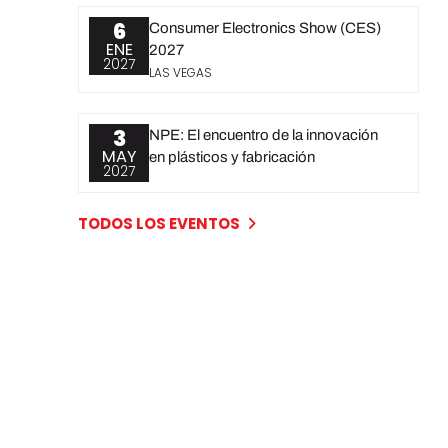
6
Consumer Electronics Show (CES)
ENE
2027
2027
LAS VEGAS
3
NPE: El encuentro de la innovación
MAY
en plásticos y fabricación
2027
TODOS LOS EVENTOS