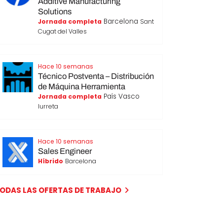
Additive Manufacturing
Solutions
Barcelona
Jornada completa
Sant
Cugat del Valles
Hace 10 semanas
Técnico Postventa – Distribución
de Máquina Herramienta
País Vasco
Jornada completa
Iurreta
Hace 10 semanas
Sales Engineer
Híbrido
Barcelona
ODAS LAS OFERTAS DE TRABAJO