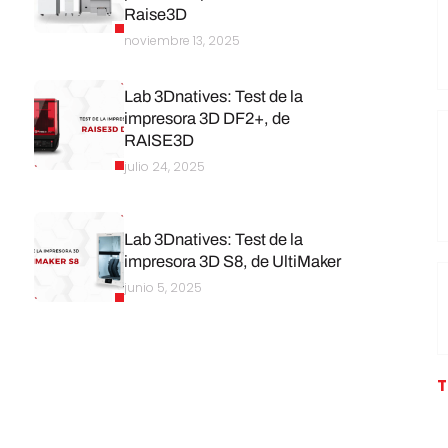
Raise3D
noviembre 13, 2025
Lab 3Dnatives: Test de la
impresora 3D DF2+, de
RAISE3D
julio 24, 2025
Lab 3Dnatives: Test de la
impresora 3D S8, de UltiMaker
junio 5, 2025
T