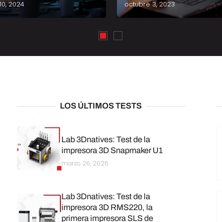
10, 2024
octubre 3, 2023
LOS ÚLTIMOS TESTS
Lab 3Dnatives: Test de la
impresora 3D Snapmaker U1
marzo 26, 2026
Lab 3Dnatives: Test de la
impresora 3D RMS220, la
primera impresora SLS de