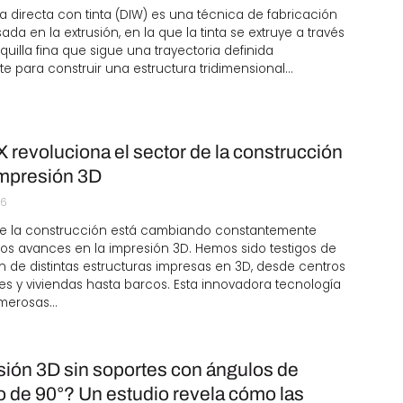
ra directa con tinta (DIW) es una técnica de fabricación
sada en la extrusión, en la que la tinta se extruye a través
uilla fina que sigue una trayectoria definida
te para construir una estructura tridimensional…
evoluciona el sector de la construcción
impresión 3D
26
 de la construcción está cambiando constantemente
los avances en la impresión 3D. Hemos sido testigos de
n de distintas estructuras impresas en 3D, desde centros
s y viviendas hasta barcos. Esta innovadora tecnología
merosas…
ión 3D sin soportes con ángulos de
o de 90°? Un estudio revela cómo las