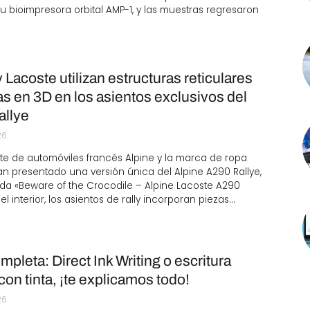
su bioimpresora orbital AMP-1, y las muestras regresaron
y Lacoste utilizan estructuras reticulares
s en 3D en los asientos exclusivos del
allye
26
nte de automóviles francés Alpine y la marca de ropa
n presentado una versión única del Alpine A290 Rallye,
a «Beware of the Crocodile – Alpine Lacoste A290
 el interior, los asientos de rally incorporan piezas…
mpleta: Direct Ink Writing o escritura
con tinta, ¡te explicamos todo!
26