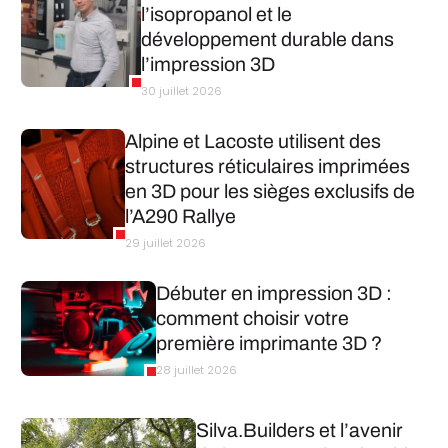
l’isopropanol et le
développement durable dans
l’impression 3D
30 juillet 2026
Alpine et Lacoste utilisent des
structures réticulaires imprimées
en 3D pour les sièges exclusifs de
l’A290 Rallye
29 juillet 2026
Débuter en impression 3D :
comment choisir votre
première imprimante 3D ?
28 juillet 2026
Silva.Builders et l’avenir