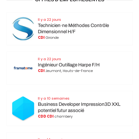
Il y a 22 jours
Technicien·ne Méthodes Contrôle
Dimensionnel H/F
CDI
Gironde
Il y a 22 jours
Ingénieur Outillage Harpe F/H
CDI
Jeumont, Hauts-de-France
Il y a 10 semaines
Business Developer Impression3D XXL
potentiel futur associé
CDD CDI
chambery