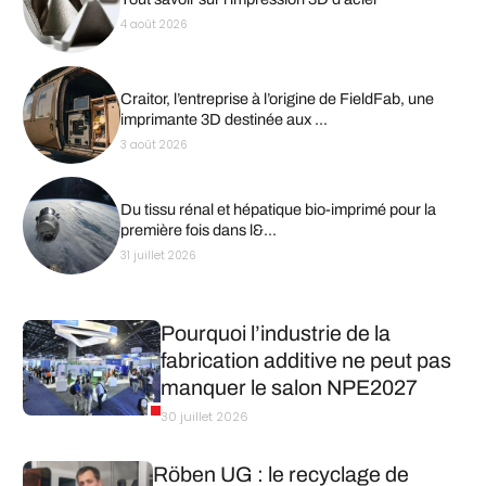
4 août 2026
Craitor, l’entreprise à l’origine de FieldFab, une
imprimante 3D destinée aux ...
3 août 2026
Du tissu rénal et hépatique bio-imprimé pour la
première fois dans l&...
31 juillet 2026
Pourquoi l’industrie de la
fabrication additive ne peut pas
manquer le salon NPE2027
30 juillet 2026
Röben UG : le recyclage de