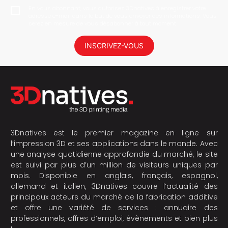
En vous abonnant, vous autorisez 3Dnatives à enregistrer votre
adresse e-mail dans le but de vous envoyer des informations. Vous
serez en mesure de vous désabonner à tout moment.
INSCRIVEZ-VOUS
3Dnatives est le premier magazine en ligne sur
l’impression 3D et ses applications dans le monde. Avec
une analyse quotidienne approfondie du marché, le site
est suivi par plus d’un million de visiteurs uniques par
mois. Disponible en anglais, français, espagnol,
allemand et italien, 3Dnatives couvre l’actualité des
principaux acteurs du marché de la fabrication additive
et offre une variété de services : annuaire des
professionnels, offres d’emploi, évènements et bien plus