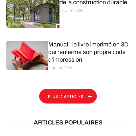
de la construction durable
27 juillet 2026
Manual : le livre imprimé en 3D
qui renferme son propre code
d’impression
24 juillet 2026
PLUS D’ARTICLES
ARTICLES POPULAIRES