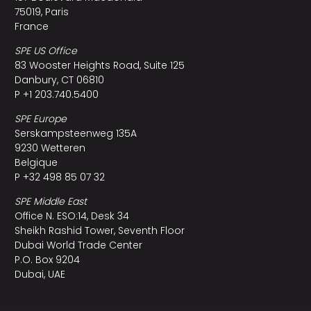
75019, Paris
France
SPE US Office
83 Wooster Heights Road, Suite 125
Danbury, CT 06810
P +1 203.740.5400
SPE Europe
Serskampsteenweg 135A
9230 Wetteren
Belgique
P +32 498 85 07 32
SPE Middle East
Office N. ESO:14, Desk 34
Sheikh Rashid Tower, Seventh Floor
Dubai World Trade Center
P.O. Box 9204
Dubai, UAE