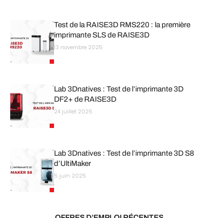
Test de la RAISE3D RMS220 : la première
imprimante SLS de RAISE3D
13 novembre 2025
Lab 3Dnatives : Test de l’imprimante 3D
DF2+ de RAISE3D
24 juillet 2025
Lab 3Dnatives : Test de l’imprimante 3D S8
d’UltiMaker
5 juin 2025
OFFRES D’EMPLOI RÉCENTES