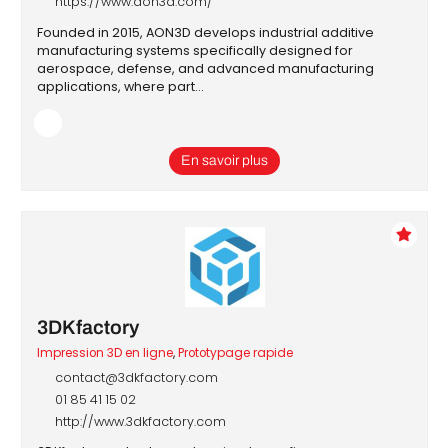
https://www.aon3d.com/
Founded in 2015, AON3D develops industrial additive
manufacturing systems specifically designed for
aerospace, defense, and advanced manufacturing
applications, where part…
En savoir plus
3DKfactory
Impression 3D en ligne
,
Prototypage rapide
contact@3dkfactory.com
01 85 41 15 02
http://www.3dkfactory.com