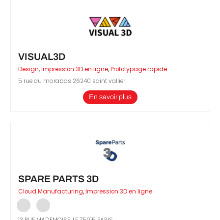
VISUAL3D
Design
,
Impression 3D en ligne
,
Prototypage rapide
5 rue du morabas 26240 saint vallier
En savoir plus
SPARE PARTS 3D
Cloud Manufacturing
,
Impression 3D en ligne
13 RUE MADEMOISELLE 75015 PARIS