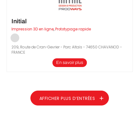
Initial
Impression 3D en ligne
,
Prototypage rapide
209, Route de Cran-Gevrier - Parc Altaïs - 74650 CHAVANOD -
FRANCE
En savoir plus
AFFICHER PLUS D’ENTRÉES