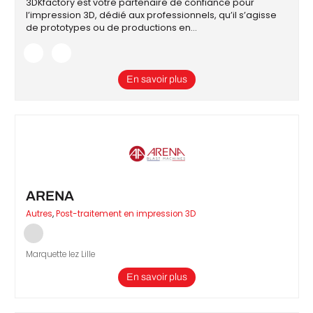
3DKfactory est votre partenaire de confiance pour
l’impression 3D, dédié aux professionnels, qu’il s’agisse
de prototypes ou de productions en…
En savoir plus
ARENA
Autres
,
Post-traitement en impression 3D
Marquette lez Lille
En savoir plus