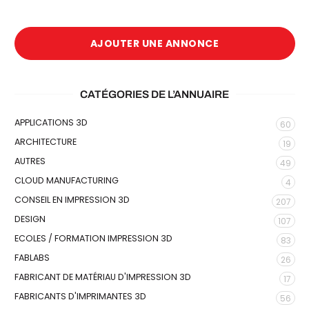
AJOUTER UNE ANNONCE
CATÉGORIES DE L’ANNUAIRE
APPLICATIONS 3D
60
ARCHITECTURE
19
AUTRES
49
CLOUD MANUFACTURING
4
CONSEIL EN IMPRESSION 3D
207
DESIGN
107
ECOLES / FORMATION IMPRESSION 3D
83
FABLABS
26
FABRICANT DE MATÉRIAU D'IMPRESSION 3D
17
FABRICANTS D'IMPRIMANTES 3D
56