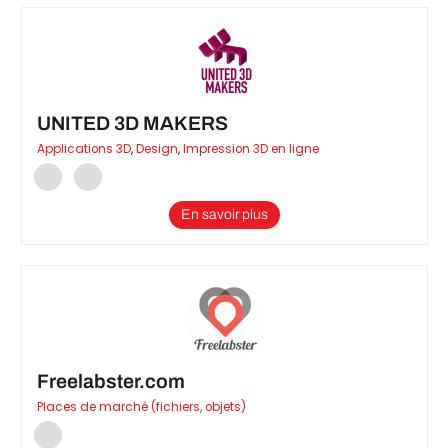
UNITED 3D MAKERS
Applications 3D
,
Design
,
Impression 3D en ligne
En savoir plus
Freelabster.com
Places de marché (fichiers, objets)