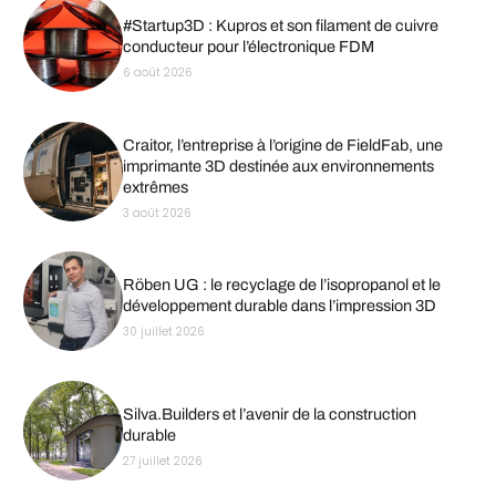
#Startup3D : Kupros et son filament de cuivre
conducteur pour l’électronique FDM
6 août 2026
Craitor, l’entreprise à l’origine de FieldFab, une
imprimante 3D destinée aux environnements
extrêmes
3 août 2026
Röben UG : le recyclage de l’isopropanol et le
développement durable dans l’impression 3D
30 juillet 2026
Silva.Builders et l’avenir de la construction
durable
27 juillet 2026