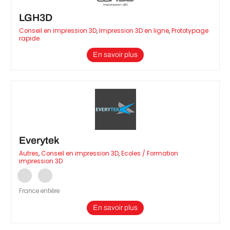
LGH3D
Conseil en impression 3D
,
Impression 3D en ligne
,
Prototypage
rapide
En savoir plus
Everytek
Autres
,
Conseil en impression 3D
,
Ecoles / Formation
impression 3D
France entière
En savoir plus