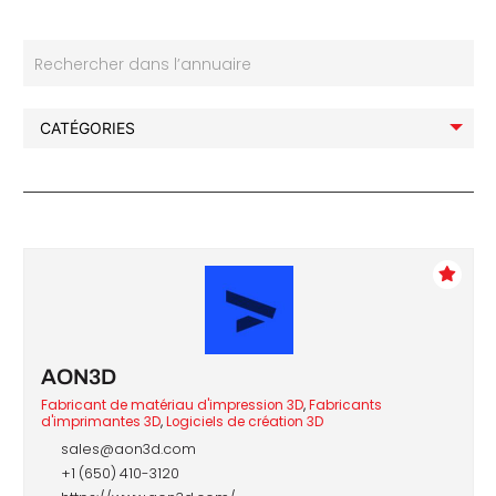
Rechercher dans l’annuaire
che
AON3D
Fabricant de matériau d'impression 3D
,
Fabricants
d'imprimantes 3D
,
Logiciels de création 3D
sales@aon3d.com
+1 (650) 410-3120