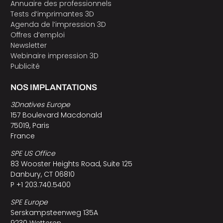
Annuaire des professionnels
Tests d’imprimantes 3D
Agenda de l’impression 3D
Offres d’emploi
Newsletter
Webinaire impression 3D
Publicité
NOS IMPLANTATIONS
3Dnatives Europe
157 Boulevard Macdonald
75019, Paris
France
SPE US Office
83 Wooster Heights Road, Suite 125
Danbury, CT 06810
P +1 203.740.5400
SPE Europe
Serskampsteenweg 135A