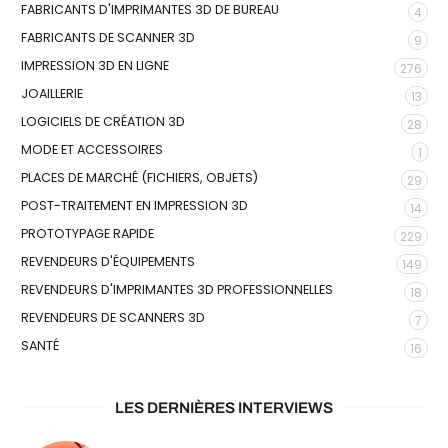
FABRICANTS D'IMPRIMANTES 3D DE BUREAU
4
FABRICANTS DE SCANNER 3D
9
IMPRESSION 3D EN LIGNE
276
JOAILLERIE
13
LOGICIELS DE CRÉATION 3D
28
MODE ET ACCESSOIRES
1
PLACES DE MARCHÉ (FICHIERS, OBJETS)
29
POST-TRAITEMENT EN IMPRESSION 3D
14
PROTOTYPAGE RAPIDE
229
REVENDEURS D'ÉQUIPEMENTS
149
REVENDEURS D'IMPRIMANTES 3D PROFESSIONNELLES
18
REVENDEURS DE SCANNERS 3D
7
SANTÉ
16
LES DERNIÈRES INTERVIEWS