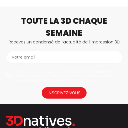
TOUTE LA 3D CHAQUE
SEMAINE
Recevez un condensé de l’actualité de l’impression 3D
Votre email
En vous abonnant, vous autorisez 3Dnatives à enregistrer votre
adresse e-mail dans le but de vous envoyer des informations. Vous
serez en mesure de vous désabonner à tout moment.
INSCRIVEZ-VOUS