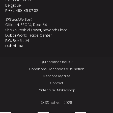
9230 Wetteren
Belgique
P +32 498 85 07 32
SPE Middle East
Office N. ESO:14, Desk 34
Sheikh Rashid Tower, Seventh Floor
Dubai World Trade Center
P.O. Box 9204
Dubai, UAE
Qui sommes nous ?
Conditions Générales d’Utilisation
Mentions légales
Contact
Partenaire : Makershop
© 3Dnatives 2026