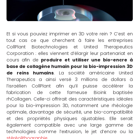
Et si vous pouviez imprimer en 3D votre rein ? C’est en
tout cas ce que cherchent à faire les entreprises
CollPlant Biotechnologies et United Therapeutics
Corporation : elles viennent d’élargir leur partenariat en
cours afin de
produire et utiliser une bio-encre à
base de collagène humain pour la bio-impression 3D
de reins humains
. La société américaine United
Therapeutics a ainsi versé 3 millions de dollars à
l’israélien CollPlant afin qu’il puisse accélérer la
fabrication de cette fameuse Bioink baptisée
rhCollagen. Celle-ci offrirait des caractéristiques idéales
pour la bio-impression 3D, notamment une rhéologie
optimale, davantage de sécurité, une bio-compatibilité
et des propriétés physiques ajustables. Elle serait
également compatible avec une large gamme de
technologies comme l’extrusion, le jet d’encre ou la
stéréolithographie
.