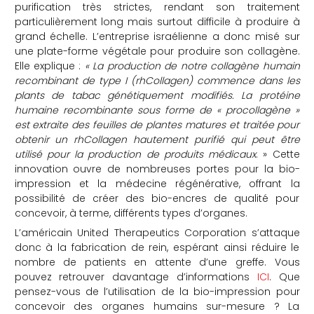
purification très strictes, rendant son traitement
particulièrement long mais surtout difficile à produire à
grand échelle. L’entreprise israélienne a donc misé sur
une plate-forme végétale pour produire son collagène.
Elle explique :
« La production de notre collagène humain
recombinant de type I (rhCollagen) commence dans les
plants de tabac génétiquement modifiés. La protéine
humaine recombinante sous forme de « procollagène »
est extraite des feuilles de plantes matures et traitée pour
obtenir un rhCollagen hautement purifié qui peut être
utilisé pour la production de produits médicaux
. » Cette
innovation ouvre de nombreuses portes pour la bio-
impression et la médecine régénérative, offrant la
possibilité de créer des bio-encres de qualité pour
concevoir, à terme, différents types d’organes.
L’américain United
Therapeutics Corporation s’attaque
donc à la fabrication de rein, espérant ainsi réduire le
nombre de patients en attente d’une greffe. Vous
pouvez retrouver davantage d’informations
ICI
. Que
pensez-vous de l’utilisation de la bio-impression pour
concevoir des organes humains sur-mesure ? La