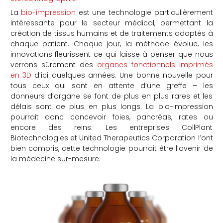
La
bio-impression
est une technologie particulièrement
che
intéressante pour le secteur médical, permettant la
création de tissus humains et de traitements adaptés à
chaque patient. Chaque jour, la méthode évolue, les
innovations fleurissent ce qui laisse à penser que nous
verrons sûrement des
organes fonctionnels imprimés
en 3D
d’ici quelques années. Une bonne nouvelle pour
tous ceux qui sont en attente d’une greffe – les
donneurs d’organe se font de plus en plus rares et les
délais sont de plus en plus longs. La bio-impression
pourrait donc concevoir foies, pancréas, rates ou
encore des reins. Les entreprises CollPlant
Biotechnologies et United Therapeutics Corporation l’ont
bien compris, cette technologie pourrait être l’avenir de
la médecine sur-mesure.