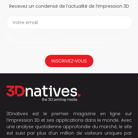
Recevez un condensé de l’actualité de l’impression 3D
Votre email
En vous abonnant, vous autorisez 3Dnatives à enregistrer votre
adresse e-mail dans le but de vous envoyer des informations. Vous
serez en mesure de vous désabonner à tout moment.
INSCRIVEZ-VOUS
3Dnatives est le premier magazine en ligne sur
l’impression 3D et ses applications dans le monde. Avec
une analyse quotidienne approfondie du marché, le site
est suivi par plus d’un million de visiteurs uniques par