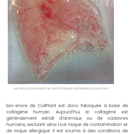
Les deux partenaires se sont d’abord intéressés au poumon
bio-encre de CollPlant est donc fabriquée à base de
collagène humain. Aujourd’hui, le collagène est
généralement extrait d’animaux ou de cadavres
humains, excluant ainsi tout risque de contamination et
de risque allergique. Il est soumis à des conditions de