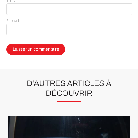
*
E-mail
Site web
D’AUTRES ARTICLES À
DÉCOUVRIR