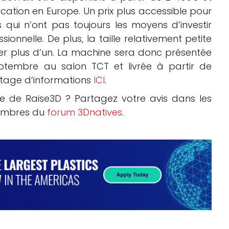
ation en Europe. Un prix plus accessible pour
s qui n’ont pas toujours les moyens d’investir
ionnelle. De plus, la taille relativement petite
er plus d’un. La machine sera donc présentée
ptembre au salon TCT et livrée à partir de
tage d’informations
ICI
.
 de Raise3D ? Partagez votre avis dans les
membres du
forum 3Dnatives
.