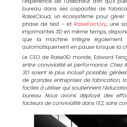
l’expérience de l’utilisateur afin qu’il 
bureau dans ses capacités de fabricati
RaiseCloud, un écosystème pour gérer 
phase de test – et
RaiseFactory
, une s
imprimantes 3D en même temps, disponib
que la machine intègre également
automatiquement en pause lorsque la ch
Le CEO de Raise3D monde, Edward Feng,
entre convivialité et performance. Chez
3D soient le plus inclusif possible, géré
de grandes entreprises de fabrication, t
faciles à utiliser qui soutiennent l’éducati
bureau. Nous avons déployé des effor
facteurs de convivialité dans l’E2, sans