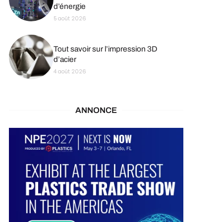
d’énergie
5 août 2026
Tout savoir sur l’impression 3D
d’acier
4 août 2026
ANNONCE