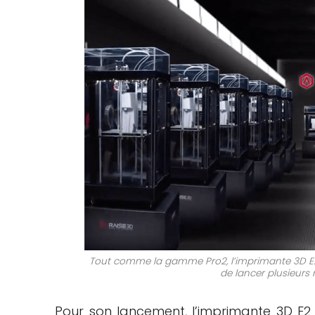
Tout comme la gamme Pro2, l’imprimante 3D E2
de lancer plusieur
Pour son lancement, l’imprimante 3D E2 