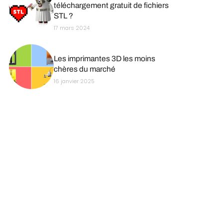
téléchargement gratuit de fichiers
STL ?
17 mars 2024
Les imprimantes 3D les moins
chères du marché
16 janvier 2025