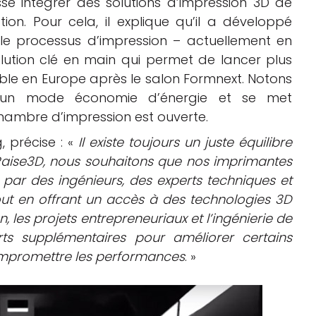
puisse intégrer des solutions d’impression 3D de
on. Pour cela, il explique qu’il a développé
le processus d’impression – actuellement en
olution clé en main qui permet de lancer plus
le en Europe après le salon Formnext. Notons
 un mode économie d’énergie et se met
ambre d’impression est ouverte.
 précise : «
Il existe toujours un juste équilibre
 Raise3D, nous souhaitons que nos imprimantes
es par des ingénieurs, des experts techniques et
out en offrant un accès à des technologies 3D
on, les projets entrepreneuriaux et l’ingénierie de
ts supplémentaires pour améliorer certains
 compromettre les performances
. »