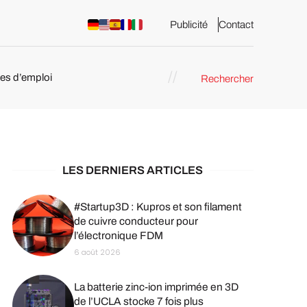
Publicité
Contact
res d’emploi
Rechercher
 : les
pression 3D
LES DERNIERS ARTICLES
#Startup3D : Kupros et son filament
de cuivre conducteur pour
l’électronique FDM
6 août 2026
La batterie zinc-ion imprimée en 3D
de l’UCLA stocke 7 fois plus