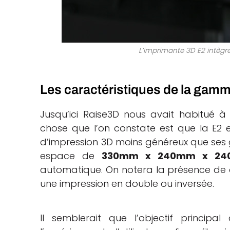
L’imprimante 3D E2 intègre
Les caractéristiques de la gam
Jusqu’ici Raise3D nous avait habitué 
chose que l’on constate est que la E2 e
d’impression 3D moins généreux que ses g
espace de
330mm x 240mm x 2
automatique. On notera la présence de 
une impression en double ou inversée.
Il semblerait que l’objectif princip