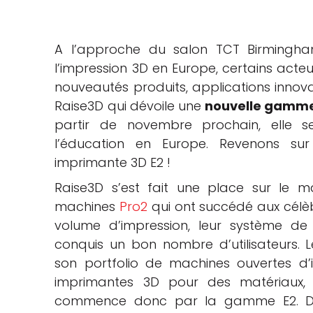
che
A l’approche du salon TCT Birmingha
l’impression 3D en Europe, certains acte
nouveautés produits, applications innova
Raise3D qui dévoile une
nouvelle gamme
partir de novembre prochain, elle s
l’éducation en Europe. Revenons sur 
imprimante 3D E2 !
Raise3D s’est fait une place sur le 
machines
Pro2
qui ont succédé aux célèb
volume d’impression, leur système d
conquis un bon nombre d’utilisateurs.
son portfolio de machines ouvertes d’
imprimantes 3D pour des matériaux, ap
commence donc par la gamme E2. Dio