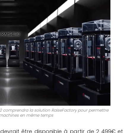
 comprendra la solution RaiseFactory pour permettre
s machines en même temps
devrait être disponible à partir de 2 499€ et