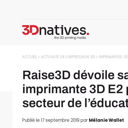
ACCUEIL
»
ACTUALITÉ DE L’IMPRESSION 3D
»
IMPRIMANTES 3
Raise3D dévoile s
imprimante 3D E2 
secteur de l’éduca
Publié le 17 septembre 2019 par
Mélanie Wallet