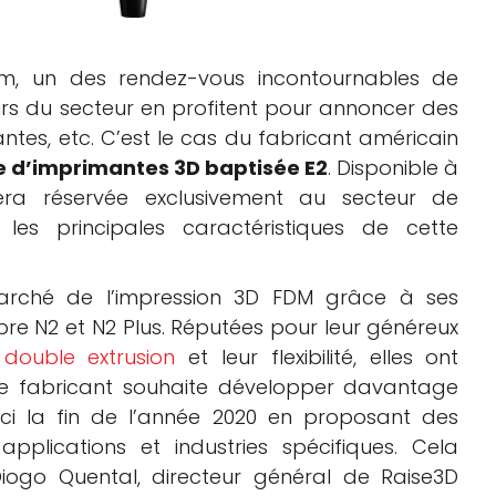
m, un des rendez-vous incontournables de
urs du secteur en profitent pour annoncer des
ntes, etc. C’est le cas du fabricant américain
 d’imprimantes 3D baptisée E2
. Disponible à
era réservée exclusivement au secteur de
les principales caractéristiques de cette
marché de l’impression 3D FDM grâce à ses
re N2 et N2 Plus. Réputées pour leur généreux
e
double extrusion
et leur flexibilité, elles ont
 Le fabricant souhaite développer davantage
ici la fin de l’année 2020 en proposant des
plications et industries spécifiques. Cela
go Quental, directeur général de Raise3D