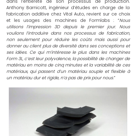
dans l’entièreté de son processus de production.
Anthony Barnicott, ingénieur d’études en charge de la
che
fabrication additive chez Vital Auto, revient sur ce choix
et les usages des machines de Formlabs : “
Nous
utilisons l’impression 3D depuis le premier jour. Nous
voulions l’introduire dans nos processus de fabrication,
non seulement pour réduire les coûts mais aussi pour
donner au client plus de diversité dans ses conceptions et
ses idées.
Ce qui m’intéresse le plus dans les machines
Form 3L, c’est leur polyvalence, la possibilité de changer de
matériau en moins de cinq minutes et la variabilité de ces
matériaux, qui passent d’un matériau souple et flexible à
un matériau dur et rigide, n’a pas de prix pour nous
.”