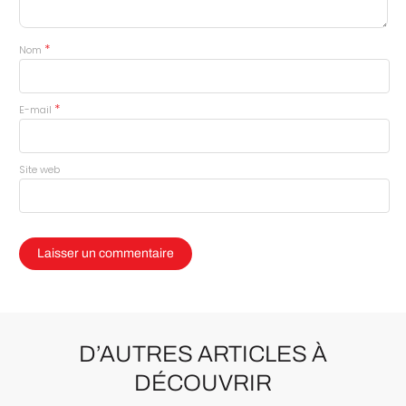
*
Nom
*
E-mail
Site web
D’AUTRES ARTICLES À
DÉCOUVRIR