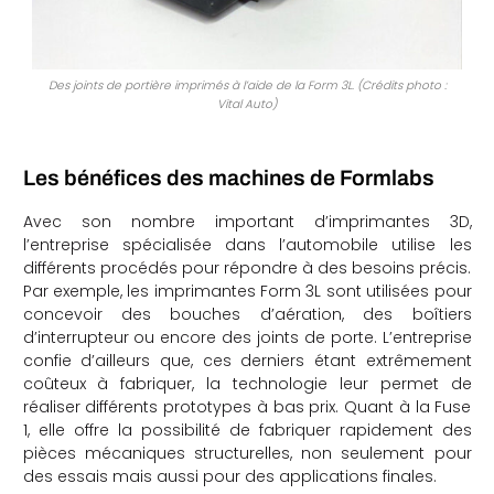
Des joints de portière imprimés à l’aide de la Form 3L. (Crédits photo :
Vital Auto)
Les bénéfices des machines de Formlabs
Avec son nombre important d’imprimantes 3D,
l’entreprise spécialisée dans l’automobile utilise les
différents procédés pour répondre à des besoins précis.
Par exemple, les imprimantes Form 3L sont utilisées pour
concevoir des bouches d’aération, des boîtiers
d’interrupteur ou encore des joints de porte. L’entreprise
confie d’ailleurs que, ces derniers étant extrêmement
coûteux à fabriquer, la technologie leur permet de
réaliser différents prototypes à bas prix. Quant à la Fuse
1, elle offre la possibilité de fabriquer rapidement des
pièces mécaniques structurelles, non seulement pour
des essais mais aussi pour des applications finales.