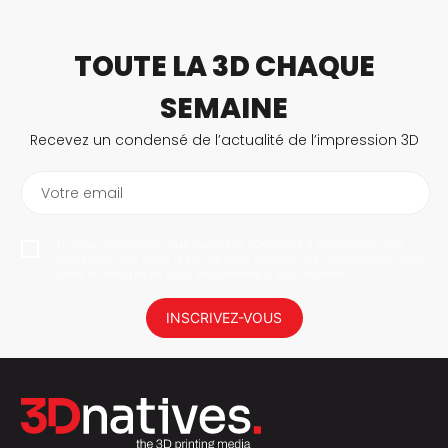
TOUTE LA 3D CHAQUE
SEMAINE
Recevez un condensé de l’actualité de l’impression 3D
Votre email
En vous abonnant, vous autorisez 3Dnatives à enregistrer votre
adresse e-mail dans le but de vous envoyer des informations. Vous
serez en mesure de vous désabonner à tout moment.
INSCRIVEZ-VOUS