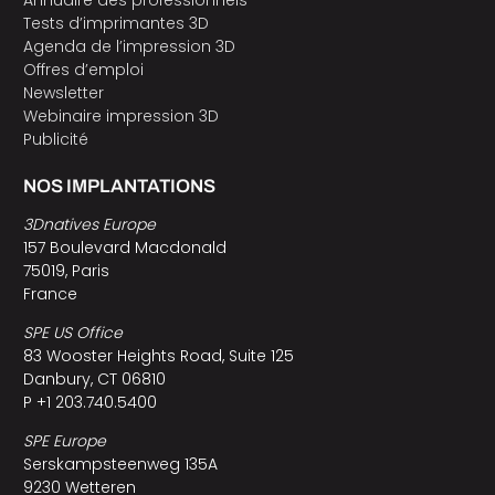
Annuaire des professionnels
Tests d’imprimantes 3D
Agenda de l’impression 3D
Offres d’emploi
Newsletter
Webinaire impression 3D
Publicité
NOS IMPLANTATIONS
3Dnatives Europe
157 Boulevard Macdonald
75019, Paris
France
SPE US Office
83 Wooster Heights Road, Suite 125
Danbury, CT 06810
P +1 203.740.5400
SPE Europe
Serskampsteenweg 135A
9230 Wetteren