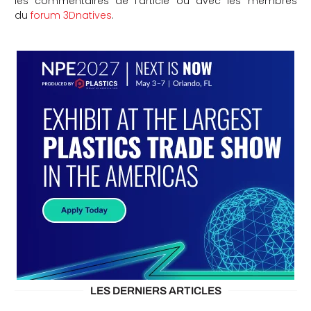
les commentaires de l’article ou avec les membres
du
forum 3Dnatives
.
LES DERNIERS ARTICLES