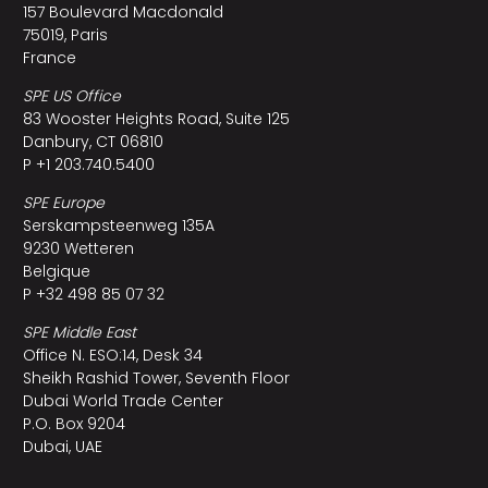
157 Boulevard Macdonald
75019, Paris
France
SPE US Office
83 Wooster Heights Road, Suite 125
Danbury, CT 06810
P +1 203.740.5400
SPE Europe
Serskampsteenweg 135A
9230 Wetteren
Belgique
P +32 498 85 07 32
SPE Middle East
Office N. ESO:14, Desk 34
Sheikh Rashid Tower, Seventh Floor
Dubai World Trade Center
P.O. Box 9204
Dubai, UAE