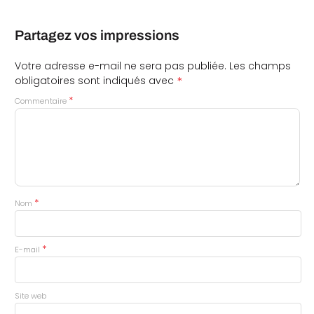
Partagez vos impressions
Votre adresse e-mail ne sera pas publiée.
Les champs
*
obligatoires sont indiqués avec
*
Commentaire
*
Nom
*
E-mail
Site web