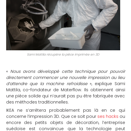
Sami Mattila récupère la pièce imprimée en 3D
«
Nous avons développé cette technique pour pouvoir
directement commencer une nouvelle impression au lieu
d’attendre que la machine refroidisse
», explique Sami
Mattila, co-fondateur de Materflow. Ils obtiennent ainsi
une pièce solide qui n’aurait pas pu être fabriquée avec
des méthodes traditionnelles.
IKEA ne s’arrêtera probablement pas là en ce qui
concerne l’impression 3D. Que ce soit pour
ses hacks
ou
encore des petits objets de décoration, l’entreprise
suédoise est convaincue que la technologie peut