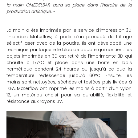
la main OMEDELBAR aura sa place dans l’histoire de la
production artistique
. »
La main a été imprimée par le service d’impression 3D
finlandais Materflow, à partir d’un procédé de frittage
sélectif laser avec de la poudre. Ils ont développé une
technique par laquelle le bloc de poudre qui contient les
objets imprimés en 3D est retiré de l’imprimante 3D qui
chauffe à 177°C et placé dans une boîte en bois
hermétique pendant 24 heures ou jusqu’à ce que la
température redescende jusqu’à 60°C. Ensuite, les
mains sont nettoyées, séchées et testées puis livrées à
IKEA. Materflow ont imprimé les mains à partir d’un Nylon
12, un matériau choisi pour sa durabilité, flexibilité et
résistance aux rayons UV.