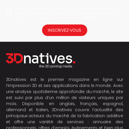
En vous abonnant, vous autorisez 3Dnatives à enregistrer votre
adresse e-mail dans le but de vous envoyer des informations. Vous
serez en mesure de vous désabonner à tout moment.
INSCRIVEZ-VOUS
3Dnatives est le premier magazine en ligne sur
l’impression 3D et ses applications dans le monde. Avec
une analyse quotidienne approfondie du marché, le site
est suivi par plus d’un million de visiteurs uniques par
mois. Disponible en anglais, français, espagnol,
allemand et italien, 3Dnatives couvre l’actualité des
principaux acteurs du marché de la fabrication additive
et offre une variété de services : annuaire des
professionnels, offres d’emploi, évènements et bien plus