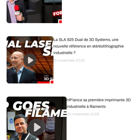
La SLA 825 Dual de 3D Systems, une
nouvelle référence en stéréolithographie
industrielle ?
19 novembre 2025
HP lance sa première imprimante 3D
industrielle à filaments
20 novembre 2025