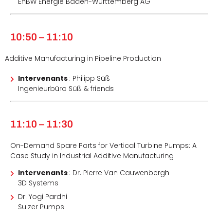
EnBW Energie Baden-Württemberg AG
10:50 – 11:10
Additive Manufacturing in Pipeline Production
Intervenants
: Philipp Süß
Ingenieurbüro Süß & friends
11:10 – 11:30
On-Demand Spare Parts for Vertical Turbine Pumps: A
Case Study in Industrial Additive Manufacturing
Intervenants
: Dr. Pierre Van Cauwenbergh
3D Systems
Dr. Yogi Pardhi
Sulzer Pumps