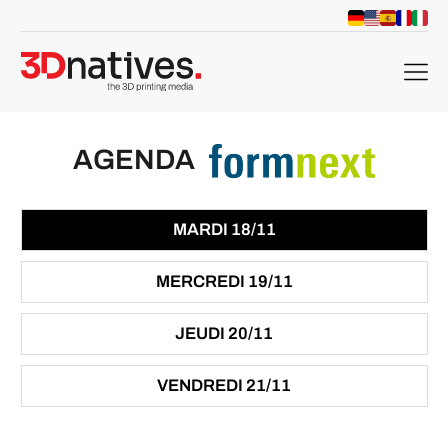
menu
AGENDA
MARDI 18/11
MERCREDI 19/11
JEUDI 20/11
VENDREDI 21/11
che