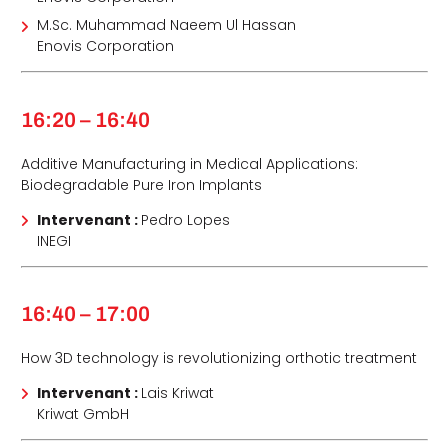
M.Sc. Muhammad Naeem Ul Hassan
Enovis Corporation
16:20 – 16:40
Additive Manufacturing in Medical Applications:
Biodegradable Pure Iron Implants
Intervenant :
Pedro Lopes
INEGI
16:40 – 17:00
How 3D technology is revolutionizing orthotic treatment
Intervenant :
Lais Kriwat
Kriwat GmbH