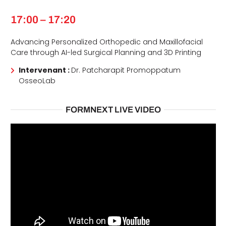
17:00 – 17:20
Advancing Personalized Orthopedic and Maxillofacial
Care through AI-led Surgical Planning and 3D Printing
Intervenant :
Dr. Patcharapit Promoppatum
OsseoLab
FORMNEXT LIVE VIDEO