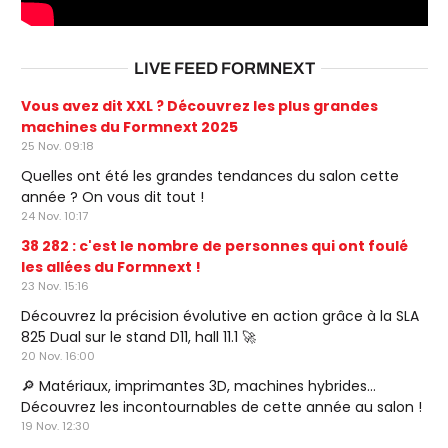
LIVE FEED FORMNEXT
Vous avez dit XXL ? Découvrez les plus grandes
machines du Formnext 2025
25 Nov. 09:18
Quelles ont été les grandes tendances du salon cette
année ? On vous dit tout !
24 Nov. 10:17
38 282 : c'est le nombre de personnes qui ont foulé
les allées du Formnext !
23 Nov. 15:16
Découvrez la précision évolutive en action grâce à la SLA
825 Dual sur le stand D11, hall 11.1 🚀
20 Nov. 16:00
🔎 Matériaux, imprimantes 3D, machines hybrides…
Découvrez les incontournables de cette année au salon !
19 Nov. 12:30