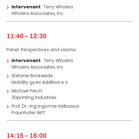
Intervenant
: Terry Wholers
Wholers Associates, Inc.
11:40 – 12:30
Panel: Perspectives and visions
Intervenant
: Terry Wholers
Wholers Associates, Inc.
Stefanie Brickwede
Mobility goes Additive e.V
Michael Petch
3Dprinting Industries
Prof. Dr.-Ing Ingomar Kelbassa
Fraunhofer IAPT
14:15 – 16:00