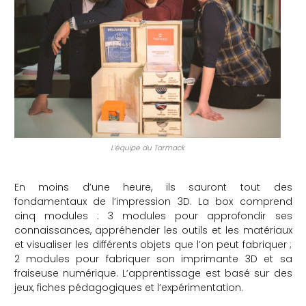
che
L’équipe du Tarmack
En moins d’une heure, ils sauront tout des
fondamentaux de l’impression 3D. La box comprend
cinq modules : 3 modules pour approfondir ses
connaissances, appréhender les outils et les matériaux
et visualiser les différents objets que l’on peut fabriquer ;
2 modules pour fabriquer son imprimante 3D et sa
fraiseuse numérique. L’apprentissage est basé sur des
jeux, fiches pédagogiques et l’expérimentation.