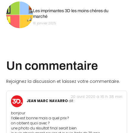
Les imprimantes 3D les moins chères du
marché
16 janvier 2025
Un commentaire
Rejoignez la discussion et laissez votre commentaire.
20 avril 2020 à 16 h 38 min
JEAN MARC NAVARRO
dit :
bonjour
l’idée est bonne mais a quel prix ?
on obtient quoi avec ?
une photo du résultat final serait bien