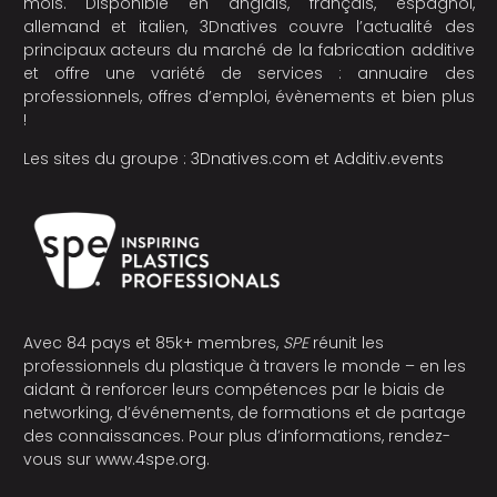
mois. Disponible en anglais, français, espagnol,
allemand et italien, 3Dnatives couvre l’actualité des
principaux acteurs du marché de la fabrication additive
et offre une variété de services : annuaire des
professionnels, offres d’emploi, évènements et bien plus
!
Les sites du groupe :
3Dnatives.com
et
Additiv.events
Avec 84 pays et 85k+ membres,
SPE
réunit les
professionnels du plastique à travers le monde – en les
aidant à renforcer leurs compétences par le biais de
networking, d’événements, de formations et de partage
des connaissances. Pour plus d’informations, rendez-
vous sur
www.4spe.org
.