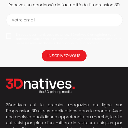
Recevez un condensé de l’actualité de l’impression 3D
Votre email
En vous abonnant, vous autorisez 3Dnatives à enregistrer votre
adresse e-mail dans le but de vous envoyer des informations. Vous
serez en mesure de vous désabonner à tout moment.
INSCRIVEZ-VOUS
3Dnatives est le premier magazine en ligne sur
l’impression 3D et ses applications dans le monde. Avec
une analyse quotidienne approfondie du marché, le site
est suivi par plus d’un million de visiteurs uniques par