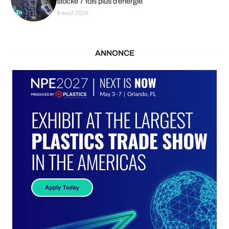
stocke 7 fois plus d’énergie
5 août 2026
ANNONCE