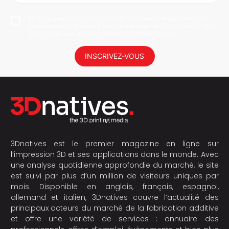
En vous abonnant, vous autorisez 3Dnatives à enregistrer votre
adresse e-mail dans le but de vous envoyer des informations. Vous
serez en mesure de vous désabonner à tout moment.
INSCRIVEZ-VOUS
3Dnatives est le premier magazine en ligne sur
l’impression 3D et ses applications dans le monde. Avec
une analyse quotidienne approfondie du marché, le site
est suivi par plus d’un million de visiteurs uniques par
mois. Disponible en anglais, français, espagnol,
allemand et italien, 3Dnatives couvre l’actualité des
principaux acteurs du marché de la fabrication additive
et offre une variété de services : annuaire des