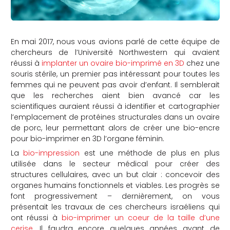
En mai 2017, nous vous avions parlé de cette équipe de
chercheurs de l’Université Northwestern qui avaient
réussi à
implanter un ovaire bio-imprimé en 3D
chez une
souris stérile, un premier pas intéressant pour toutes les
femmes qui ne peuvent pas avoir d’enfant. Il semblerait
que les recherches aient bien avancé car les
scientifiques auraient réussi à identifier et cartographier
l’emplacement de protéines structurales dans un ovaire
de porc, leur permettant alors de créer une bio-encre
pour bio-imprimer en 3D l’organe féminin.
La
bio-impression
est une méthode de plus en plus
utilisée dans le secteur médical pour créer des
structures cellulaires, avec un but clair : concevoir des
organes humains fonctionnels et viables. Les progrès se
font progressivement – dernièrement, on vous
présentait les travaux de ces chercheurs israéliens qui
ont réussi à
bio-imprimer un coeur de la taille d’une
cerise
. Il faudra encore quelques années avant de