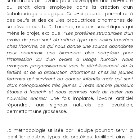
structurales de l’ovaire pour développer une bio-encre
qui serait alors employée dans la création d’un
échafaudage biologique. Celui-ci pourrait permettre à
des oeufs et des cellules productrices d’hormones de
se développer. Le Dr Laronda, une des scientifiques qui
mène le projet, explique : “
Les protéines structurales d’un
ovaire de porc sont du même type que celles trouvées
chez l’homme, ce qui nous donne une source abondante
pour concevoir une bio-encre plus complexe pour
l’impression 3D d’un ovaire à usage humain
.
Nous
avançons progressivement vers le rétablissement de la
fertilité et de la production d’hormones chez les jeunes
femmes qui survivent au cancer infantile mais qui sont
alors ménopausées très jeunes. Il reste encore plusieurs
étapes à franchir et nous sommes ravis de tester nos
nouvelles encres
.” Une fois implanté, l’ovaire artificiel
répondrait aux signaux naturels de l’ovulation,
permettant une grossesse.
La méthodologie utilisée par l’équipe pourrait servir à
identifier d’autres types de protéines, facilitant ainsi la