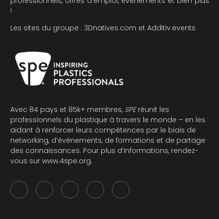
professionnels, offres d’emploi, évènements et bien plus
!
Les sites du groupe :
3Dnatives.com
et
Additiv.events
Avec 84 pays et 85k+ membres,
SPE
réunit les
professionnels du plastique à travers le monde – en les
aidant à renforcer leurs compétences par le biais de
networking, d’événements, de formations et de partage
des connaissances. Pour plus d’informations, rendez-
vous sur
www.4spe.org
.