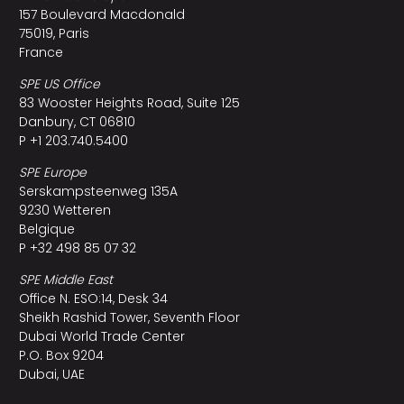
157 Boulevard Macdonald
75019, Paris
France
SPE US Office
83 Wooster Heights Road, Suite 125
Danbury, CT 06810
P +1 203.740.5400
SPE Europe
Serskampsteenweg 135A
9230 Wetteren
Belgique
P +32 498 85 07 32
SPE Middle East
Office N. ESO:14, Desk 34
Sheikh Rashid Tower, Seventh Floor
Dubai World Trade Center
P.O. Box 9204
Dubai, UAE