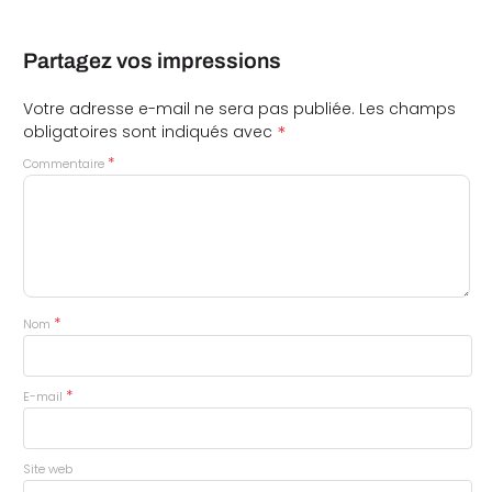
Partagez vos impressions
Votre adresse e-mail ne sera pas publiée.
Les champs
*
obligatoires sont indiqués avec
*
Commentaire
*
Nom
*
E-mail
Site web