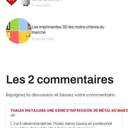
17 mars 2024
Les imprimantes 3D les moins chères du
marché
16 janvier 2025
Les 2 commentaires
Rejoignez la discussion et laissez votre commentaire.
9 décembre 2015 à 10 h 30 min
THALES INSTALLERA UNE USINE D'IMPRESSION 3D MÉTAL AU MAR
dit :
[…] Le 6 décembre dernier, Thales Alenia Space, en partenariat