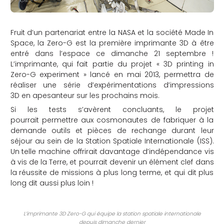
Fruit d’un partenariat entre la NASA et la société Made In
Space, la Zero-G est la première imprimante 3D à être
entré dans l’espace ce dimanche 21 septembre !
L’imprimante, qui fait partie du projet « 3D printing in
Zero-G experiment » lancé en mai 2013, permettra de
réaliser une série d’expérimentations d’impressions
3D en apesanteur sur les prochains mois.
Si les tests s’avèrent concluants, le projet
pourrait permettre aux cosmonautes de fabriquer à la
demande outils et pièces de rechange durant leur
séjour au sein de la Station Spatiale Internationale (ISS).
Un telle machine offrirait davantage d’indépendance vis
à vis de la Terre, et pourrait devenir un élément clef dans
la réussite de missions à plus long terme, et qui dit plus
long dit aussi plus loin !
L’imprimante 3D Zero-G qui équipe la station spatiale internationale
depuis dimanche dernier