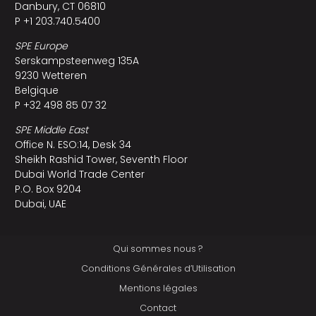
Danbury, CT 06810
P +1 203.740.5400
SPE Europe
Serskampsteenweg 135A
9230 Wetteren
Belgique
P +32 498 85 07 32
SPE Middle East
Office N. ESO:14, Desk 34
Sheikh Rashid Tower, Seventh Floor
Dubai World Trade Center
P.O. Box 9204
Dubai, UAE
Qui sommes nous ?
Conditions Générales d’Utilisation
Mentions légales
Contact