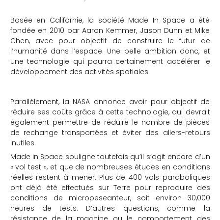
che
Basée en Californie, la société Made In Space a été
fondée en 2010 par Aaron Kemmer, Jason Dunn et Mike
Chen, avec pour objectif de construire le futur de
l’humanité dans l’espace. Une belle ambition donc, et
une technologie qui pourra certainement accélérer le
développement des activités spatiales.
Parallèlement, la NASA annonce avoir pour objectif de
réduire ses coûts grâce à cette technologie, qui devrait
également permettre de réduire le nombre de pièces
de rechange transportées et éviter des allers-retours
inutiles.
Made in Space souligne toutefois qu’il s’agit encore d’un
« vol test », et que de nombreuses études en conditions
réelles restent à mener. Plus de 400 vols paraboliques
ont déjà été effectués sur Terre pour reproduire des
conditions de micropeseanteur, soit environ 30,000
heures de tests. D’autres questions, comme la
résistance de la machine ou le comportement des