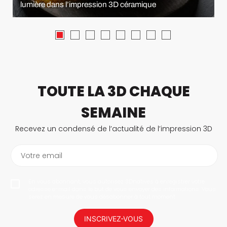
lumière dans l’impression 3D céramique
TOUTE LA 3D CHAQUE
SEMAINE
Recevez un condensé de l’actualité de l’impression 3D
Votre email
En vous abonnant, vous autorisez 3Dnatives à enregistrer votre
adresse e-mail dans le but de vous envoyer des informations. Vous
serez en mesure de vous désabonner à tout moment.
INSCRIVEZ-VOUS