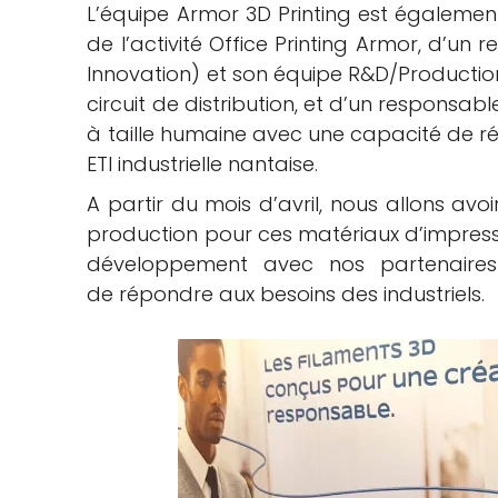
L’équipe Armor 3D Printing est égalemen
de l’activité Office Printing Armor, d’u
Innovation) et son équipe R&D/Producti
circuit de distribution, et d’un respons
à taille humaine avec une capacité de réa
ETI industrielle nantaise.
A partir du mois d’avril, nous allons av
production pour ces matériaux d’impress
développement avec nos partenaires p
de répondre aux besoins des industriels.