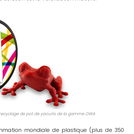
du recyclage de pot de yaourts de la gamme OWA
mmation mondiale de plastique (plus de 350