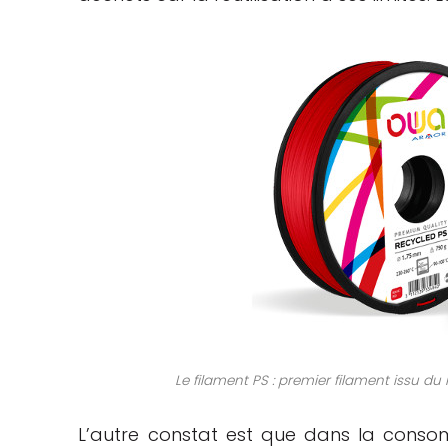
Le filament PS : premier filament issu 
L’autre constat est que dans la conso