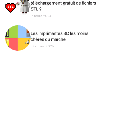
téléchargement gratuit de fichiers
STL ?
17 mars 2024
Les imprimantes 3D les moins
chères du marché
16 janvier 2025