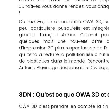
3Dnatives vous donne rendez-vous chaq
che
!
Ce mois-ci, on a rencontré OWA 3D, u
peu particulière puisqu’elle est intégr
groupe français Armor. Celle-ci pr
quelques mois une nouvelle offre 
d’impression 3D plus respectueuse de l’
qui tend à réduire la pollution liée à l’uti
de plastiques dans le monde. Rencontre
Antoine Pluvinage, Responsable Dévelop
3DN : Qu’est ce que OWA 3D et 
OWA 3D c’est prendre en compte la fin d