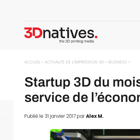
ACCUEIL
»
ACTUALITÉ DE L’IMPRESSION 3D
»
BUSINESS
»
Startup 3D du moi
service de l’écono
Publié le 31 janvier 2017 par
Alex M.