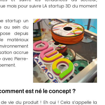
ue mois pour suivre LA startup 3D du moment
ne startup un
ée au sein du
opose depuis
de matériaux
environnement
lisation accrue
 avec Pierre-
pement.
comment est né le concept ?
e vie du produit ! Eh oui ! Cela s’appelle la