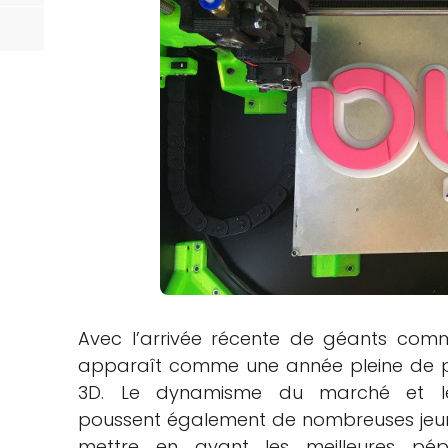
Avec l’arrivée récente de géants co
apparaît comme une année pleine de pr
3D. Le dynamisme du marché et le
poussent également de nombreuses jeune
mettre en avant les meilleures pép