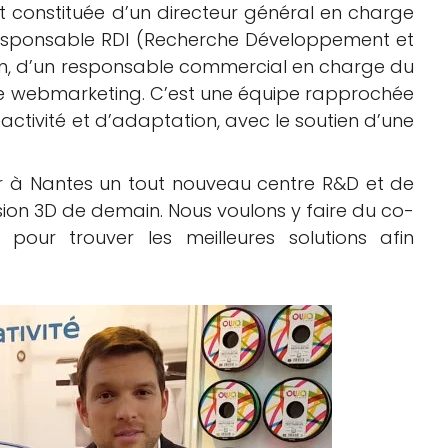
t constituée d’un directeur général en charge
n responsable RDI (Recherche Développement et
on, d’un responsable commercial en charge du
able webmarketing. C’est une équipe rapprochée
ctivité et d’adaptation, avec le soutien d’une
oir à Nantes un tout nouveau centre R&D et de
ion 3D de demain. Nous voulons y faire du co-
our trouver les meilleures solutions afin