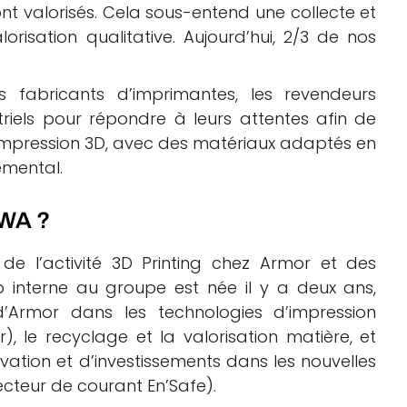
ont valorisés. Cela sous-entend une collecte et
orisation qualitative. Aujourd’hui, 2/3 de nos
s fabricants d’imprimantes, les revendeurs
ustriels pour répondre à leurs attentes afin de
impression 3D, avec des matériaux adaptés en
emental.
OWA ?
e l’activité 3D Printing chez Armor et des
p interne au groupe est née il y a deux ans,
d’Armor dans les technologies d’impression
r), le recyclage et la valorisation matière, et
vation et d’investissements dans les nouvelles
lecteur de courant En’Safe).