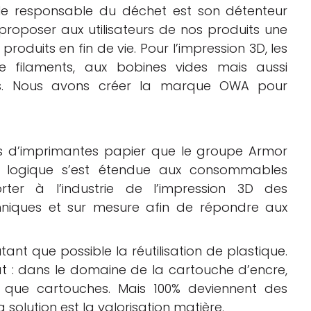
 le responsable du déchet est son détenteur
t proposer aux utilisateurs de nos produits une
produits en fin de vie. Pour l’impression 3D, les
 filaments, aux bobines vides mais aussi
ées. Nous avons créer la marque OWA pour
s d’imprimantes papier que le groupe Armor
e logique s’est étendue aux consommables
rter à l’industrie de l’impression 3D des
chniques et sur mesure afin de répondre aux
nt que possible la réutilisation de plastique.
 : dans le domaine de la cartouche d’encre,
t que cartouches. Mais 100% deviennent des
La solution est la valorisation matière.