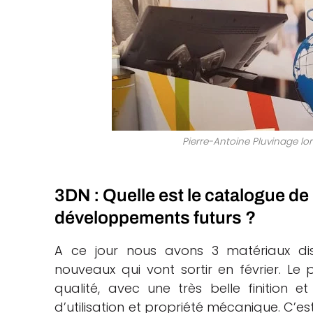
Pierre-Antoine Pluvinage lor
3DN : Quelle est le catalogue de
développements futurs ?
A ce jour nous avons 3 matériaux di
nouveaux qui vont sortir en février. L
qualité, avec une très belle finition et
d’utilisation et propriété mécanique. C’es