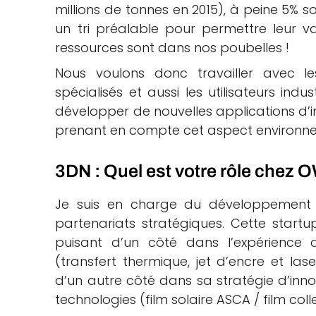
millions de tonnes en 2015), à peine 5% s
un tri préalable pour permettre leur val
ressources sont dans nos poubelles !
Nous voulons donc travailler avec le
spécialisés et aussi les utilisateurs ind
développer de nouvelles applications d’
prenant en compte cet aspect environn
3DN : Quel est votre rôle chez 
Je suis en charge du développement d
partenariats stratégiques. Cette startu
puisant d’un côté dans l’expérience 
(transfert thermique, jet d’encre et lase
d’un autre côté dans sa stratégie d’inno
technologies (film solaire ASCA / film col