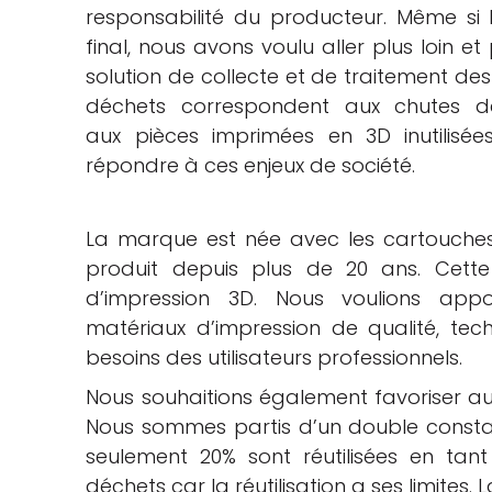
responsabilité du producteur. Même si
final, nous avons voulu aller plus loin e
solution de collecte et de traitement des 
déchets correspondent aux chutes de
aux pièces imprimées en 3D inutilis
répondre à ces enjeux de société.
La marque est née avec les cartouche
produit depuis plus de 20 ans. Cett
d’impression 3D. Nous voulions appo
matériaux d’impression de qualité, te
besoins des utilisateurs professionnels.
Nous souhaitions également favoriser auta
Nous sommes partis d’un double constat
seulement 20% sont réutilisées en tan
déchets car la réutilisation a ses limites. 