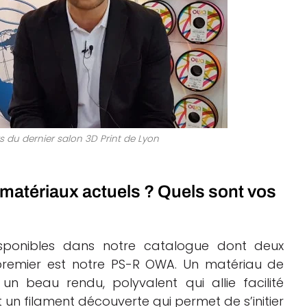
s du dernier salon 3D Print de Lyon
 matériaux actuels ? Quels sont vos
sponibles dans notre catalogue dont deux
e premier est notre PS-R OWA. Un matériau de
 un beau rendu, polyvalent qui allie facilité
t un filament découverte qui permet de s’initier