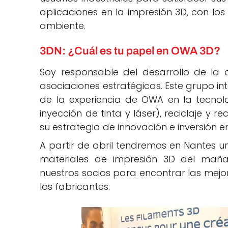
aplicaciones en la impresión 3D, con l
ambiente.
3DN: ¿Cuál es tu papel en OWA 3D?
Soy responsable del desarrollo de la
asociaciones estratégicas. Este grupo in
de la experiencia de OWA en la tecnolo
inyección de tinta y láser), reciclaje y 
su estrategia de innovación e inversión e
A partir de abril tendremos en Nantes un
materiales de impresión 3D del maña
nuestros socios para encontrar las mejor
los fabricantes.