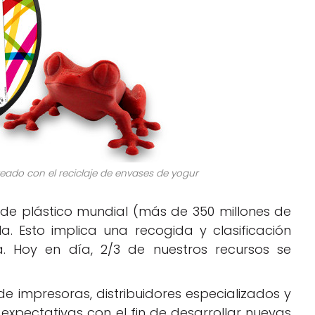
creado con el reciclaje de envases de yogur
e plástico mundial (más de 350 millones de
la. Esto implica una recogida y clasificación
a. Hoy en día, 2/3 de nuestros recursos se
de impresoras, distribuidores especializados y
 expectativas con el fin de desarrollar nuevas