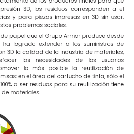
ratamiento de los productos finales para que
resión 3D, los residuos corresponden a el
cías y para piezas impresas en 3D sin usar.
tos problemas sociales.
 de papel que el Grupo Armor produce desde
 ha logrado extender a los suministros de
ón 3D la calidad de la industria de materiales,
sfacer las necesidades de los usuarios
omover lo más posible la reutilización de
sas: en el área del cartucho de tinta, sólo el
100% a ser residuos para su reutilización tiene
n de materiales.