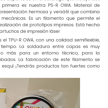
a primera es nuestra PS-R OWA. Material de
presentación hermosa y versátil que combina
 mecánicas. Es un filamento que permite el
ealización de prototipos impresos. Está hecha
artuchos de impresión láser
 el TPU-R OWA, con una calidad semiflexible,
mo tiempo. La soldadura entre capas es muy
ado más para un entorno técnico, para la
bados. La fabricación de este filamento se
e esquí ¡Tendrás productos tan fuertes como