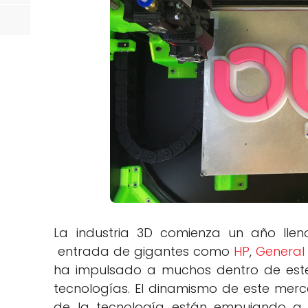
La industria 3D comienza un año llen
entrada de gigantes como
HP
,
General 
ha impulsado a muchos dentro de es
tecnologías. El dinamismo de este merc
de la tecnología están empujando a