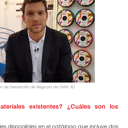
tor de Desarrollo de Negocio de OWA 3D
teriales existentes? ¿Cuáles son los
s disponibles en el catálogo que incluye dos