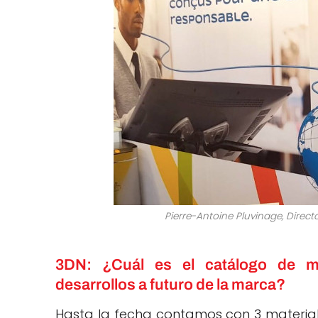
Pierre-Antoine Pluvinage, Direc
3DN: ¿Cuál es el catálogo de ma
desarrollos a futuro de la marca?
Hasta la fecha contamos con 3 materiale