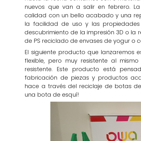
nuevos que van a salir en febrero. L
calidad con un bello acabado y una re
la facilidad de uso y las propiedades
descubrimiento de la impresión 3D o la r
de PS reciclado de envases de yogur o c
El siguiente producto que lanzaremos es
flexible, pero muy resistente al mis
resistente. Este producto está pens
fabricación de piezas y productos aca
hace a través del reciclaje de botas d
una bota de esquí!