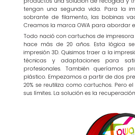
productos una solución de recogida y t
tengan una segunda vida. Para la imp
sobrante de filamento, las bobinas va
Creamos la marca OWA para abordar es
Todo nació con cartuchos de impresora
hace más de 20 años. Esta lógica se
impresión 3D. Quisimos traer a la impresi
técnicas y adaptaciones para sati
profesionales. También queríamos pr
plástico. Empezamos a partir de dos premi
20% se reutiliza como cartuchos. Pero el 
sus límites. La solución es la recuperació