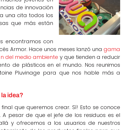
encias de innovación
a una cita todos los
sas que más están
nos encontramos con
cés Armor. Hace unos meses lanzó una
gama
an del medio ambiente
y que tienden a reducir
nto de plásticos en el mundo. Nos reunimos
Antoine Pluvinage para que nos hable más a
la idea?
final que queremos crear. Sí! Esto se conoce
A pesar de que el jefe de los residuos es el
allá y ofrecemos a los usuarios de nuestros