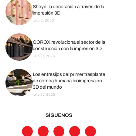
Sheyn, la decoración a través de la
impresión 3D
julio 31, 2026
QOROX revoluciona el sector de la
construcción con la impresión 3D
julio 27, 2026
Los entresijos del primer trasplante
de córnea humana bioimpresa en
3D del mundo
julio 22, 2026
SÍGUENOS