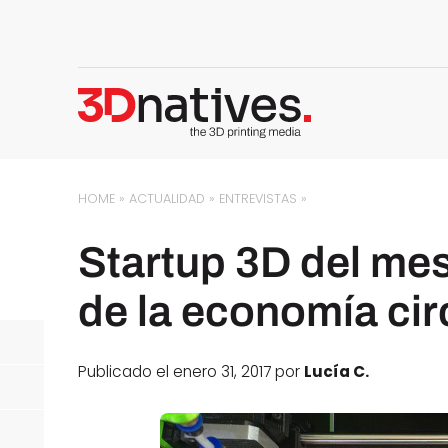
HOME
»
ACTUALIDAD
»
ENTREVISTAS
»
Startup 3D del mes
de la economía cir
Publicado el enero 31, 2017 por
Lucía C.