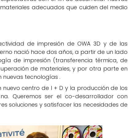
os materiales adecuados que cuiden del medio
 actividad de impresión de OWA 3D y de las
terno nació hace dos años, a partir de un lado
gía de impresión (transferencia térmica, de
recuperación de materiales, y por otra parte en
n nuevas tecnologías .
 nuevo centro de I + D y la producción de los
na. Queremos ser el co-desarrollador con
es soluciones y satisfacer las necesidades de