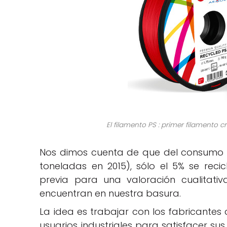
El filamento PS : primer filamento 
Nos dimos cuenta de que del consumo d
toneladas en 2015), sólo el 5% se recic
previa para una valoración cualitativ
encuentran en nuestra basura.
La idea es trabajar con los fabricantes 
usuarios industriales para satisfacer sus