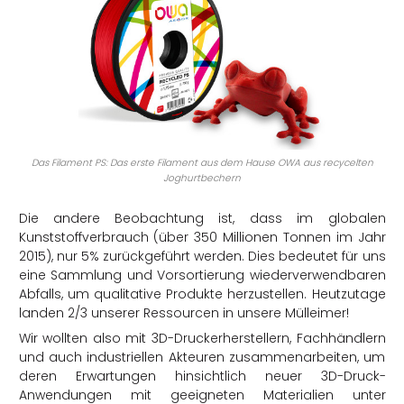
Das Filament PS: Das erste Filament aus dem Hause OWA aus recycelten
Joghurtbechern
Die andere Beobachtung ist, dass im globalen
Kunststoffverbrauch (über 350 Millionen Tonnen im Jahr
2015), nur 5% zurückgeführt werden. Dies bedeutet für uns
eine Sammlung und Vorsortierung wiederverwendbaren
Abfalls, um qualitative Produkte herzustellen. Heutzutage
landen 2/3 unserer Ressourcen in unsere Mülleimer!
Wir wollten also mit 3D-Druckerherstellern, Fachhändlern
und auch industriellen Akteuren zusammenarbeiten, um
deren Erwartungen hinsichtlich neuer 3D-Druck-
Anwendungen mit geeigneten Materialien unter