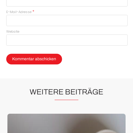
*
E-Mail-Adresse
Website
WEITERE BEITRÄGE