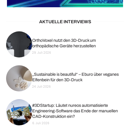
AKTUELLE INTERVIEWS
OrthoVoxel nutzt den 3D-Druck um
orthopädische Geräte herzustellen
29. Juli 2026
„Sustainable is beautiful“ – Eburo über veganes
Elfenbein für den 3D-Druck
24. Juli 2026
#3DStartup: Läutet nureos automatisierte
Engineering-Software das Ende der manuellen
CAD-Konstruktion ein?
6. Juli 2026