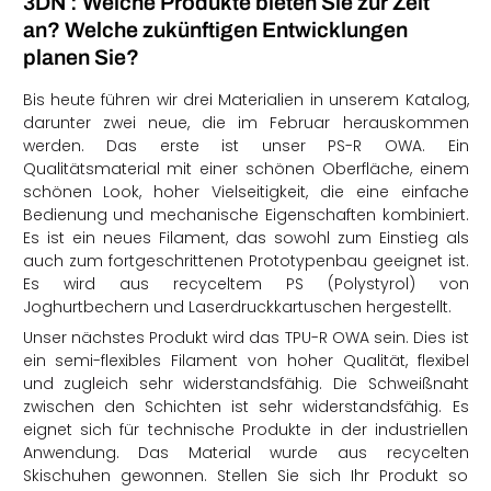
3DN : Welche Produkte bieten Sie zur Zeit
an? Welche zukünftigen Entwicklungen
planen Sie?
Bis heute führen wir drei Materialien in unserem Katalog,
darunter zwei neue, die im Februar herauskommen
werden. Das erste ist unser PS-R OWA. Ein
Qualitätsmaterial mit einer schönen Oberfläche, einem
schönen Look, hoher Vielseitigkeit, die eine einfache
Bedienung und mechanische Eigenschaften kombiniert.
Es ist ein neues Filament, das sowohl zum Einstieg als
auch zum fortgeschrittenen Prototypenbau geeignet ist.
Es wird aus recyceltem PS (Polystyrol) von
Joghurtbechern und Laserdruckkartuschen hergestellt.
Unser nächstes Produkt wird das TPU-R OWA sein. Dies ist
ein semi-flexibles Filament von hoher Qualität, flexibel
und zugleich sehr widerstandsfähig. Die Schweißnaht
zwischen den Schichten ist sehr widerstandsfähig. Es
eignet sich für technische Produkte in der industriellen
Anwendung. Das Material wurde aus recycelten
Skischuhen gewonnen. Stellen Sie sich Ihr Produkt so