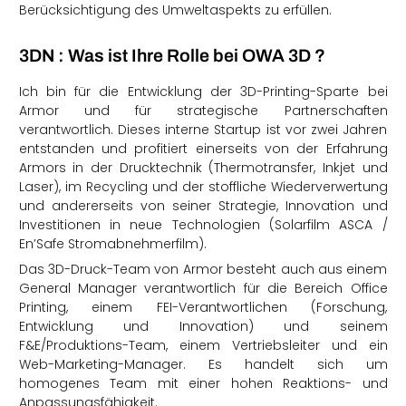
Berücksichtigung des Umweltaspekts zu erfüllen.
3DN : Was ist Ihre Rolle bei OWA 3D ?
Ich bin für die Entwicklung der 3D-Printing-Sparte bei
Armor und für strategische Partnerschaften
verantwortlich. Dieses interne Startup ist vor zwei Jahren
entstanden und profitiert einerseits von der Erfahrung
Armors in der Drucktechnik (Thermotransfer, Inkjet und
Laser), im Recycling und der stoffliche Wiederverwertung
und andererseits von seiner Strategie, Innovation und
Investitionen in neue Technologien (Solarfilm ASCA /
En’Safe Stromabnehmerfilm).
Das 3D-Druck-Team von Armor besteht auch aus einem
General Manager verantwortlich für die Bereich Office
Printing, einem FEI-Verantwortlichen (Forschung,
Entwicklung und Innovation) und seinem
F&E/Produktions-Team, einem Vertriebsleiter und ein
Web-Marketing-Manager. Es handelt sich um
homogenes Team mit einer hohen Reaktions- und
Anpassungsfähigkeit.