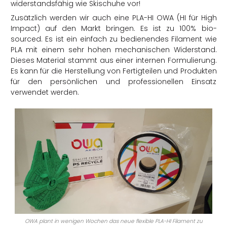
widerstandsfähig wie Skischuhe vor!
Zusätzlich werden wir auch eine PLA-HI OWA (HI für High
Impact) auf den Markt bringen. Es ist zu 100% bio-
sourced. Es ist ein einfach zu bedienendes Filament wie
PLA mit einem sehr hohen mechanischen Widerstand.
Dieses Material stammt aus einer internen Formulierung.
Es kann für die Herstellung von Fertigteilen und Produkten
für den persönlichen und professionellen Einsatz
verwendet werden.
OWA plant in wenigen Wochen das neue flexible PLA-HI Filament zu