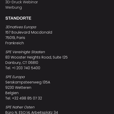
3D-Druck Webinar
Werbung
STANDORTE
3Dnatives Europa
157 Boulevard Macdonald
75019, Paris
Frankreich
SPE Vereinigte Staaten
83 Wooster Heights Road, Suite 125
Danbury, CT 06810
Tel. +1 203 740 5400
SPE Europa
Serskampsteenweg 135A
9230 Wetteren
Belgien
Tel. +32 498 85 07 32
SPE Naher Osten
Büro N. ESO:14, Arbeitsplatz 34