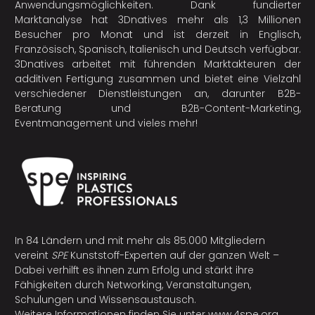
Anwendungsmöglichkeiten. Dank fundierter
Marktanalyse hat 3Dnatives mehr als 1,3 Millionen
Besucher pro Monat und ist derzeit in Englisch,
Französisch, Spanisch, Italienisch und Deutsch verfügbar.
3Dnatives arbeitet mit führenden Marktakteuren der
additiven Fertigung
zusammen und bietet eine Vielzahl
verschiedener Dienstleistungen an, darunter B2B-
Beratung und B2B-Content-Marketing,
Eventmanagement und vieles mehr!
In 84 Ländern und mit mehr als 85.000 Mitgliedern
vereint
SPE
Kunststoff-Experten auf der ganzen Welt –
Dabei verhilft es ihnen zum Erfolg und stärkt ihre
Fähigkeiten durch Networking, Veranstaltungen,
Schulungen und Wissensaustausch.
Weitere Informationen finden Sie unter
www.4spe.org
.