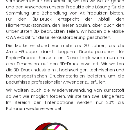
verantwortlich für den Abfall ist, wollten wir weiter gehen
und den Anwendern unserer Produkte eine Lösung für die
Sammlung und Behandlung von Alt-Produkten bieten.
Für den 3D-Druck entspricht der Abfall den
Filamentrückständen, den leeren Spulen, aber auch den
unbenutzten 3D-bedruckten Teilen. Wir haben die Marke
OWA explizit für diese Herausforderung geschaffen.
Die Marke entstand vor mehr als 20 Jahren, als die
Armor-Gruppe damit begann Druckerpatronen für
Papier-Drucker herzustellen. Diese Logik wurde nun um
eine Dimension auf den 3D-Druck erweitert. Wir wollten
die 3D-Druckindustrie mit hochwertigen, technischen und
kundenspezifischen Druckmaterialien beliefern, um die
Bedürfnisse professioneller Anwender zu erfüllen.
Wir wollten auch die Wiederverwendung von Kunststoff
so weit wie möglich fördern. Wir stellten zwei Dinge fest:
Im Bereich der Tintenpatrone werden nur 20% als
Patronen wiederverwendet.