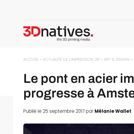
ACCUEIL
»
ACTUALITÉ DE L’IMPRESSION 3D
»
ART & DESIGN
»
Le pont en acier i
progresse à Amst
Publié le 25 septembre 2017 par
Mélanie Wallet