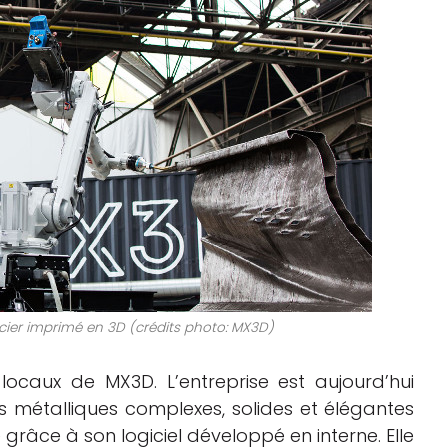
acier imprimé en 3D (crédits photo: MX3D)
locaux de MX3D. L’entreprise est aujourd’hui
 métalliques complexes, solides et élégantes
 grâce à son logiciel développé en interne. Elle