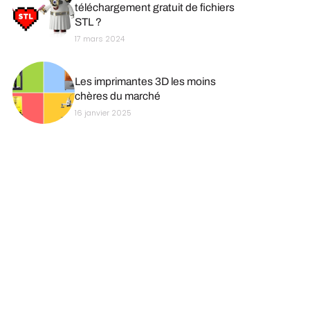
téléchargement gratuit de fichiers
STL ?
17 mars 2024
Les imprimantes 3D les moins
chères du marché
16 janvier 2025