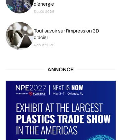
d’énergie
5 août 2026
Tout savoir sur l’impression 3D
d’acier
4 août 2026
ANNONCE