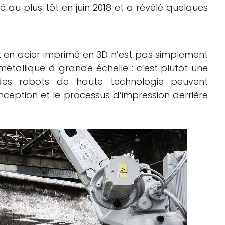
lé au plus tôt en juin 2018 et a révélé quelques
 en acier imprimé en 3D n’est pas simplement
étallique à grande échelle : c’est plutôt une
es robots de haute technologie peuvent
nception et le processus d’impression derrière