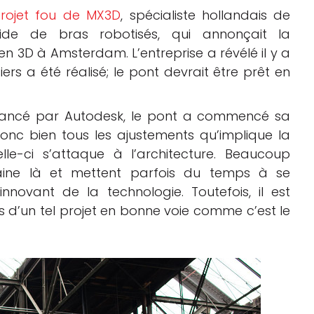
rojet fou de MX3D
, spécialiste hollandais de
’aide de bras robotisés, qui annonçait la
n 3D à Amsterdam. L’entreprise a révélé il y a
iers a été réalisé; le pont devrait être prêt en
financé par Autodesk, le pont a commencé sa
donc bien tous les ajustements qu’implique la
lle-ci s’attaque à l’architecture. Beaucoup
maine là et mettent parfois du temps à se
nnovant de la technologie. Toutefois, il est
s d’un tel projet en bonne voie comme c’est le