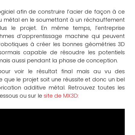
iel afin de construire l’acier de façon à ce
t du métal en le soumettant à un réchauffement
us le projet. En même temps, l’entreprise
ithmes d’apprentissage machine qui peuvent
 robotiques à créer les bonnes géométries 3D
ésormais capable de résoudre les potentiels
mais aussi pendant la phase de conception.
our voir le résultat final mais au vu des
e que le projet soit une réussite et donc un bel
ication additive métal. Retrouvez toutes les
dessous ou sur le
site de MX3D: