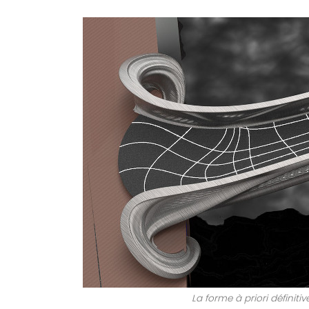
La forme à priori définiti