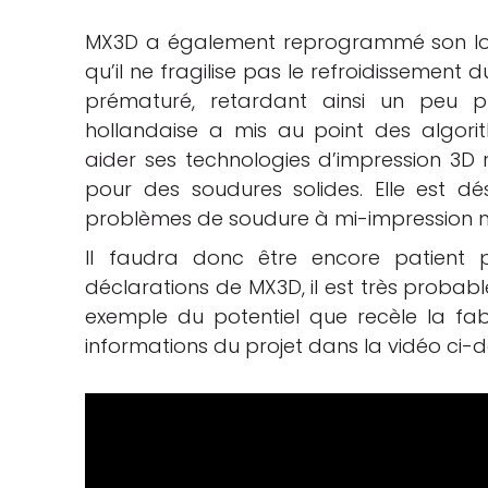
MX3D a également reprogrammé son logic
qu’il ne fragilise pas le refroidissemen
prématuré, retardant ainsi un peu pl
hollandaise a mis au point des algor
aider ses technologies d’impression 3D
pour des soudures solides. Elle est d
problèmes de soudure à mi-impression 
Il faudra donc être encore patient p
déclarations de MX3D, il est très probabl
exemple du potentiel que recèle la fabr
informations du projet dans la vidéo ci-