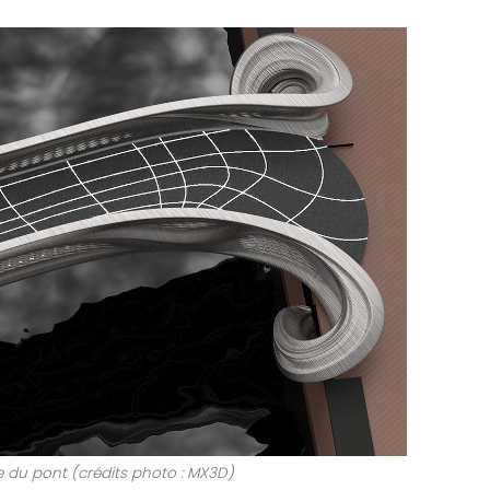
ve du pont (crédits photo : MX3D)