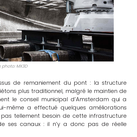
s photo: MX3D
sus de remaniement du pont : la structure
tons plus traditionnel, malgré le maintien de
ment le conseil municipal d’Amsterdam qui a
lui-même a effectué quelques améliorations
a pas tellement besoin de cette infrastructure
de ses canaux : il n’y a donc pas de réelle