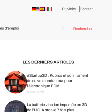
Publicité
Contact
res d’emploi
Rechercher
 : les
pression 3D
LES DERNIERS ARTICLES
#Startup3D : Kupros et son filament
de cuivre conducteur pour
l’électronique FDM
6 août 2026
La batterie zinc-ion imprimée en 3D
de l’UCLA stocke 7 fois plus