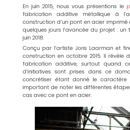
En juin 2015, nous vous présentions le
p
che
fabrication additive métallique à l
construction d’un pont en acier imprimé e
quelques jours l’avancée du projet : un t
juin 2018.
Conçu par l’artiste Joris Laarman et 
construction en octobre 2015. Il révèle 
fabrication additive, surtout quand ce
d’initiatives sont prises dans ce do
concrétiser étant donné le caractère i
important de noter les différentes étape
cas avec ce pont en acier.