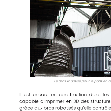
Le bras robotisé pour le pont en 
Il est encore en construction dans les 
capable d’imprimer en 3D des structures
grâce aux bras robotisés qu’elle contrôle