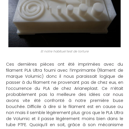
Et notre habituel test de torture
Ces dernières pièces ont été imprimées avec du
filament PLA Ultra fourni avec l’imprimante (filament de
marque Volumic) donc il nous paraissait logique de
passer à du filament ne provenant pas de chez eux, en
l’occurrence du PLA de chez Arianeplast. Ce n’était
probablement pas la meilleure des idées car nous
avons vite été confronté à notre première buse
bouchée. Difficile à dire si le filament est en cause ou
non mais il semble légèrement plus gros que le PLA Ultra
de Volumic et il passe légèrement moins bien dans le
tube PTFE. Quoiqu’il en soit, grâce à son mécanisme