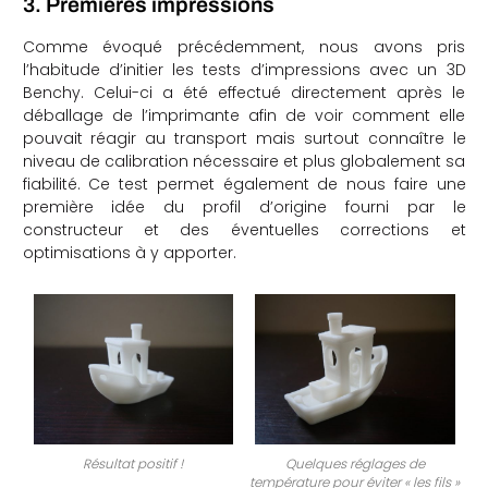
3. Premières impressions
Comme évoqué précédemment, nous avons pris
l’habitude d’initier les tests d’impressions avec un 3D
Benchy. Celui-ci a été effectué directement après le
déballage de l’imprimante afin de voir comment elle
pouvait réagir au transport mais surtout connaître le
niveau de calibration nécessaire et plus globalement sa
fiabilité. Ce test permet également de nous faire une
première idée du profil d’origine fourni par le
constructeur et des éventuelles corrections et
optimisations à y apporter.
Résultat positif !
Quelques réglages de
température pour éviter « les fils »