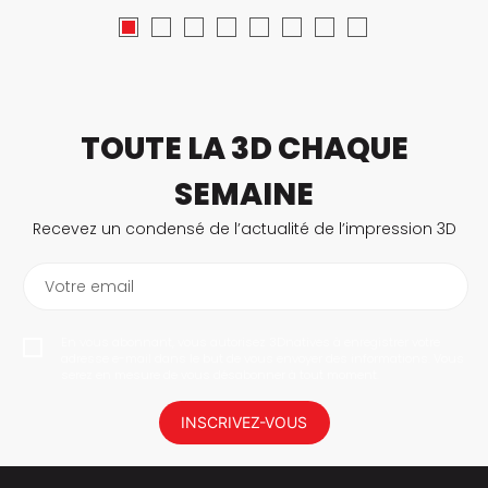
TOUTE LA 3D CHAQUE
SEMAINE
Recevez un condensé de l’actualité de l’impression 3D
Votre email
En vous abonnant, vous autorisez 3Dnatives à enregistrer votre
adresse e-mail dans le but de vous envoyer des informations. Vous
serez en mesure de vous désabonner à tout moment.
INSCRIVEZ-VOUS