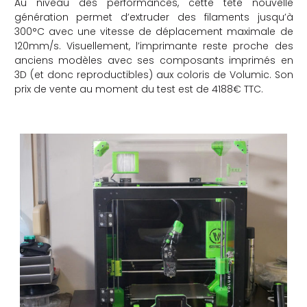
Au niveau des performances, cette tête nouvelle
génération permet d’extruder des filaments jusqu’à
che
300°C avec une vitesse de déplacement maximale de
120mm/s. Visuellement, l’imprimante reste proche des
anciens modèles avec ses composants imprimés en
3D (et donc reproductibles) aux coloris de Volumic. Son
prix de vente au moment du test est de 4188€ TTC.