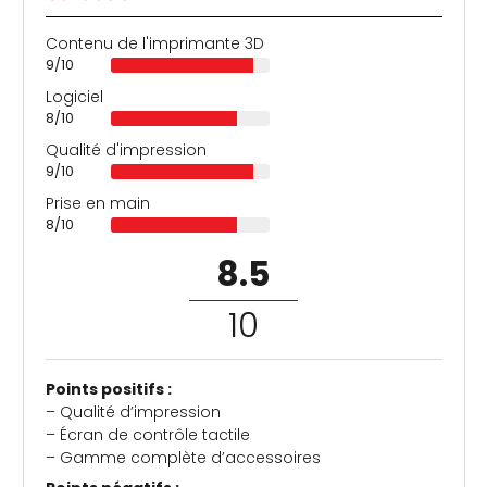
Contenu de l'imprimante 3D
9/10
Logiciel
8/10
Qualité d'impression
9/10
Prise en main
8/10
8.5
/
10
Points positifs :
– Qualité d’impression
– Écran de contrôle tactile
– Gamme complète d’accessoires