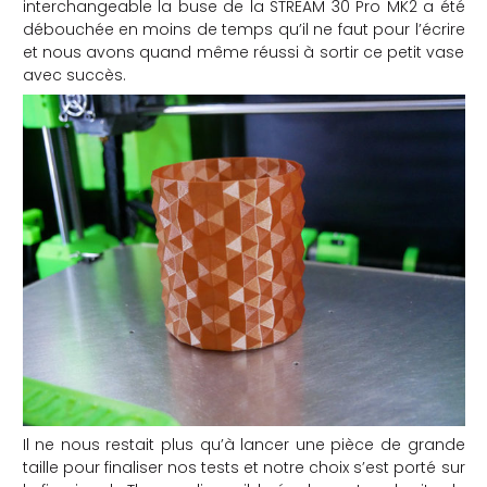
interchangeable la buse de la STREAM 30 Pro MK2 a été
débouchée en moins de temps qu’il ne faut pour l’écrire
et nous avons quand même réussi à sortir ce petit vase
avec succès.
Il ne nous restait plus qu’à lancer une pièce de grande
taille pour finaliser nos tests et notre choix s’est porté sur