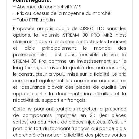
Points négatifs :
– Absence de connectivité WiFi
– Prix au-dessus de la moyenne du marché
– Tube PTFE trop fin
Proposée au prix public de 4188€ TTC sans les
options, la Volumic STREAM 30 PRO MK2 n’est
clairement pas à la portée de toutes les bourses
et cible principalement le monde des
professionnels. Il est aussi possible de voir la
STREAM 30 Pro comme un investissement sur le
long terme, car avec la qualité des composants,
le constructeur a voulu misé sur la fiabilité. Le prix
comprend également les nombreux accessoires
et l’assurance d’avoir des pièces de qualité. On
apprécie enfin la documentation détaillée et la
réactivité du support en français.
Certains pourront toutefois regretter la présence
de composants imprimés en 3D (les pièces
vertes) au détriment de pièces injectées. C’est un
parti pris fort du fabricant français qui par ce biais
cherche à démontrer la fiabilité des pièces sorties