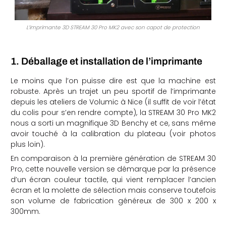
L’imprimante 3D STREAM 30 Pro MK2 avec son capot de protection
1. Déballage et installation de l’imprimante
Le moins que l’on puisse dire est que la machine est
robuste. Après un trajet un peu sportif de l’imprimante
depuis les ateliers de Volumic à Nice (il suffit de voir l’état
du colis pour s’en rendre compte), la STREAM 30 Pro MK2
nous a sorti un magnifique 3D Benchy et ce, sans même
avoir touché à la calibration du plateau (voir photos
plus loin).
En comparaison à la première génération de STREAM 30
Pro, cette nouvelle version se démarque par la présence
d’un écran couleur tactile, qui vient remplacer l’ancien
écran et la molette de sélection mais conserve toutefois
son volume de fabrication généreux de
300 x 200 x
300mm.