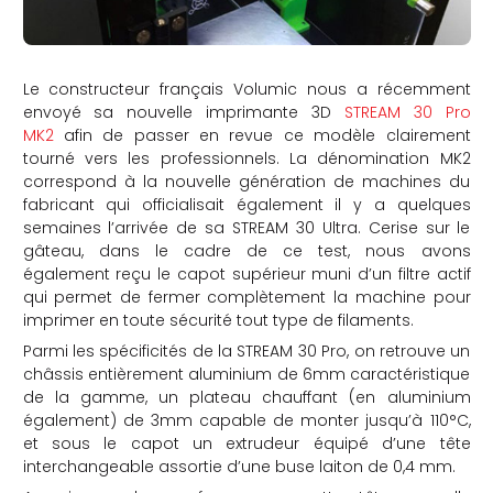
Le constructeur français Volumic nous a récemment
envoyé sa nouvelle imprimante 3D
STREAM 30 Pro
MK2
afin de passer en revue ce modèle clairement
tourné vers les professionnels. La dénomination MK2
correspond à la nouvelle génération de machines du
fabricant qui officialisait également il y a quelques
semaines l’arrivée de sa STREAM 30 Ultra. Cerise sur le
gâteau, dans le cadre de ce test, nous avons
également reçu le capot supérieur muni d’un filtre actif
qui permet de fermer complètement la machine pour
imprimer en toute sécurité tout type de filaments.
Parmi les spécificités de la STREAM 30 Pro, on retrouve un
châssis entièrement aluminium de 6mm caractéristique
de la gamme, un plateau chauffant (en aluminium
également) de 3mm capable de monter jusqu’à 110°C,
et sous le capot un extrudeur équipé d’une tête
interchangeable assortie d’une buse laiton de 0,4 mm.