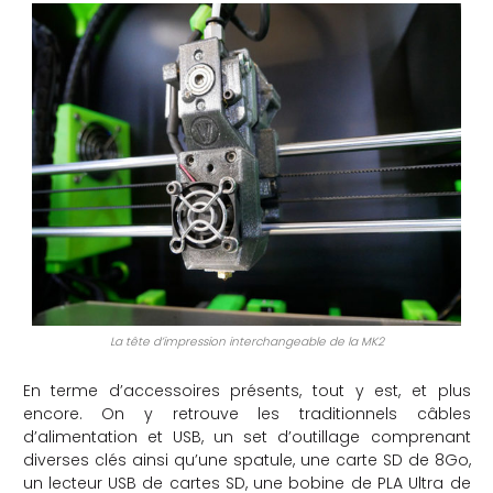
La tête d’impression interchangeable de la MK2
En terme d’accessoires présents, tout y est, et plus
encore. On y retrouve les traditionnels câbles
d’alimentation et USB, un set d’outillage comprenant
diverses clés ainsi qu’une spatule, une carte SD de 8Go,
un lecteur USB de cartes SD, une bobine de PLA Ultra de