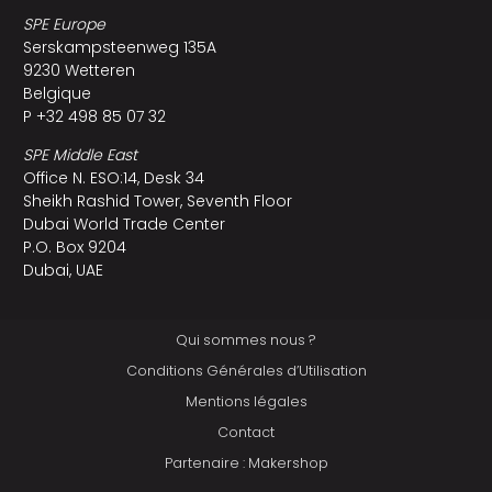
SPE Europe
Serskampsteenweg 135A
9230 Wetteren
Belgique
P +32 498 85 07 32
SPE Middle East
Office N. ESO:14, Desk 34
Sheikh Rashid Tower, Seventh Floor
Dubai World Trade Center
P.O. Box 9204
Dubai, UAE
Qui sommes nous ?
Conditions Générales d’Utilisation
Mentions légales
Contact
Partenaire : Makershop