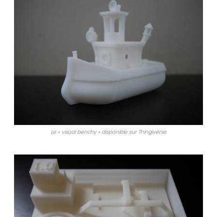
Le « visual benchy » disponible sur Thingiverse