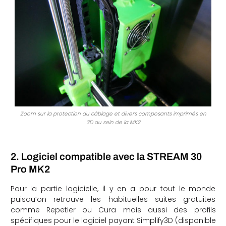
Zoom sur la protection du câblage et divers composants imprimés en
3D au sein de la MK2
2. Logiciel compatible avec la STREAM 30
Pro MK2
Pour la partie logicielle, il y en a pour tout le monde
puisqu’on retrouve les habituelles suites gratuites
comme Repetier ou Cura mais aussi des profils
spécifiques pour le logiciel payant Simplify3D (disponible