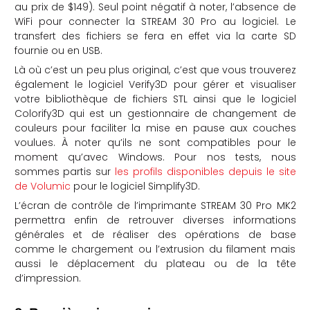
au prix de $149). Seul point négatif à noter, l’absence de
WiFi pour connecter la STREAM 30 Pro au logiciel. Le
transfert des fichiers se fera en effet via la carte SD
fournie ou en USB.
Là où c’est un peu plus original, c’est que vous trouverez
également le logiciel Verify3D pour gérer et visualiser
votre bibliothèque de fichiers STL ainsi que le logiciel
Colorify3D qui est un gestionnaire de changement de
couleurs pour faciliter la mise en pause aux couches
voulues. À noter qu’ils ne sont compatibles pour le
moment qu’avec Windows. Pour nos tests, nous
sommes partis sur
les profils disponibles depuis le site
de Volumic
pour le logiciel Simplify3D.
L’écran de contrôle de l’imprimante STREAM 30 Pro MK2
permettra enfin de retrouver diverses informations
générales et de réaliser des opérations de base
comme le chargement ou l’extrusion du filament mais
aussi le déplacement du plateau ou de la tête
d’impression.