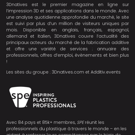
3Dnatives est le premier magazine en ligne sur
l’impression 3D et ses applications dans le monde. Avec
une analyse quotidienne approfondie du marché, le site
est suivi par plus d’un million de visiteurs uniques par
mois. Disponible en anglais, français, espagnol,
allemand et italien, 3Dnatives couvre l’actualité des
principaux acteurs du marché de la fabrication additive
et offre une variété de services : annuaire des
professionnels, offres d’emploi, évènements et bien plus
!
Les sites du groupe :
3Dnatives.com
et
Additiv.events
Avec 84 pays et 85k+ membres,
SPE
réunit les
professionnels du plastique à travers le monde – en les
aidant à renforcer leurs compétences par le biais de