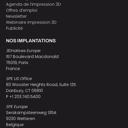
Agenda de l’impression 3D
Offres d’emploi
Newsletter
Webinaire impression 3D
Publicité
NOS IMPLANTATIONS
3Dnatives Europe
157 Boulevard Macdonald
75019, Paris
France
SPE US Office
83 Wooster Heights Road, Suite 125
Danbury, CT 06810
P +1 203.740.5400
SPE Europe
Serskampsteenweg 135A
9230 Wetteren
Belgique