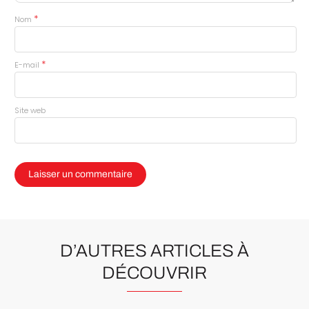
*
Nom
*
E-mail
Site web
D’AUTRES ARTICLES À
DÉCOUVRIR