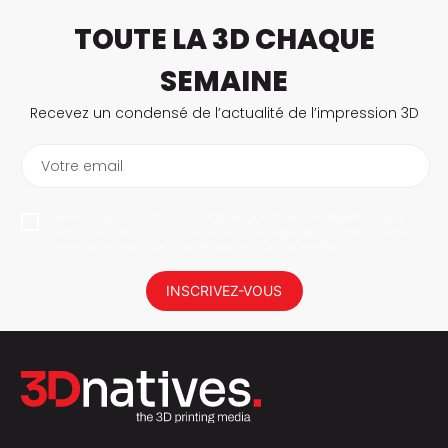
TOUTE LA 3D CHAQUE
SEMAINE
Recevez un condensé de l’actualité de l’impression 3D
Votre email
En vous abonnant, vous autorisez 3Dnatives à enregistrer votre
adresse e-mail dans le but de vous envoyer des informations. Vous
serez en mesure de vous désabonner à tout moment.
INSCRIVEZ-VOUS