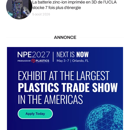
La batterie zinc-ion imprimée en 3D de l’UCLA
stocke 7 fois plus d’énergie
5 août 2026
ANNONCE