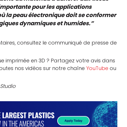
importante pour les applications
 où la peau électronique doit se conformer
logiques dynamiques et humides
.”
taires, consultez le communiqué de presse de
e imprimée en 3D ? Partagez votre avis dans
toutes nos vidéos sur notre chaîne
YouTube
ou
 Studio