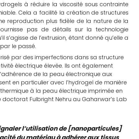
drogels à réduire la viscosité sous contrainte
iable. Cela a facilité la création de structures
e reproduction plus fidèle de la nature de la
ournisse pas de détails sur la technologie
’il s’agisse de l’extrusion, étant donné qu’elle a
par le passé.
térisé par des imperfections dans sa structure
ivité électrique élevée. Ils ont également
r l’adhérence de la peau électronique aux
sent en particulier avec l’hydrogel de manière
t thermique à la peau électrique imprimée en
de doctorat Fulbright Nehru au Gaharwar’s Lab
naler l’utilisation de [nanoparticules]
ité du matériau à adhérer aux tissus