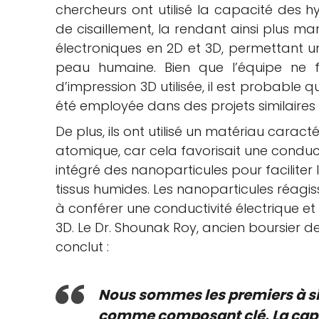
chercheurs ont utilisé la capacité des hy
de cisaillement, la rendant ainsi plus man
électroniques en 2D et 3D, permettant un
peau humaine. Bien que l’équipe ne f
d’impression 3D utilisée, il est probable qu
été employée dans des projets similaires 
De plus, ils ont utilisé un matériau carac
atomique, car cela favorisait une conduct
intégré des nanoparticules pour facilite
tissus humides. Les nanoparticules réagis
à conférer une conductivité électrique e
3D. Le Dr. Shounak Roy, ancien boursier 
conclut :
Nous sommes les premiers à sig
comme composant clé. La capac