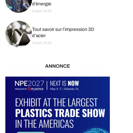
d’énergie
5 août 2026
Tout savoir sur l’impression 3D
d’acier
4 août 2026
ANNONCE