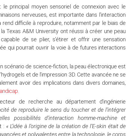
t le principal moyen sensoriel de connexion avec le
aisons nerveuses, est importante dans l’interaction
rend difficile à reproduire, notamment par le biais de
la Texas A&M University ont réussi à créer une peau
apable de se plier, s’étirer et offrir une sensation
e qui pourrait ouvrir la voie à de futures interactions
un scénario de science-fiction, la peau électronique est
n d’hydrogels et de l’impression 3D. Cette avancée ne se
également avoir des implications dans divers domaines,
handicap.
recteur de recherche au département d’ingénierie
cité de reproduire le sens du toucher et de l’intégrer
lles possibilités d’interaction homme-machine et
t :
« L’idée à l’origine de la création de l’E-skin était de
vancées et polyvalentes entre la technologie, le corps