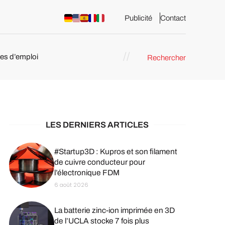
Publicité
Contact
res d’emploi
Rechercher
 : les
pression 3D
LES DERNIERS ARTICLES
#Startup3D : Kupros et son filament
de cuivre conducteur pour
l’électronique FDM
6 août 2026
La batterie zinc-ion imprimée en 3D
de l’UCLA stocke 7 fois plus