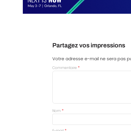
Partagez vos impressions
Votre adresse e-mail ne sera pas pu
*
Commentaire
*
Nom
*
E-mail