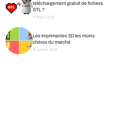
téléchargement gratuit de fichiers
STL ?
17 mars 2024
Les imprimantes 3D les moins
chères du marché
16 janvier 2025