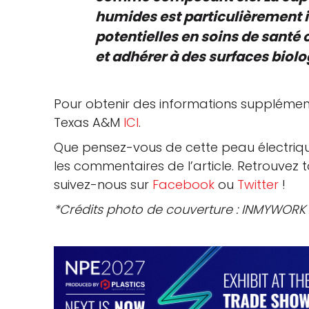
humides est particulièrement 
potentielles en soins de santé
et adhérer à des surfaces bio
Pour obtenir des informations supplémen
Texas A&M
ICI
.
Que pensez-vous de cette peau électriqu
les commentaires de l’article. Retrouvez 
suivez-nous sur
Facebook
ou
Twitter
!
*Crédits photo de couverture : INMYWORK