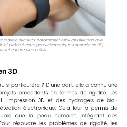
nombreux secteurs, notamment celui de l’électronique
 ici. Grâce à cette peau électronique imprimée en 3D,
seront encore plus précis.
en 3D
si particulière ? D’une part, elle a connu une
ojets précédents en termes de rigidité. Les
nt l’impression 3D et des hydrogels de bio-
étection électronique. Cela leur a permis de
ouple que la peau humaine, intégrant des
Pour résoudre les problèmes de rigidité, les