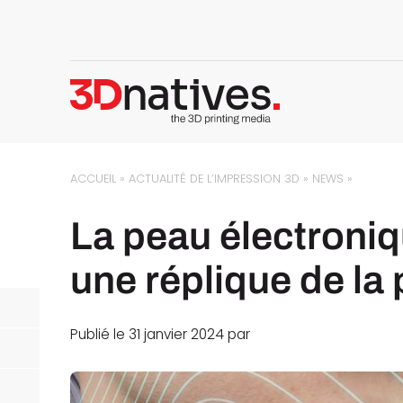
ACCUEIL
»
ACTUALITÉ DE L’IMPRESSION 3D
»
NEWS
»
La peau électroniq
une réplique de l
Publié le 31 janvier 2024 par