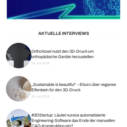
AKTUELLE INTERVIEWS
OrthoVoxel nutzt den 3D-Druck um
orthopädische Geräte herzustellen
29. Juli 2026
„Sustainable is beautiful“ – Eburo über veganes
Elfenbein für den 3D-Druck
24. Juli 2026
#3DStartup: Läutet nureos automatisierte
Engineering-Software das Ende der manuellen
CAD-Konstruktion ein?