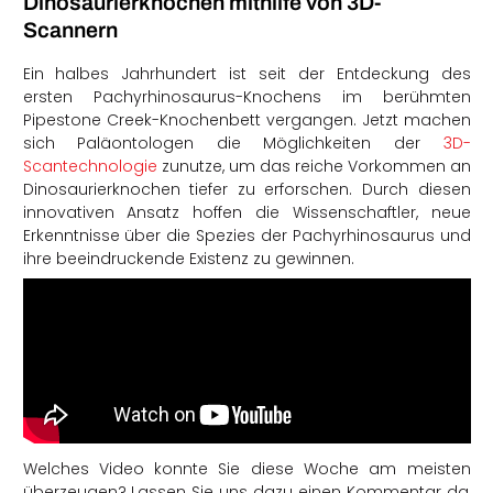
Dinosaurierknochen mithilfe von 3D-
Scannern
Ein halbes Jahrhundert ist seit der Entdeckung des
ersten Pachyrhinosaurus-Knochens im berühmten
Pipestone Creek-Knochenbett vergangen. Jetzt machen
sich Paläontologen die Möglichkeiten der
3D-
Scantechnologie
zunutze, um das reiche Vorkommen an
Dinosaurierknochen tiefer zu erforschen. Durch diesen
innovativen Ansatz hoffen die Wissenschaftler, neue
Erkenntnisse über die Spezies der Pachyrhinosaurus und
ihre beeindruckende Existenz zu gewinnen.
Welches Video konnte Sie diese Woche am meisten
überzeugen? Lassen Sie uns dazu einen Kommentar da,