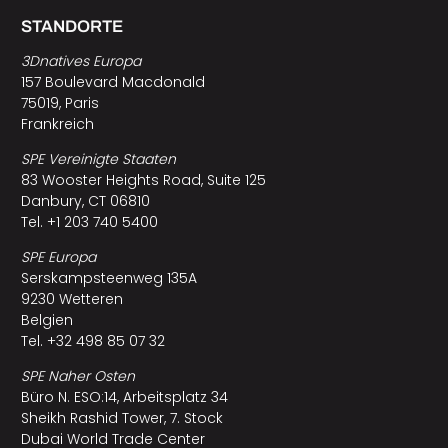
STANDORTE
3Dnatives Europa
157 Boulevard Macdonald
75019, Paris
Frankreich
SPE Vereinigte Staaten
83 Wooster Heights Road, Suite 125
Danbury, CT 06810
Tel. +1 203 740 5400
SPE Europa
Serskampsteenweg 135A
9230 Wetteren
Belgien
Tel. +32 498 85 07 32
SPE Naher Osten
Büro N. ESO:14, Arbeitsplatz 34
Sheikh Rashid Tower, 7. Stock
Dubai World Trade Center