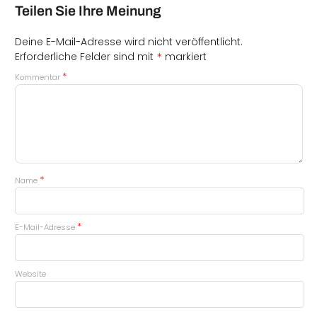
Teilen Sie Ihre Meinung
Deine E-Mail-Adresse wird nicht veröffentlicht.
*
Erforderliche Felder sind mit
markiert
*
Kommentar
*
Name
*
E-Mail-Adresse
Website