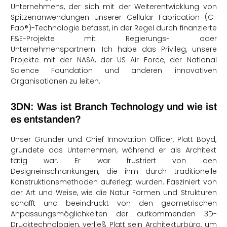
Unternehmens, der sich mit der Weiterentwicklung von
Spitzenanwendungen unserer Cellular Fabrication (C-
Fab®)-Technologie befasst, in der Regel durch finanzierte
F&E-Projekte mit Regierungs- oder
Unternehmenspartnern. Ich habe das Privileg, unsere
Projekte mit der NASA, der US Air Force, der National
Science Foundation und anderen innovativen
Organisationen zu leiten.
3DN: Was ist Branch Technology und wie ist
es entstanden?
Unser Gründer und Chief Innovation Officer, Platt Boyd,
gründete das Unternehmen, während er als Architekt
tätig war. Er war frustriert von den
Designeinschränkungen, die ihm durch traditionelle
Konstruktionsmethoden auferlegt wurden. Fasziniert von
der Art und Weise, wie die Natur Formen und Strukturen
schafft und beeindruckt von den geometrischen
Anpassungsmöglichkeiten der aufkommenden 3D-
Drucktechnologien, verließ Platt sein Architekturbüro, um