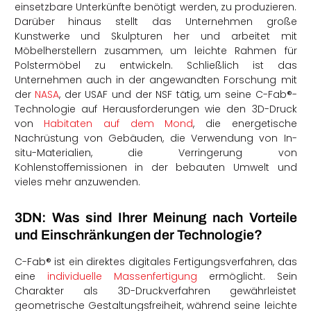
einsetzbare Unterkünfte benötigt werden, zu produzieren.
Darüber hinaus stellt das Unternehmen große
Kunstwerke und Skulpturen her und arbeitet mit
Möbelherstellern zusammen, um leichte Rahmen für
Polstermöbel zu entwickeln. Schließlich ist das
Unternehmen auch in der angewandten Forschung mit
der
NASA
, der USAF und der NSF tätig, um seine C-Fab®-
Technologie auf Herausforderungen wie den 3D-Druck
von
Habitaten auf dem Mond
, die energetische
Nachrüstung von Gebäuden, die Verwendung von In-
situ-Materialien, die Verringerung von
Kohlenstoffemissionen in der bebauten Umwelt und
vieles mehr anzuwenden.
3DN: Was sind Ihrer Meinung nach Vorteile
und Einschränkungen der Technologie?
C-Fab® ist ein direktes digitales Fertigungsverfahren, das
eine
individuelle Massenfertigung
ermöglicht. Sein
Charakter als 3D-Druckverfahren gewährleistet
geometrische Gestaltungsfreiheit, während seine leichte