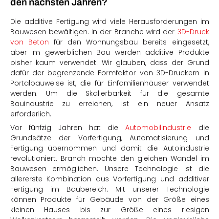
den nächsten Jahren?
Die additive Fertigung wird viele Herausforderungen im
Bauwesen bewältigen. In der Branche wird der
3D-Druck
von Beton
für den Wohnungsbau bereits eingesetzt,
aber im gewerblichen Bau werden additive Produkte
bisher kaum verwendet. Wir glauben, dass der Grund
dafür der begrenzende Formfaktor von 3D-Druckern in
Portalbauweise ist, die für Einfamilienhäuser verwendet
werden. Um die Skalierbarkeit für die gesamte
Bauindustrie zu erreichen, ist ein neuer Ansatz
erforderlich.
Vor fünfzig Jahren hat die
Automobilindustrie
die
Grundsätze der Vorfertigung, Automatisierung und
Fertigung übernommen und damit die Autoindustrie
revolutioniert. Branch möchte den gleichen Wandel im
Bauwesen ermöglichen. Unsere Technologie ist die
allererste Kombination aus Vorfertigung und additiver
Fertigung im Baubereich. Mit unserer Technologie
können Produkte für Gebäude von der Größe eines
kleinen Hauses bis zur Größe eines riesigen