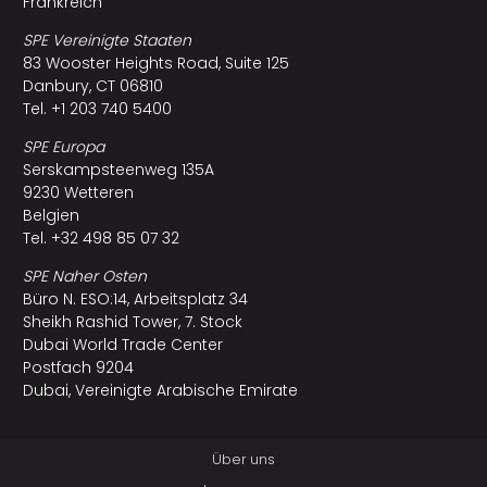
Frankreich
SPE Vereinigte Staaten
83 Wooster Heights Road, Suite 125
Danbury, CT 06810
Tel. +1 203 740 5400
SPE Europa
Serskampsteenweg 135A
9230 Wetteren
Belgien
Tel. +32 498 85 07 32
SPE Naher Osten
Büro N. ESO:14, Arbeitsplatz 34
Sheikh Rashid Tower, 7. Stock
Dubai World Trade Center
Postfach 9204
Dubai, Vereinigte Arabische Emirate
Über uns