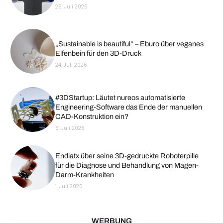
29. Juli 2026
„Sustainable is beautiful“ – Eburo über veganes
Elfenbein für den 3D-Druck
24. Juli 2026
#3DStartup: Läutet nureos automatisierte
Engineering-Software das Ende der manuellen
CAD-Konstruktion ein?
6. Juli 2026
Endiatx über seine 3D-gedruckte Roboterpille
für die Diagnose und Behandlung von Magen-
Darm-Krankheiten
1. Juli 2026
WERBUNG