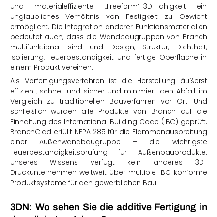
und materialeffiziente „Freeform“-3D-Fähigkeit ein
unglaubliches Verhältnis von Festigkeit zu Gewicht
ermöglicht. Die Integration anderer Funktionsmaterialien
bedeutet auch, dass die Wandbaugruppen von Branch
multifunktional sind und Design, Struktur, Dichtheit,
Isolierung, Feuerbeständigkeit und fertige Oberfläche in
einem Produkt vereinen.
Als Vorfertigungsverfahren ist die Herstellung äußerst
effizient, schnell und sicher und minimiert den Abfall im
Vergleich zu traditionellen Bauverfahren vor Ort. Und
schließlich wurden alle Produkte von Branch auf die
Einhaltung des International Building Code (IBC) geprüft.
BranchClad erfüllt NFPA 285 für die Flammenausbreitung
einer Außenwandbaugruppe – die wichtigste
Feuerbeständigkeitsprüfung für Außenbauprodukte.
Unseres Wissens verfügt kein anderes 3D-
Druckunternehmen weltweit über multiple IBC-konforme
Produktsysteme für den gewerblichen Bau.
3DN: Wo sehen Sie die additive Fertigung in