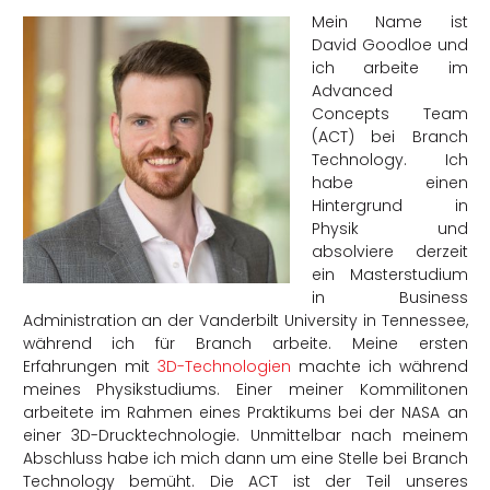
Mein Name ist
David Goodloe und
ich arbeite im
Advanced
Concepts Team
(ACT) bei Branch
Technology. Ich
habe einen
Hintergrund in
Physik und
absolviere derzeit
ein Masterstudium
in Business
Administration an der Vanderbilt University in Tennessee,
während ich für Branch arbeite. Meine ersten
Erfahrungen mit
3D-Technologien
machte ich während
meines Physikstudiums. Einer meiner Kommilitonen
arbeitete im Rahmen eines Praktikums bei der NASA an
einer 3D-Drucktechnologie. Unmittelbar nach meinem
Abschluss habe ich mich dann um eine Stelle bei Branch
Technology bemüht. Die ACT ist der Teil unseres