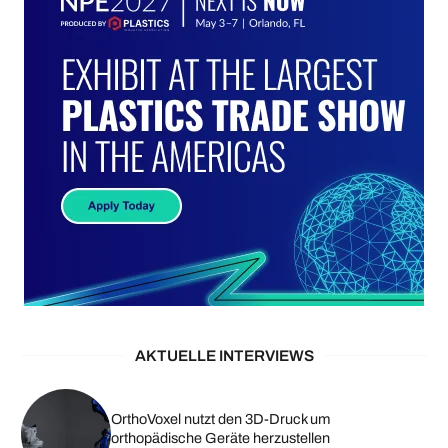
AKTUELLE INTERVIEWS
OrthoVoxel nutzt den 3D-Druck um
orthopädische Geräte herzustellen