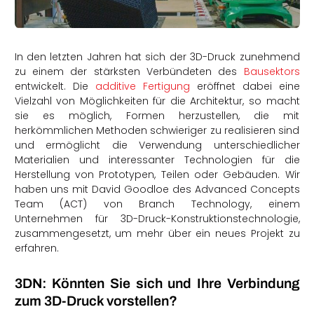
rtern
In den letzten Jahren hat sich der 3D-Druck zunehmend
zu einem der stärksten Verbündeten des
Bausektors
entwickelt. Die
additive Fertigung
eröffnet dabei eine
Vielzahl von Möglichkeiten für die Architektur, so macht
sie es möglich, Formen herzustellen, die mit
herkömmlichen Methoden schwieriger zu realisieren sind
und ermöglicht die Verwendung unterschiedlicher
Materialien und interessanter Technologien für die
Herstellung von Prototypen, Teilen oder Gebäuden. Wir
haben uns mit David Goodloe des Advanced Concepts
Team (ACT) von Branch Technology, einem
Unternehmen für 3D-Druck-Konstruktionstechnologie,
zusammengesetzt, um mehr über ein neues Projekt zu
erfahren.
3DN: Könnten Sie sich und Ihre Verbindung
zum 3D-Druck vorstellen?