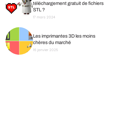
téléchargement gratuit de fichiers
STL ?
17 mars 2024
Les imprimantes 3D les moins
chères du marché
16 janvier 2025