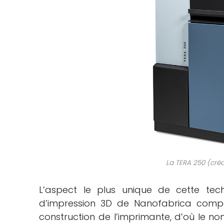
La TERA 250 (créd
L’aspect le plus unique de cette te
d’impression 3D de Nanofabrica comp
construction de l’imprimante, d’où le nom