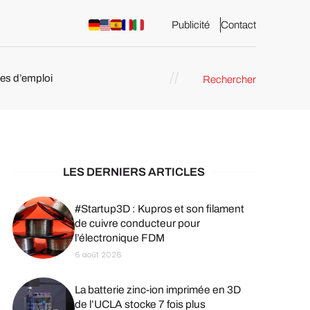
Publicité
Contact
res d’emploi
Rechercher
 : les
pression 3D
LES DERNIERS ARTICLES
#Startup3D : Kupros et son filament
de cuivre conducteur pour
l’électronique FDM
6 août 2026
La batterie zinc-ion imprimée en 3D
de l’UCLA stocke 7 fois plus