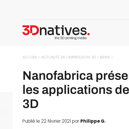
ACCUEIL
»
ACTUALITÉ DE L’IMPRESSION 3D
»
NEWS
»
Nanofabrica présen
les applications d
3D
Publié le 22 février 2021 par
Philippe G.