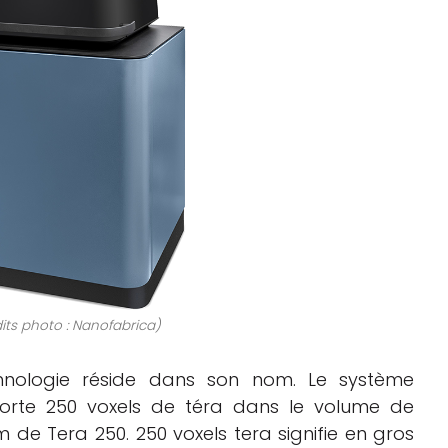
its photo : Nanofabrica)
chnologie réside dans son nom. Le système
orte 250 voxels de téra dans le volume de
 de Tera 250. 250 voxels tera signifie en gros