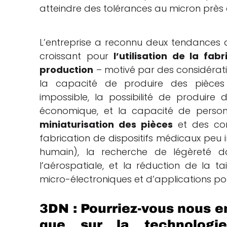
atteindre des tolérances au micron près et
L’entreprise a reconnu deux tendances qui
croissant pour
l’utilisation de la fa
production
– motivé par des considérati
la capacité de produire des pièces 
impossible, la possibilité de produire
économique, et la capacité de person
miniaturisation des pièces
et des com
fabrication de dispositifs médicaux peu i
humain), la recherche de légèreté d
l’aérospatiale, et la réduction de la t
micro-électroniques et d’applications por
3DN : Pourriez-vous nous en
que sur la technologi