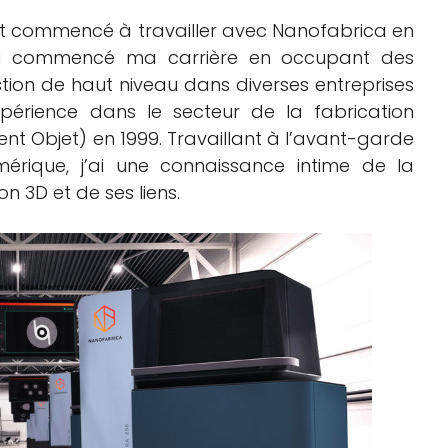
nt commencé à travailler avec Nanofabrica en
’ai commencé ma carrière en occupant des
tion de haut niveau dans diverses entreprises
xpérience dans le secteur de la fabrication
ment Objet) en 1999. Travaillant à l’avant-garde
mérique, j’ai une connaissance intime de la
n 3D et de ses liens.