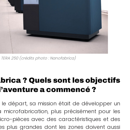
TERA 250 (crédits photo : Nanofabrica)
brica ? Quels sont les objectifs
 l’aventure a commencé ?
 le départ, sa mission était de développer un
 microfabrication, plus précisément pour les
icro-pièces avec des caractéristiques et des
es plus grandes dont les zones doivent aussi