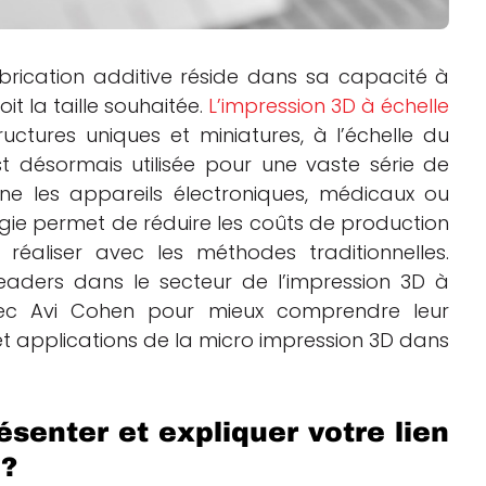
brication additive réside dans sa capacité à
it la taille souhaitée.
L’impression 3D à échelle
ctures uniques et miniatures, à l’échelle du
st désormais utilisée pour une vaste série de
e les appareils électroniques, médicaux ou
gie permet de réduire les coûts de production
réaliser avec les méthodes traditionnelles.
leaders dans le secteur de l’impression 3D à
vec Avi Cohen pour mieux comprendre leur
et applications de la micro impression 3D dans
senter et expliquer votre lien
 ?