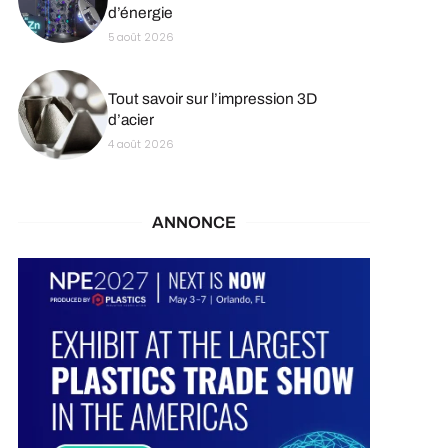
d’énergie
5 août 2026
Tout savoir sur l’impression 3D
d’acier
4 août 2026
ANNONCE