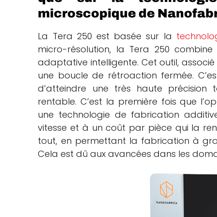
microscopique de Nanofabr
La Tera 250 est basée sur la
technolo
micro-résolution, la Tera 250 combine l
adaptative intelligente.
Cet outil, assoc
une boucle de rétroaction fermée. C’es
d’atteindre une très haute précision 
rentable. C’est la première fois que l’o
une technologie de fabrication additive
vitesse et à un coût par pièce qui la re
tout, en permettant la fabrication à gra
Cela est dû aux avancées dans les domain