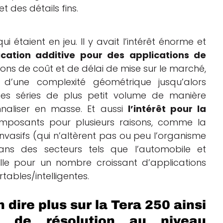
 des détails fins.
 étaient en jeu. Il y avait l’intérêt énorme et
brication additive pour des applications de
ons de coût et de délai de mise sur le marché,
d’une complexité géométrique jusqu’alors
 des séries de plus petit volume de manière
naliser en masse. Et aussi
l’intérêt pour la
posants pour plusieurs raisons, comme la
nvasifs (qui n’altèrent pas ou peu l’organisme
ans des secteurs tels que l’automobile et
aille pour un nombre croissant d’applications
tables/intelligentes.
 dire plus sur la Tera 250 ainsi
e de résolution au niveau