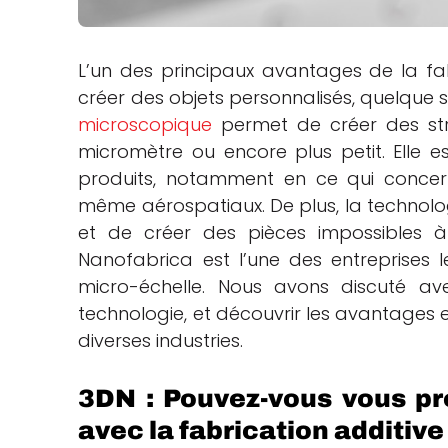
che
L’un des principaux avantages de la fa
créer des objets personnalisés, quelque so
microscopique
permet de créer des stru
micromètre ou encore plus petit. Elle e
produits, notamment en ce qui concern
même aérospatiaux. De plus, la technolo
et de créer des pièces impossibles à 
Nanofabrica est l’une des entreprises 
micro-échelle. Nous avons discuté a
technologie, et découvrir les avantages 
diverses industries.
3DN : Pouvez-vous vous pré
avec la fabrication additive