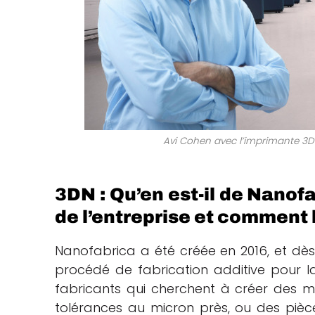
Avi Cohen avec l’imprimante 3D 
3DN : Qu’en est-il de Nanofa
de l’entreprise et comment
Nanofabrica a été créée en 2016, et dès
procédé de fabrication additive pour la
fabricants qui cherchent à créer des m
tolérances au micron près, ou des pièc