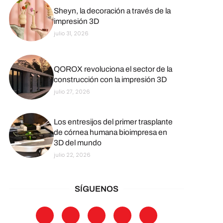
Sheyn, la decoración a través de la
impresión 3D
julio 31, 2026
QOROX revoluciona el sector de la
construcción con la impresión 3D
julio 27, 2026
Los entresijos del primer trasplante
de córnea humana bioimpresa en
3D del mundo
julio 22, 2026
SÍGUENOS