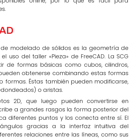
ponibles online, por lo que es fácil para
es.
CAD
o de modelado de sólidos es la geometría de
 el uso del taller «Pieza» de FreeCAD. La SCG
ir de formas básicas como cubos, cilindros,
 pueden obtenerse combinando estas formas
ndo formas. Éstas también pueden modificarse,
redondeados) o aristas.
tos 2D, que luego pueden convertirse en
cribe a grandes rasgos la forma posterior del
 diferentes puntos y los conecta entre sí. El
ngulos gracias a la interfaz intuitiva del
erentes relaciones entre las líneas, como sus