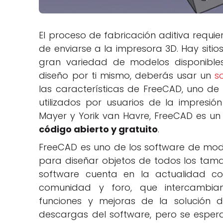
El proceso de fabricación aditiva requ
de enviarse a la impresora 3D. Hay sit
gran variedad de modelos disponible
diseño por ti mismo, deberás usar un
s
las características de FreeCAD, uno de
utilizados por usuarios de la impresió
Mayer y Yorik van Havre, FreeCAD es u
código abierto y gratuito
.
FreeCAD es uno de los software de mod
para diseñar objetos de todos los tamañ
software cuenta en la actualidad c
comunidad y foro, que intercambia
funciones y mejoras de la solución
descargas del software, pero se esper