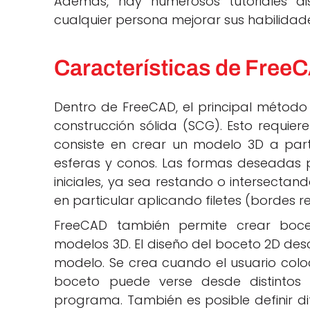
Además, hay numerosos tutoriales dis
cualquier persona mejorar sus habilidad
Características de Free
Dentro de FreeCAD, el principal métod
construcción sólida (SCG). Esto requiere
consiste en crear un modelo 3D a part
esferas y conos. Las formas deseadas
iniciales, ya sea restando o intersecta
en particular aplicando filetes (bordes 
FreeCAD también permite crear boce
modelos 3D. El diseño del boceto 2D des
modelo. Se crea cuando el usuario coloca
boceto puede verse desde distintos á
programa. También es posible definir dif