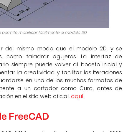
e permite modificar fácilmente el modelo 3D.
rar del mismo modo que el modelo 2D, y se
s, como taladrar agujeros. La interfaz de
io siempre puede volver al boceto inicial y
ntar la creatividad y facilitar las iteraciones
 guardarse en uno de los muchos formatos de
tamente a un cortador como Cura, antes de
ión en el sitio web oficial,
aquí
.
 de FreeCAD