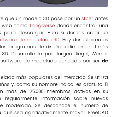
iere que un modelo 3D pase por un
slicer
antes
ios web como
Thingiverse
donde encontrar una
s para descargar. Pero si deseas crear un
oftware de modelado 3D
. Hoy descubriremos
 los programas de diseño tridimensional más
n 3D. Desarrollado por Jürgen Riegel, Werner
n software de modelado conocido por ser
de
elado más populares del mercado. Se utiliza
os y, como su nombre indica, es gratuito. El
on más de 25.000 miembros activos en su
n regularmente información sobre nuevas
 de modelado. Se desconoce el número de
a que sea significativamente mayor. FreeCAD