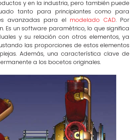
oductos y en la industria, pero también puede
ecuado tanto para principiantes como para
ones avanzadas para el
modelado CAD
. Por
n. Es un software paramétrico, lo que significa
uales y su relación con otros elementos, ya
ustando las proporciones de estos elementos
lejas. Además, una característica clave de
permanente a los bocetos originales.