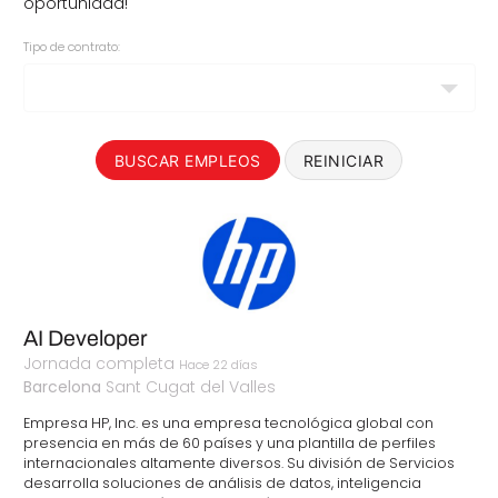
oportunidad!
Tipo de contrato:
BUSCAR EMPLEOS
REINICIAR
AI Developer
Jornada completa
Hace 22 días
Barcelona
Sant Cugat del Valles
Empresa HP, Inc. es una empresa tecnológica global con
presencia en más de 60 países y una plantilla de perfiles
internacionales altamente diversos. Su división de Servicios
desarrolla soluciones de análisis de datos, inteligencia