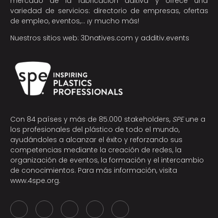
mercado de la fabricación aditiva y ofrece una
variedad de servicios: directorio de empresas, ofertas
de empleo, eventos,… ¡y mucho más!
Nuestros sitios web:
3Dnatives.com
y
additiv.events
Con 84 países y más de 85.000 stakeholders,
SPE
une a
los profesionales del plástico de todo el mundo,
ayudándoles a alcanzar el éxito y reforzando sus
competencias mediante la creación de redes, la
organización de eventos, la formación y el intercambio
de conocimientos. Para más información, visita
www.4spe.org
.