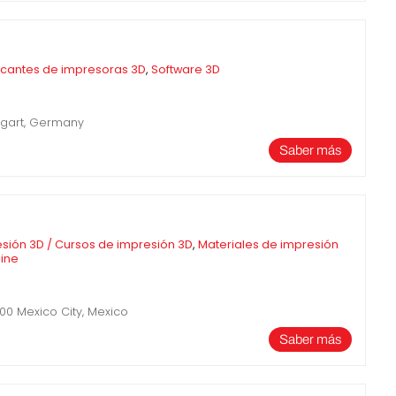
icantes de impresoras 3D
,
Software 3D
tgart, Germany
Saber más
sión 3D / Cursos de impresión 3D
,
Materiales de impresión
line
00 Mexico City, Mexico
Saber más