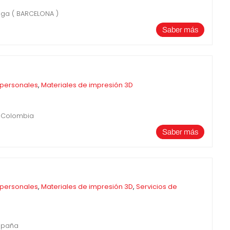
iga ( BARCELONA )
Saber más
 personales
,
Materiales de impresión 3D
 Colombia
Saber más
 personales
,
Materiales de impresión 3D
,
Servicios de
España