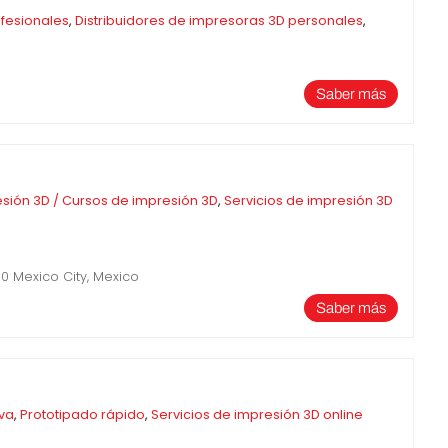
ofesionales
,
Distribuidores de impresoras 3D personales
,
a
Saber más
sión 3D / Cursos de impresión 3D
,
Servicios de impresión 3D
0 Mexico City, Mexico
Saber más
iva
,
Prototipado rápido
,
Servicios de impresión 3D online