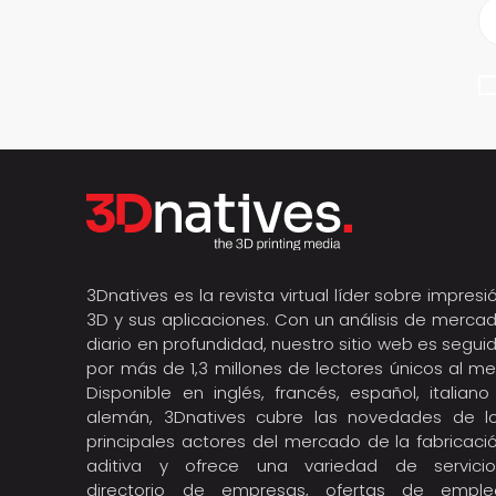
3Dnatives es la revista virtual líder sobre impresi
3D y sus aplicaciones. Con un análisis de merca
diario en profundidad, nuestro sitio web es segui
por más de 1,3 millones de lectores únicos al me
Disponible en inglés, francés, español, italiano
alemán, 3Dnatives cubre las novedades de l
principales actores del mercado de la fabricaci
aditiva y ofrece una variedad de servicio
directorio de empresas, ofertas de emple