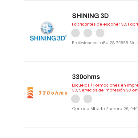
SHINING 3D
Fabricantes de escáner 3D
,
Fabr
Breitwiesenstraße 28 70565 Stut
330ohms
Escuelas / Formaciones en impre
3D
,
Servicios de impresión 3D on
Cerrada Alberto Zamora 26, 040