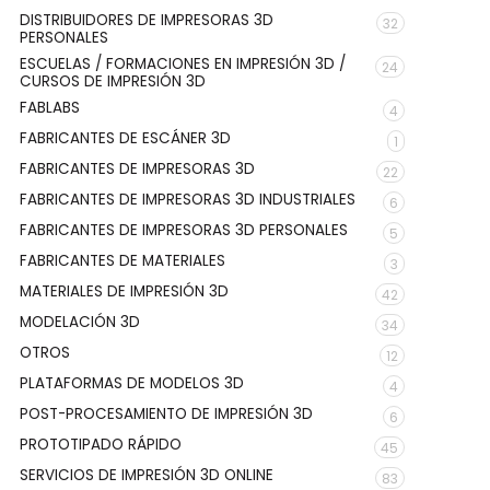
DISTRIBUIDORES DE IMPRESORAS 3D
32
PERSONALES
ESCUELAS / FORMACIONES EN IMPRESIÓN 3D /
24
CURSOS DE IMPRESIÓN 3D
FABLABS
4
FABRICANTES DE ESCÁNER 3D
1
FABRICANTES DE IMPRESORAS 3D
22
FABRICANTES DE IMPRESORAS 3D INDUSTRIALES
6
FABRICANTES DE IMPRESORAS 3D PERSONALES
5
FABRICANTES DE MATERIALES
3
MATERIALES DE IMPRESIÓN 3D
42
MODELACIÓN 3D
34
OTROS
12
PLATAFORMAS DE MODELOS 3D
4
POST-PROCESAMIENTO DE IMPRESIÓN 3D
6
PROTOTIPADO RÁPIDO
45
SERVICIOS DE IMPRESIÓN 3D ONLINE
83