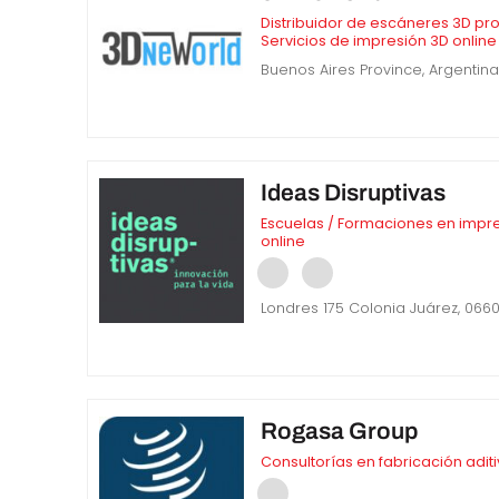
Distribuidor de escáneres 3D pr
Servicios de impresión 3D online
Buenos Aires Province, Argentin
Ideas Disruptivas
Escuelas / Formaciones en impre
online
Londres 175 Colonia Juárez, 0660
Rogasa Group
Consultorías en fabricación adit