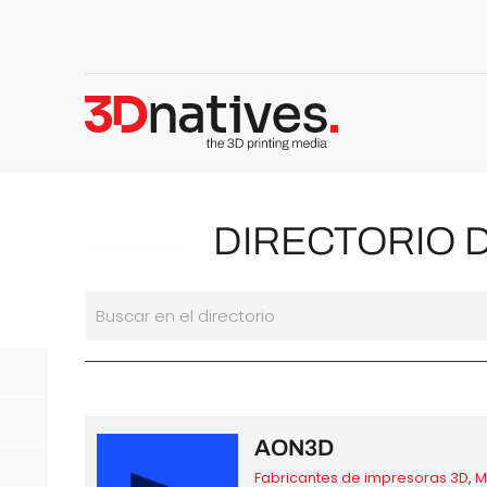
DIRECTORIO 
Buscar en el directorio
AON3D
Fabricantes de impresoras 3D
,
M