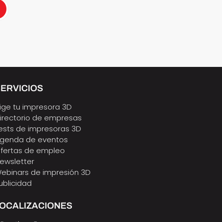
ERVICIOS
lige tu impresora 3D
irectorio de empresas
ests de impresoras 3D
genda de eventos
fertas de empleo
ewsletter
ebinars de impresión 3D
ublicidad
LOCALIZACIONES