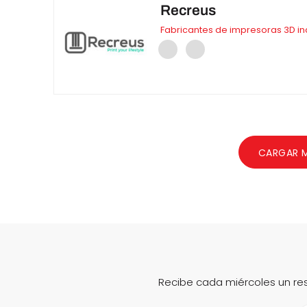
Recreus
Fabricantes de impresoras 3D in
CARGAR 
Recibe cada miércoles un re