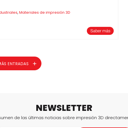
dustriales
,
Materiales de impresión 3D
Saber más
MÁS ENTRADAS
NEWSLETTER
sumen de las últimas noticias sobre impresión 3D directame