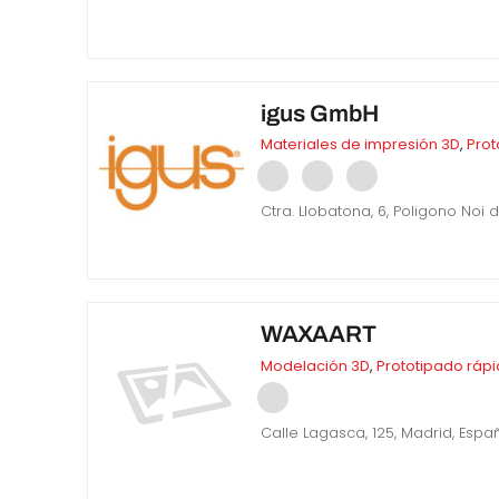
igus GmbH
Materiales de impresión 3D
,
Prot
Ctra. Llobatona, 6, Poligono Noi
WAXAART
Modelación 3D
,
Prototipado ráp
Calle Lagasca, 125, Madrid, Espa