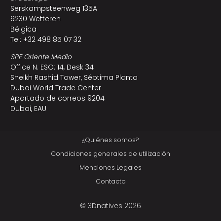
Serskampsteenweg 135A
9230 Wetteren
Bélgica
Tel: +32 498 85 07 32
SPE Oriente Medio
Office N. ESO: 14, Desk 34
Sheikh Rashid Tower, Séptima Planta
Dubai World Trade Center
Apartado de correos 9204
Dubai, EAU
¿Quiénes somos?
Condiciones generales de utilización
Menciones Legales
Contacto
© 3Dnatives 2026