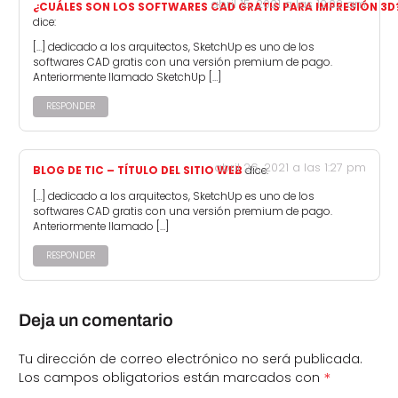
abril 15, 2021 a las 12:02 am
¿CUÁLES SON LOS SOFTWARES CAD GRATIS PARA IMPRESIÓN 3D?
dice:
[…] dedicado a los arquitectos, SketchUp es uno de los
softwares CAD gratis con una versión premium de pago.
Anteriormente llamado SketchUp […]
RESPONDER
abril 26, 2021 a las 1:27 pm
BLOG DE TIC – TÍTULO DEL SITIO WEB
dice:
[…] dedicado a los arquitectos, SketchUp es uno de los
softwares CAD gratis con una versión premium de pago.
Anteriormente llamado […]
RESPONDER
Deja un comentario
Tu dirección de correo electrónico no será publicada.
*
Los campos obligatorios están marcados con