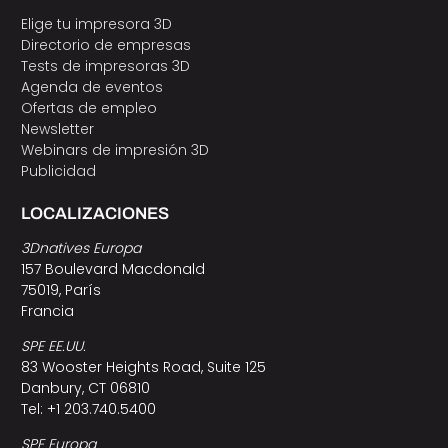
Elige tu impresora 3D
Directorio de empresas
Tests de impresoras 3D
Agenda de eventos
Ofertas de empleo
Newsletter
Webinars de impresión 3D
Publicidad
LOCALIZACIONES
3Dnatives Europa
157 Boulevard Macdonald
75019, París
Francia
SPE EE.UU.
83 Wooster Heights Road, Suite 125
Danbury, CT 06810
Tel: +1 203.740.5400
SPE Europa