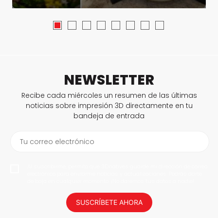
NEWSLETTER
Recibe cada miércoles un resumen de las últimas
noticias sobre impresión 3D directamente en tu
bandeja de entrada
Tu correo electrónico
Al suscribirme, permito que 3Dnatives guarde mi dirección de correo
electrónico para enviarme noticias y actualizaciones. Podrás darte
de baja en cualquier momento. ¡No daremos tus datos a nadie!
SUSCRÍBETE AHORA