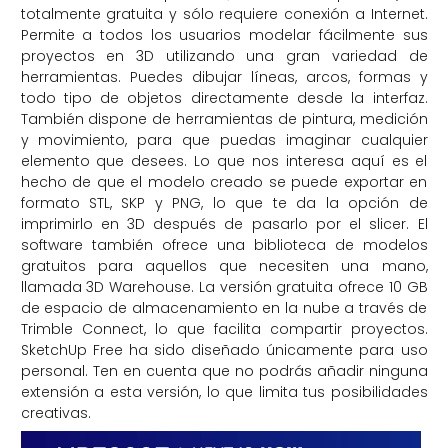
totalmente gratuita y sólo requiere conexión a Internet.
Permite a todos los usuarios modelar fácilmente sus
proyectos en 3D utilizando una gran variedad de
herramientas. Puedes dibujar líneas, arcos, formas y
todo tipo de objetos directamente desde la interfaz.
También dispone de herramientas de pintura, medición
y movimiento, para que puedas imaginar cualquier
elemento que desees. Lo que nos interesa aquí es el
hecho de que el modelo creado se puede exportar en
formato STL, SKP y PNG, lo que te da la opción de
imprimirlo en 3D después de pasarlo por el slicer. El
software también ofrece una biblioteca de modelos
gratuitos para aquellos que necesiten una mano,
llamada 3D Warehouse. La versión gratuita ofrece 10 GB
de espacio de almacenamiento en la nube a través de
Trimble Connect, lo que facilita compartir proyectos.
SketchUp Free ha sido diseñado únicamente para uso
personal. Ten en cuenta que no podrás añadir ninguna
extensión a esta versión, lo que limita tus posibilidades
creativas.