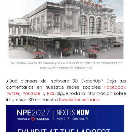
La versión Studio de SketchUp es la solución completa de modelado 3D
para ordenadores de sobremesa.
¿Qué piensas del software 3D SketchUp? Deja tus
comentarios en nuestras redes sociales:
Facebook
,
Twitter
,
Youtube
y
RSS.
Sigue toda la información sobre
impresión 3D en nuestra
Newsletter semanal.