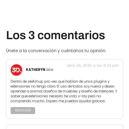
Los 3 comentarios
Únete a la conversación y cuéntanos tu opinión.
abril 29, 2020 a las 6:23 pm
KATHERYN
dice:
Dentro de sketshup pro veo que hablan de unos plugins y
extensiones no tengo claro El uso de todas soy nueva y deseo
aprender a animar diseños de muebles y diseño de interiores. Y
saber que extensiones necesito he visto v-ray pero no
comprendo mucho. Espero me puedas ayudar gracias.
RESPONDER