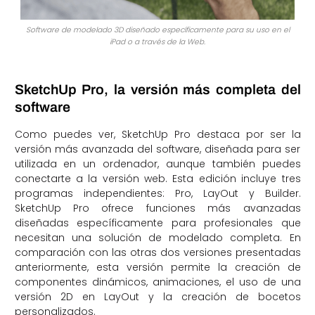
Software de modelado 3D diseñado específicamente para su uso en el
iPad o a través de la Web.
SketchUp Pro, la versión más completa del
software
Como puedes ver, SketchUp Pro destaca por ser la
versión más avanzada del software, diseñada para ser
utilizada en un ordenador, aunque también puedes
conectarte a la versión web. Esta edición incluye tres
programas independientes: Pro, LayOut y Builder.
SketchUp Pro ofrece funciones más avanzadas
diseñadas específicamente para profesionales que
necesitan una solución de modelado completa. En
comparación con las otras dos versiones presentadas
anteriormente, esta versión permite la creación de
componentes dinámicos, animaciones, el uso de una
versión 2D en LayOut y la creación de bocetos
personalizados.