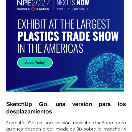
SketchUp Go, una versión para los
desplazamientos
SketchUp Go es una versión reciente diseñada para
quienes desean crear modelos 3D sobre la marcha. A