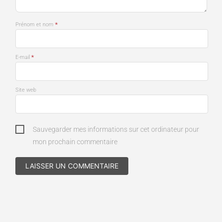
*
Prénom et nom
*
E-mail
Site web
Sauvegarder mes informations sur cet ordinateur pour
mon prochain commentaire