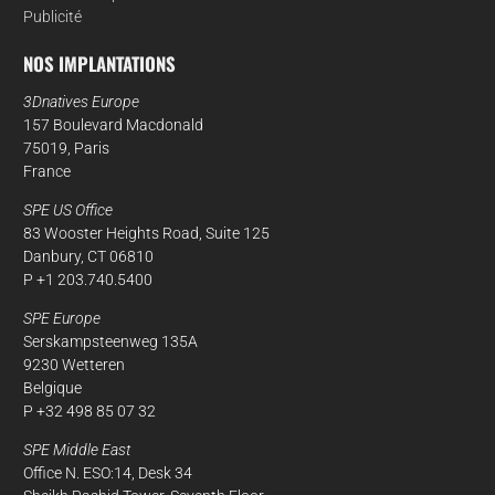
Publicité
NOS IMPLANTATIONS
3Dnatives Europe
157 Boulevard Macdonald
75019, Paris
France
SPE US Office
83 Wooster Heights Road, Suite 125
Danbury, CT 06810
P +1 203.740.5400
SPE Europe
Serskampsteenweg 135A
9230 Wetteren
Belgique
P +32 498 85 07 32
SPE Middle East
Office N. ESO:14, Desk 34