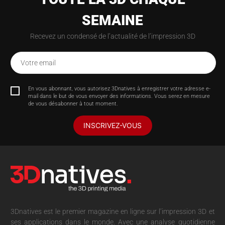
SEMAINE
Recevez un condensé de l’actualité de l’impression 3D
Votre email
En vous abonnant, vous autorisez 3Dnatives à enregistrer votre adresse e-
mail dans le but de vous envoyer des informations. Vous serez en mesure
de vous désabonner à tout moment.
INSCRIVEZ-VOUS
3Dnatives est le premier magazine en ligne sur l’impression 3D et
ses applications dans le monde. Avec une analyse quotidienne