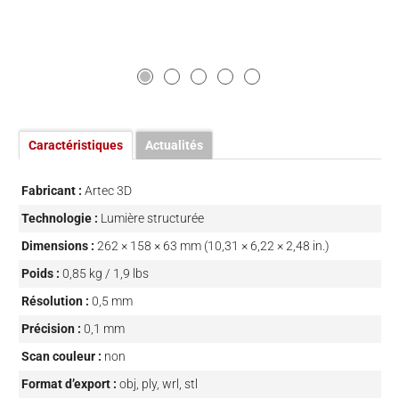
Caractéristiques
Actualités
Fabricant :
Artec 3D
Technologie :
Lumière structurée
Dimensions :
262 × 158 × 63 mm (10,31 × 6,22 × 2,48 in.)
Poids :
0,85 kg / 1,9 lbs
Résolution :
0,5 mm
Précision :
0,1 mm
Scan couleur :
non
Format d’export :
obj, ply, wrl, stl