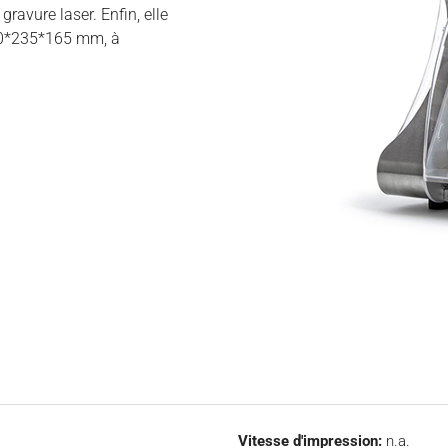
ravure laser. Enfin, elle
00*235*165 mm, à
Vitesse d'impression:
n.a.