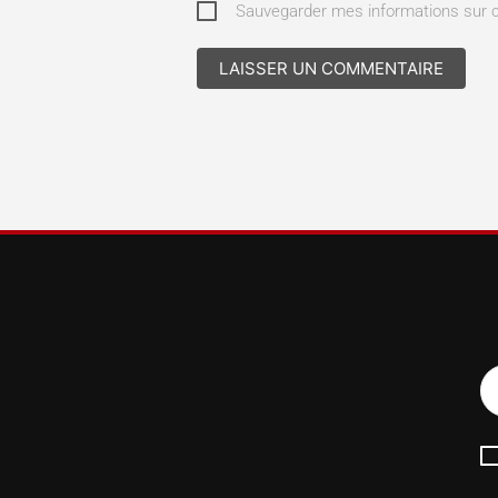
Sauvegarder mes informations sur 