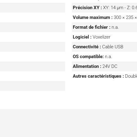
Précision XY :
XY: 14 μm - Z: 
Volume maximum :
300 × 235 
Format de fichier :
n.a.
Logiciel :
Voxelizer
Connectivité :
Cable USB
OS compatible:
n.a.
Alimentation :
24V DC
Autres caractéristiques :
Doubl