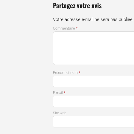
Partagez votre avis
Votre adresse e-mail ne sera pas publiée.
*
Commentaire
*
Prénom et nom
*
E-mail
Site web