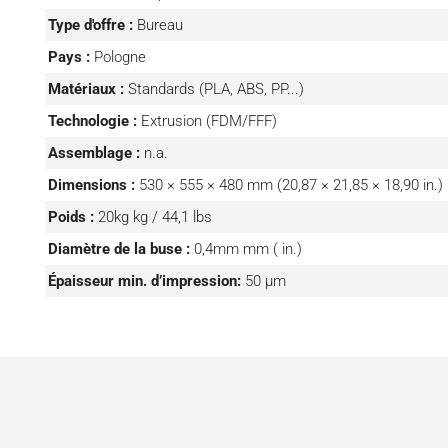
Type d'offre :
Bureau
Pays :
Pologne
Matériaux :
Standards (PLA, ABS, PP...)
Technologie :
Extrusion (FDM/FFF)
Assemblage :
n.a.
Dimensions :
530 × 555 × 480 mm (20,87 × 21,85 × 18,90 in.)
Poids :
20kg kg / 44,1 lbs
Diamètre de la buse :
0,4mm mm ( in.)
Épaisseur min. d’impression:
50 µm