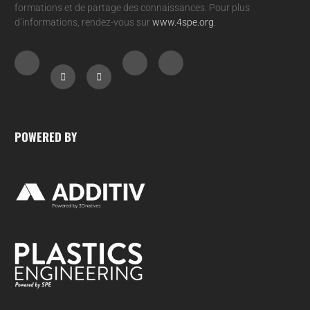
formations et de partage des connaissances. Pour plus
d’informations, rendez-vous sur
www.4spe.org
.
POWERED BY