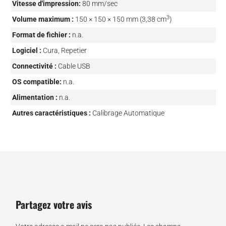
Vitesse d'impression:
80 mm/sec
3
Volume maximum :
150 × 150 × 150 mm (3,38 cm
)
Format de fichier :
n.a.
Logiciel :
Cura, Repetier
Connectivité :
Cable USB
OS compatible:
n.a.
Alimentation :
n.a.
Autres caractéristiques :
Calibrage Automatique
Partagez votre avis