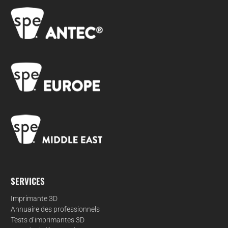
SERVICES
Imprimante 3D
Annuaire des professionnels
Tests d’imprimantes 3D