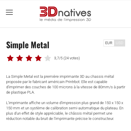
menu
Simple Metal
EUR
USD
3,7/5
(24 votes)
La Simple Metal est la première imprimante 3D au chassis métal
proposée par le fabricant américain Printrbot. Elle est capable
d’imprimer des couches de 100 microns à la vitesse de 80mm/s à partir
de plastique PLA.
L’imprimante affiche un volume d’impression plus grand de 150 x 150 x
150 mm et un système de calibration semi-automatique du plateau. En
plus d’un effet de style appréciable, le châssis métal permet une
réduction notable du bruit de l’imprimante précise le constructeur.
che