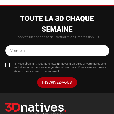
TOUTE LA 3D CHAQUE
SEMAINE
Recevez un condensé de l’actualité de l’impression 3D
Votre email
En vous abonnant, vous autorisez 3Dnatives à enregistrer votre adresse e-
mail dans le but de vous envoyer des informations. Vous serez en mesure
de vous désabonner à tout moment.
INSCRIVEZ-VOUS