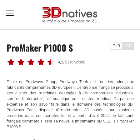
menu
ProMaker P1000 S
EUR
USD
4,2/5
(16 votes)
Filiale de Prodways Group, Prodways Tech est l’un des principaux
fabricants d’imprimantes 3D européen. L’entreprise française propose à
ses clients des machines destinées à de nombreuses industries,
comme l’automobile, l’aéronautique ou le secteur médical. De par son
expertise et son savoir-faire dans le domaine des technologies 3D,
Prodways Tech dispose d’imprimantes 3D basées sur plusieurs
procédés dans son portefeuille. Et à partir d’avril 2022, le fabricant
français commercialisera sa nouvelle imprimante 3D SLS, la ProMaker
P1000 S.
che