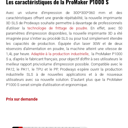
Les caractéristiques de la ProMaker P1000 S
Avec un volume d’impression
de 300*300*360 mm et des
caractéristiques offrant une grande répétabilité, la nouvelle imprimante
3D SLS de Prodways souhaite permettre à davantage de professionnels
d’utiliser la
technologie de frittage de poudre
. En effet, a
vec 50
paramètres d’impression disponibles, la nouvelle imprimante 3D a été
imaginée pour s’initier au procédé SLS ou pour tout simplement étendre
les capacités de production.
Équipée d’un laser 30W et de deux
réservoirs d’alimentation en poudre, la machine atteint une vitesse de
1,4L par heure.
Adaptée à la production industrielle
,
la
ProMaker P1000
S a, d’après le fabricant français, pour objectif d’offrir à ses utilisateurs le
meilleur rapport prix/volume d’impression possible.
Compatible avec le
PA12, le PA11, le TPU et le PP, Prodways espère ouvrir la production
industrielle SLS à de nouvelles applications et à de nouveaux
utilisateurs avec sa nouvelle solution. D’autant plus que la
ProMaker
P1000 S serait simple d’utilisation et ergonomique.
Prix sur demande