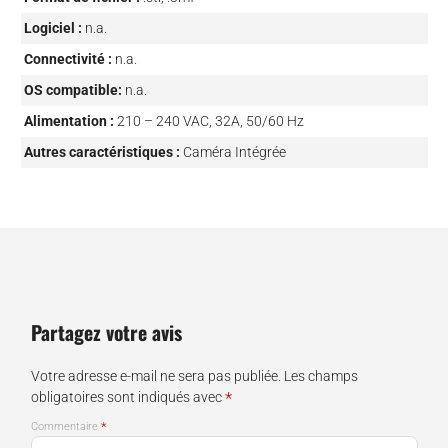
Logiciel :
n.a.
Connectivité :
n.a.
OS compatible:
n.a.
Alimentation :
210 – 240 VAC, 32A, 50/60 Hz
Autres caractéristiques :
Caméra Intégrée
Partagez votre avis
Votre adresse e-mail ne sera pas publiée.
Les champs
*
obligatoires sont indiqués avec
*
Commentaire