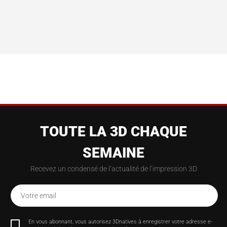
TOUTE LA 3D CHAQUE
SEMAINE
Recevez un condensé de l’actualité de l’impression 3D
Votre email
En vous abonnant, vous autorisez 3Dnatives à enregistrer votre adresse e-