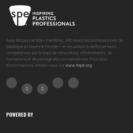
Avec 84 pays et 85k+ membres,
SPE
réunit les professionnels du
plastique à travers le monde – en les aidant à renforcer leurs
compétences par le biais de networking, d’événements, de
formations et de partage des connaissances. Pour plus
d’informations, rendez-vous sur
www.4spe.org
.
POWERED BY