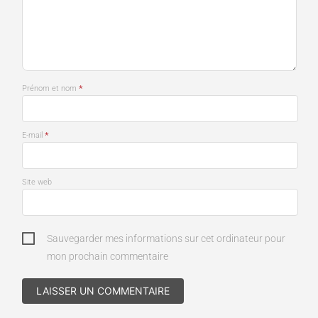
*
Prénom et nom
*
E-mail
Site web
Sauvegarder mes informations sur cet ordinateur pour
mon prochain commentaire