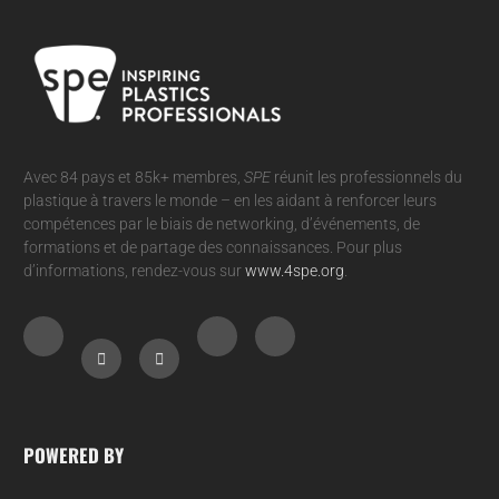
Avec 84 pays et 85k+ membres,
SPE
réunit les professionnels du
plastique à travers le monde – en les aidant à renforcer leurs
compétences par le biais de networking, d’événements, de
formations et de partage des connaissances. Pour plus
d’informations, rendez-vous sur
www.4spe.org
.
POWERED BY