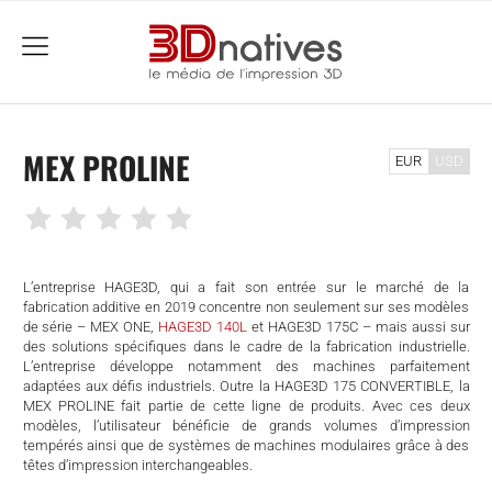
menu
MEX PROLINE
EUR
USD
L’entreprise HAGE3D, qui a fait son entrée sur le marché de la
fabrication additive en 2019 concentre non seulement sur ses modèles
de série – MEX ONE,
HAGE3D 140L
et HAGE3D 175C – mais aussi sur
des solutions spécifiques dans le cadre de la fabrication industrielle.
L’entreprise développe notamment des machines parfaitement
adaptées aux défis industriels. Outre la HAGE3D 175 CONVERTIBLE, la
MEX PROLINE fait partie de cette ligne de produits. Avec ces deux
modèles, l’utilisateur bénéficie de grands volumes d’impression
tempérés ainsi que de systèmes de machines modulaires grâce à des
che
têtes d’impression interchangeables.