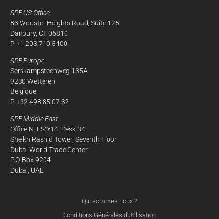
SPE US Office
83 Wooster Heights Road, Suite 125
Danbury, CT 06810
P +1 203.740.5400
SPE Europe
Serskampsteenweg 135A
9230 Wetteren
Belgique
P +32 498 85 07 32
SPE Middle East
Office N. ESO:14, Desk 34
Sheikh Rashid Tower, Seventh Floor
Dubai World Trade Center
P.O. Box 9204
Dubai, UAE
Qui sommes nous ?
Conditions Générales d’Utilisation