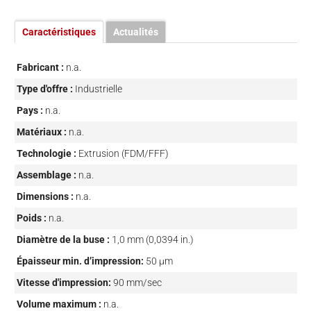
Caractéristiques
Actualités
Fabricant :
n.a.
Type d'offre :
Industrielle
Pays :
n.a.
Matériaux :
n.a.
Technologie :
Extrusion (FDM/FFF)
Assemblage :
n.a.
Dimensions :
n.a.
Poids :
n.a.
Diamètre de la buse :
1,0 mm (0,0394 in.)
Épaisseur min. d’impression:
50 µm
Vitesse d'impression:
90 mm/sec
Volume maximum :
n.a.