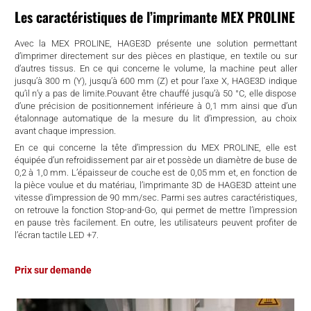
Les caractéristiques de l’imprimante MEX PROLINE
Avec la MEX PROLINE, HAGE3D présente une solution permettant
d’imprimer directement sur des pièces en plastique, en textile ou sur
d’autres tissus. En ce qui concerne le volume, la machine peut aller
jusqu’à 300 m (Y), jusqu’à 600 mm (Z) et pour l’axe X, HAGE3D indique
qu’il n’y a pas de limite.Pouvant être chauffé jusqu’à 50 °C, elle dispose
d’une précision de positionnement inférieure à 0,1 mm ainsi que d’un
étalonnage automatique de la mesure du lit d’impression, au choix
avant chaque impression.
En ce qui concerne la tête d’impression du MEX PROLINE, elle est
équipée d’un refroidissement par air et possède un diamètre de buse de
0,2 à 1,0 mm. L’épaisseur de couche est de 0,05 mm et, en fonction de
la pièce voulue et du matériau, l’imprimante 3D de HAGE3D atteint une
vitesse d’impression de 90 mm/sec. Parmi ses autres caractéristiques,
on retrouve la fonction Stop-and-Go, qui permet de mettre l’impression
en pause très facilement. En outre, les utilisateurs peuvent profiter de
l’écran tactile LED +7.
Prix sur demande