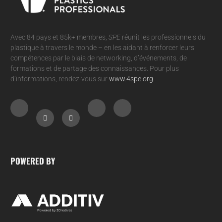
Avec 84 pays et 85k+ membres,
SPE
réunit les professionnels du
plastique à travers le monde – en les aidant à renforcer leurs
compétences par le biais de networking, d’événements, de
formations et de partage des connaissances. Pour plus
d’informations, rendez-vous sur
www.4spe.org
.
POWERED BY