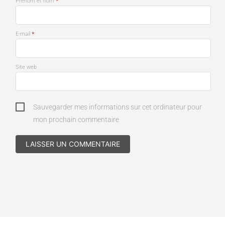
*
Prénom et nom
*
E-mail
Site web
Sauvegarder mes informations sur cet ordinateur pour
mon prochain commentaire