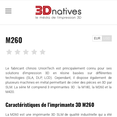
menu
M260
EUR
USD
Le fabricant chinois UnionTech est principalement connu pour ses
solutions d’impression 3D en résine basées sur différentes
technologies (SLA, DLP, LCD). Cependant, il dispose également de
plusieurs machines en métal permettant de créer des pièces en 3D par
SLM. La série M comprend 3 imprimantes 3D : la M180, la M260 et la
M420.
Caractéristiques de l’imprimante 3D M260
che
La M260 est une imprimante 3D SLM de qualité industrielle qui a été