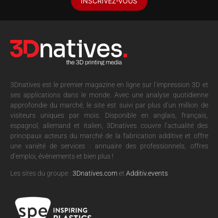
INSCRIVEZ-VOUS
3Dnatives est le premier magazine en ligne sur l’impression 3D et
ses applications dans le monde. Avec une analyse quotidienne
approfondie du marché, le site est suivi par plus d’un million de
visiteurs uniques par mois. Disponible en anglais, français,
espagnol, allemand et italien, 3Dnatives couvre l’actualité des
principaux acteurs du marché de la fabrication additive et offre
une variété de services : annuaire des professionnels, offres
d’emploi, évènements et bien plus !
Les sites du groupe :
3Dnatives.com
et
Additiv.events