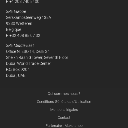
P +1 203.740.5400
SPE Europe
Serskampsteenweg 135A
9230 Wetteren
Belgique
P +32 498 85 07 32
SPE Middle East
Office N. ESO:14, Desk 34
Sheikh Rashid Tower, Seventh Floor
Dubai World Trade Center
P.O. Box 9204
Dubai, UAE
Qui sommes nous ?
Conditions Générales d’Utilisation
Mentions légales
Contact
Partenaire : Makershop