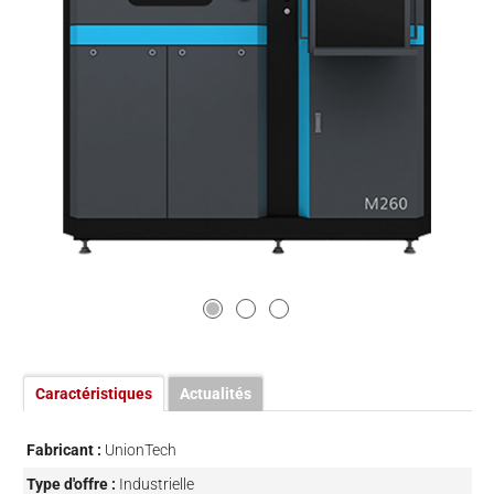
Caractéristiques
Actualités
Fabricant :
UnionTech
Type d'offre :
Industrielle