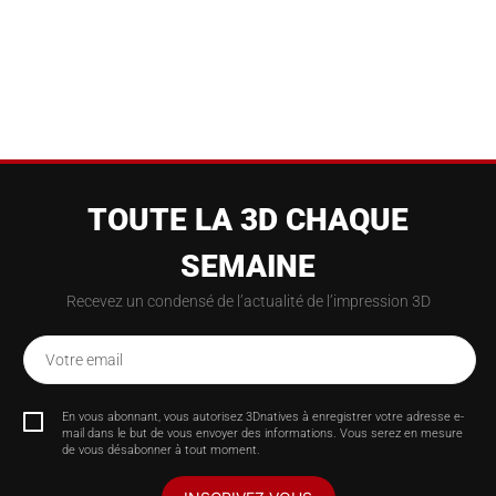
TOUTE LA 3D CHAQUE
SEMAINE
Recevez un condensé de l’actualité de l’impression 3D
Votre email
En vous abonnant, vous autorisez 3Dnatives à enregistrer votre adresse e-
mail dans le but de vous envoyer des informations. Vous serez en mesure
de vous désabonner à tout moment.