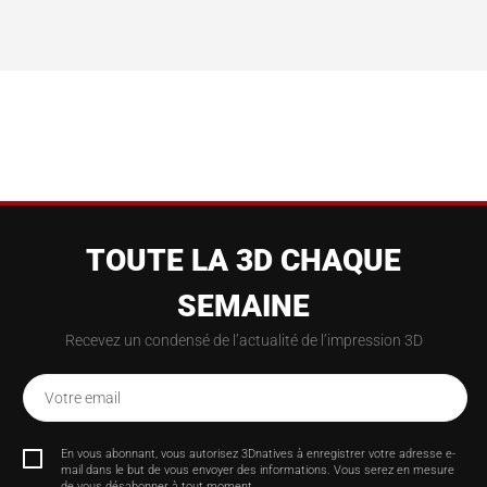
TOUTE LA 3D CHAQUE
SEMAINE
Recevez un condensé de l’actualité de l’impression 3D
Votre email
En vous abonnant, vous autorisez 3Dnatives à enregistrer votre adresse e-
mail dans le but de vous envoyer des informations. Vous serez en mesure
de vous désabonner à tout moment.