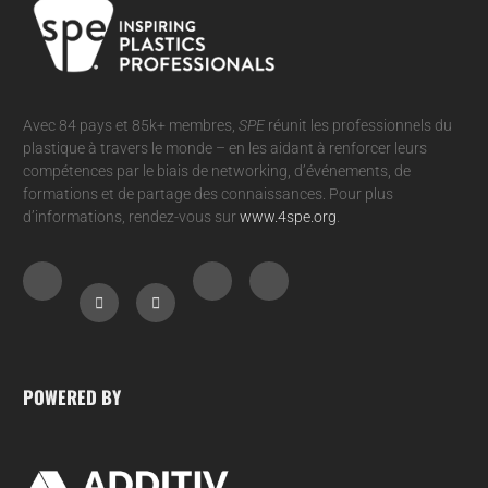
Avec 84 pays et 85k+ membres,
SPE
réunit les professionnels du
plastique à travers le monde – en les aidant à renforcer leurs
compétences par le biais de networking, d’événements, de
formations et de partage des connaissances. Pour plus
d’informations, rendez-vous sur
www.4spe.org
.
POWERED BY