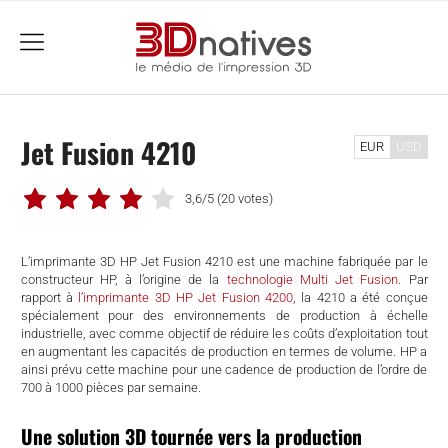
menu
Jet Fusion 4210
EUR
USD
3,6/5
(20 votes)
L’imprimante 3D HP Jet Fusion 4210 est une machine fabriquée par le
constructeur HP, à l’origine de la
technologie Multi Jet Fusion
. Par
rapport à
l’imprimante 3D HP Jet Fusion 4200
, la 4210 a été conçue
spécialement pour des environnements de production à échelle
industrielle, avec comme objectif de réduire les coûts d’exploitation tout
en augmentant les capacités de production en termes de volume. HP a
ainsi prévu cette machine pour une cadence de production de l’ordre de
700 à 1000 pièces par semaine.
che
Une solution 3D tournée vers la production