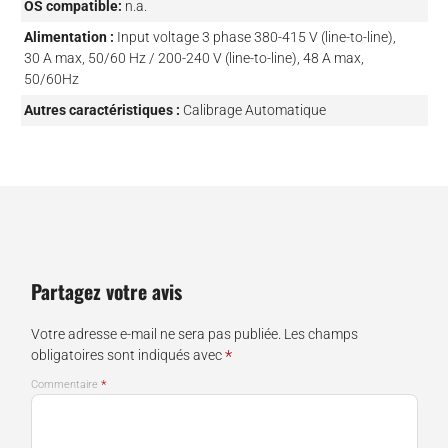
OS compatible:
n.a.
Alimentation :
Input voltage 3 phase 380-415 V (line-to-line),
30 A max, 50/60 Hz / 200-240 V (line-to-line), 48 A max,
50/60Hz
Autres caractéristiques :
Calibrage Automatique
Partagez votre avis
Votre adresse e-mail ne sera pas publiée.
Les champs
*
obligatoires sont indiqués avec
*
Commentaire