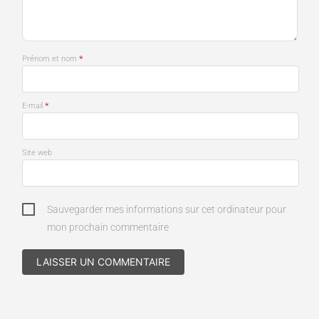
*
Prénom et nom
*
E-mail
Site web
Sauvegarder mes informations sur cet ordinateur pour
mon prochain commentaire