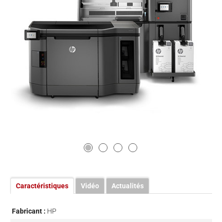
Caractéristiques
Vidéo
Actualités
Fabricant :
HP