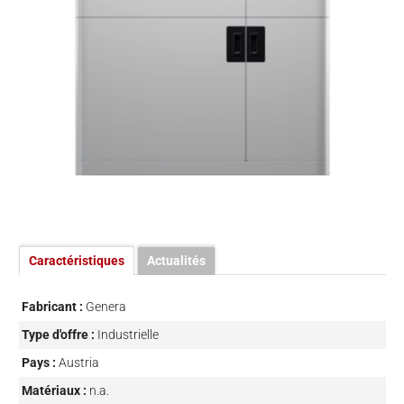
Caractéristiques
Actualités
Fabricant :
Genera
Type d'offre :
Industrielle
Pays :
Austria
Matériaux :
n.a.