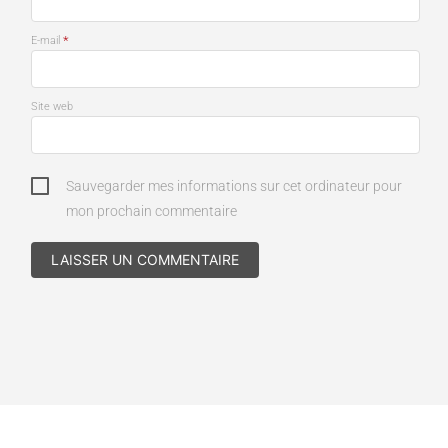
*
E-mail
Site web
Sauvegarder mes informations sur cet ordinateur pour
mon prochain commentaire