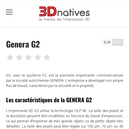
menu
Genera G2
EUR
USD
G2, avec le système F2, est la première imprimante commercialisée
par la société autrichienne GENERA. L’entreprise a développé son propre
flux de travail, caractérisé par la sécurité et la propreté.
Les caractéristiques de la GENERA G2
L’imprimante 3D G2 utilise la technologie DLP 4K. La taille des pixels et
la résolution peuvent être modifiées en fonction du travail d’impression,
che
ce qui permet d’imprimer de très grands objets ou de petits objets très
détaillés. La taille des pixels peut être réglée sur 100 μm, 70 μm ou 40