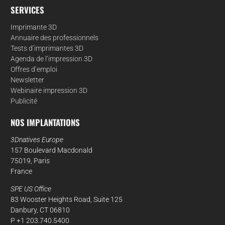
SERVICES
Imprimante 3D
Annuaire des professionnels
Tests d’imprimantes 3D
Agenda de l’impression 3D
Offres d’emploi
Newsletter
Webinaire impression 3D
Publicité
NOS IMPLANTATIONS
3Dnatives Europe
157 Boulevard Macdonald
75019, Paris
France
SPE US Office
83 Wooster Heights Road, Suite 125
Danbury, CT 06810
P +1 203.740.5400