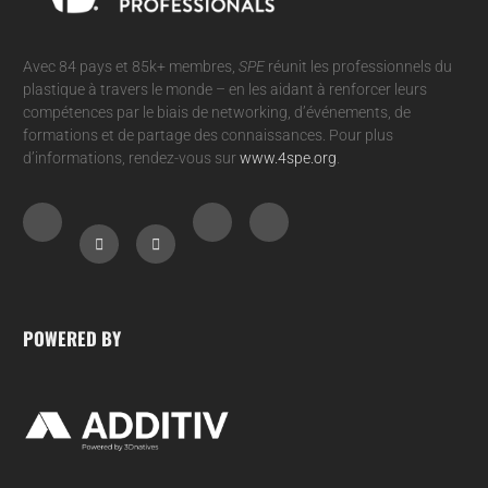
Avec 84 pays et 85k+ membres,
SPE
réunit les professionnels du
plastique à travers le monde – en les aidant à renforcer leurs
compétences par le biais de networking, d’événements, de
formations et de partage des connaissances. Pour plus
d’informations, rendez-vous sur
www.4spe.org
.
POWERED BY