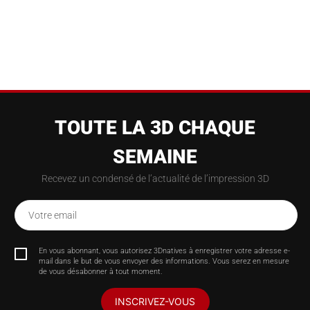
TOUTE LA 3D CHAQUE
SEMAINE
Recevez un condensé de l’actualité de l’impression 3D
Votre email
En vous abonnant, vous autorisez 3Dnatives à enregistrer votre adresse e-
mail dans le but de vous envoyer des informations. Vous serez en mesure
de vous désabonner à tout moment.
INSCRIVEZ-VOUS