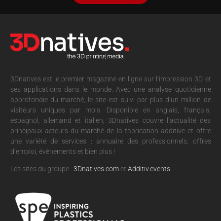
3Dnatives est le premier magazine en ligne sur l’impression 3D et
ses applications dans le monde. Avec une analyse quotidienne
approfondie du marché, le site est suivi par plus d’un million de
visiteurs uniques par mois. Disponible en anglais, français,
espagnol, allemand et italien, 3Dnatives couvre l’actualité des
principaux acteurs du marché de la fabrication additive et offre
une variété de services : annuaire des professionnels, offres
d’emploi, évènements et bien plus !
Les sites du groupe :
3Dnatives.com
et
Additiv.events