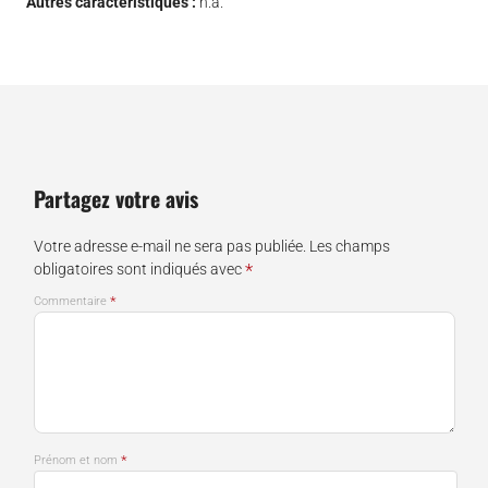
Autres caractéristiques :
n.a.
Partagez votre avis
Votre adresse e-mail ne sera pas publiée.
Les champs
*
obligatoires sont indiqués avec
*
Commentaire
*
Prénom et nom