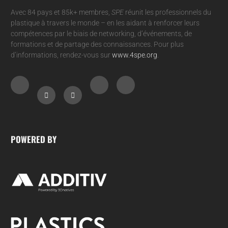
Avec 84 pays et 85k+ membres,
SPE
réunit les professionnels du
plastique à travers le monde – en les aidant à renforcer leurs
compétences par le biais de networking, d’événements, de
formations et de partage des connaissances. Pour plus
d’informations, rendez-vous sur
www.4spe.org
.
POWERED BY