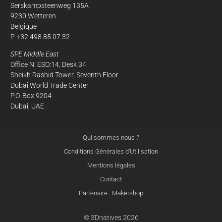
Serskampsteenweg 135A
9230 Wetteren
Belgique
P +32 498 85 07 32
SPE Middle East
Office N. ESO:14, Desk 34
Sheikh Rashid Tower, Seventh Floor
Dubai World Trade Center
P.O. Box 9204
Dubai, UAE
Qui sommes nous ?
Conditions Générales d’Utilisation
Mentions légales
Contact
Partenaire : Makershop
© 3Dnatives 2026