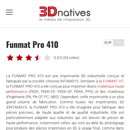
menu
Funmat Pro 410
EUR
USD
3,3/5
(54 votes)
La FUNMAT PRO 410 est une imprimante 3D industrielle conçue et
fabriquée par la société chinoise INTAMSYS. Similaire à la
FUNMAT HT
,
la FUNMAT PRO 410 a été conçue pour imprimer divers
matériaux haute
performance
(PEEK, PEEK-CF, PEEK-GF, PEKK, PPS) et des matériaux
d’ingénierie (PA, PA-CF, PC, ABS). Cependant, cette imprimante a un plus
grand volume de fabrication. Comme toutes les imprimantes 3D
d’INTAMSYS, la FUNMAT PRO 410 a été imaginée pour fabriquer des
pièces précises, de haute qualité et de qualité industrielle. Elle est
particulièrement adaptée aux industries qui ont besoin de pièces de
che
haute performance, notamment celles qui vont au-delà du prototypage
pour produire des pièces imprimées en 3D à usage final, comme dans