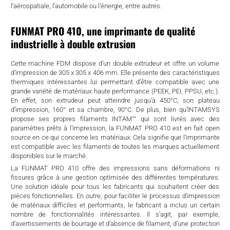
l’aérospatiale, l’automobile ou l’énergie, entre autres.
FUNMAT PRO 410, une imprimante de qualité
industrielle à double extrusion
Cette machine FDM dispose d’un double extrudeur et offre un volume
d’impression de 305 x 305 x 406 mm. Elle présente des caractéristiques
thermiques intéressantes lui permettant d’être compatible avec une
grande variété de matériaux haute performance (PEEK, PEI, PPSU, etc.).
En effet, son extrudeur peut atteindre jusqu’à 450°C, son plateau
d’impression, 160° et sa chambre, 90°C. De plus, bien qu’INTAMSYS
propose ses propres filaments INTAM™ qui sont livrés avec des
paramètres prêts à l’impression, la FUNMAT PRO 410 est en fait open
source en ce qui concerne les matériaux. Cela signifie que l’imprimante
est compatible avec les filaments de toutes les marques actuellement
disponibles sur le marché.
La FUNMAT PRO 410 offre des impressions sans déformations ni
fissures grâce à une gestion optimisée des différentes températures.
Une solution idéale pour tous les fabricants qui souhaitent créer des
pièces fonctionnelles. En outre, pour faciliter le processus d’impression
de matériaux difficiles et performants, le fabricant a inclus un certain
nombre de fonctionnalités intéressantes. Il s’agit, par exemple,
d’avertissements de bourrage et d’absence de filament, d’une protection