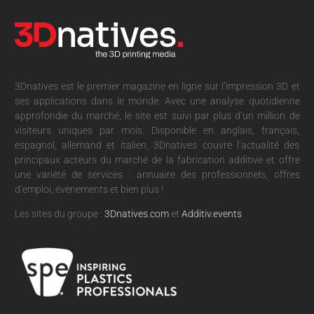
3Dnatives est le premier magazine en ligne sur l’impression 3D et
ses applications dans le monde. Avec une analyse quotidienne
approfondie du marché, le site est suivi par plus d’un million de
visiteurs uniques par mois. Disponible en anglais, français,
espagnol, allemand et italien, 3Dnatives couvre l’actualité des
principaux acteurs du marché de la fabrication additive et offre
une variété de services : annuaire des professionnels, offres
d’emploi, évènements et bien plus !
Les sites du groupe :
3Dnatives.com
et
Additiv.events