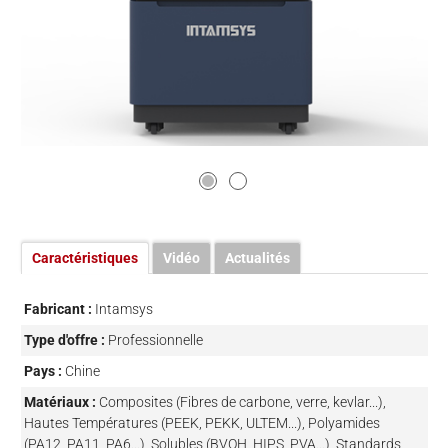
Caractéristiques
Vidéo
Actualités
Fabricant :
Intamsys
Type d'offre :
Professionnelle
Pays :
Chine
Matériaux :
Composites (Fibres de carbone, verre, kevlar...),
Hautes Températures (PEEK, PEKK, ULTEM...), Polyamides
(PA12, PA11, PA6...), Solubles (BVOH, HIPS, PVA...), Standards