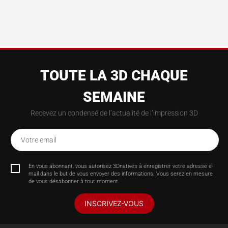
TOUTE LA 3D CHAQUE
SEMAINE
Recevez un condensé de l’actualité de l’impression 3D
Votre email
En vous abonnant, vous autorisez 3Dnatives à enregistrer votre adresse e-
mail dans le but de vous envoyer des informations. Vous serez en mesure
de vous désabonner à tout moment.
INSCRIVEZ-VOUS