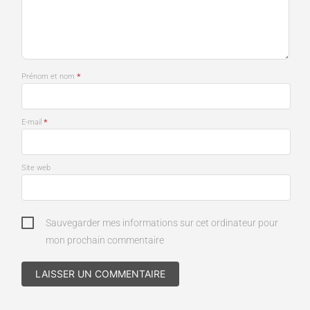
*
Prénom et nom
*
E-mail
Site web
Sauvegarder mes informations sur cet ordinateur pour
mon prochain commentaire